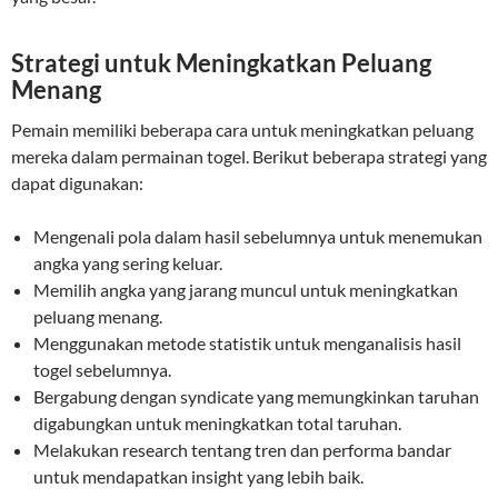
Strategi untuk Meningkatkan Peluang
Menang
Pemain memiliki beberapa cara untuk meningkatkan peluang
mereka dalam permainan togel. Berikut beberapa strategi yang
dapat digunakan:
Mengenali pola dalam hasil sebelumnya untuk menemukan
angka yang sering keluar.
Memilih angka yang jarang muncul untuk meningkatkan
peluang menang.
Menggunakan metode statistik untuk menganalisis hasil
togel sebelumnya.
Bergabung dengan syndicate yang memungkinkan taruhan
digabungkan untuk meningkatkan total taruhan.
Melakukan research tentang tren dan performa bandar
untuk mendapatkan insight yang lebih baik.