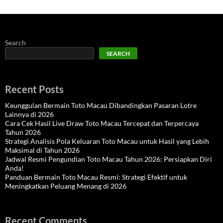
Search
SEARCH
Recent Posts
Keunggulan Bermain Toto Macau Dibandingkan Pasaran Lotre
Lainnya di 2026
Cara Cek Hasil Live Draw Toto Macau Tercepat dan Terpercaya
Tahun 2026
Strategi Analisis Pola Keluaran Toto Macau untuk Hasil yang Lebih
Maksimal di Tahun 2026
Jadwal Resmi Pengundian Toto Macau Tahun 2026: Persiapkan Diri
Anda!
Panduan Bermain Toto Macau Resmi: Strategi Efektif untuk
Meningkatkan Peluang Menang di 2026
Recent Comments