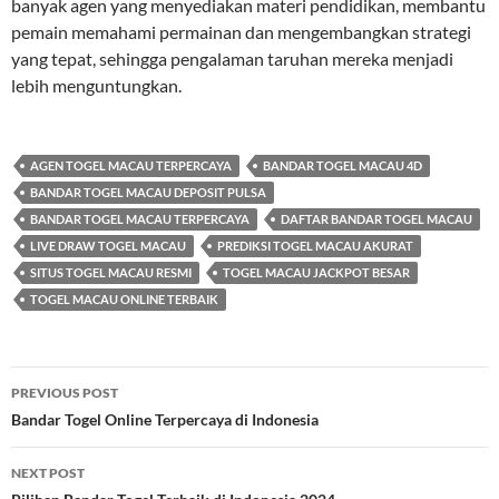
banyak agen yang menyediakan materi pendidikan, membantu
pemain memahami permainan dan mengembangkan strategi
yang tepat, sehingga pengalaman taruhan mereka menjadi
lebih menguntungkan.
AGEN TOGEL MACAU TERPERCAYA
BANDAR TOGEL MACAU 4D
BANDAR TOGEL MACAU DEPOSIT PULSA
BANDAR TOGEL MACAU TERPERCAYA
DAFTAR BANDAR TOGEL MACAU
LIVE DRAW TOGEL MACAU
PREDIKSI TOGEL MACAU AKURAT
SITUS TOGEL MACAU RESMI
TOGEL MACAU JACKPOT BESAR
TOGEL MACAU ONLINE TERBAIK
Post
PREVIOUS POST
navigation
Bandar Togel Online Terpercaya di Indonesia
NEXT POST