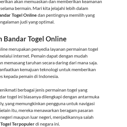
iberikan akan memuaskan dan memberikan keamanan
selama bermain. Mari kita jelajahi lebih dalam
andar Togel Online
dan pentingnya memilih yang
engalaman judi yang optimal.
n Bandar Togel Online
line merupakan penyedia layanan permainan togel
melalui internet. Pemain dapat dengan mudah
an memasang taruhan secara daring dari mana saja.
anfaatkan kemajuan teknologi untuk memberikan
 kepada pemain di Indonesia.
nikmati berbagai jenis permainan togel yang
dar togel ini biasanya dilengkapi dengan antarmuka
dly, yang memungkinkan pengguna untuk navigasi
Selain itu, mereka menawarkan beragam pasaran
m negeri maupun luar negeri, menjadikannya salah
Togel Terpopuler
di negara ini.