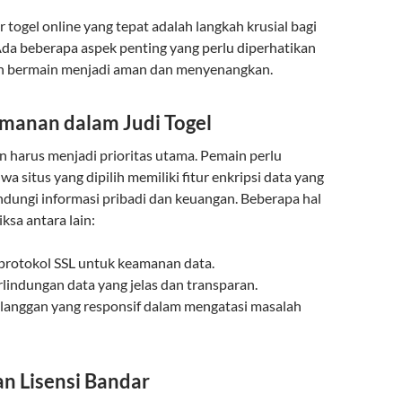
togel online yang tepat adalah langkah krusial bagi
 Ada beberapa aspek penting yang perlu diperhatikan
n bermain menjadi aman dan menyenangkan.
manan dalam Judi Togel
 harus menjadi prioritas utama. Pemain perlu
 situs yang dipilih memiliki fitur enkripsi data yang
ndungi informasi pribadi dan keuangan. Beberapa hal
iksa antara lain:
rotokol SSL untuk keamanan data.
lindungan data yang jelas dan transparan.
anggan yang responsif dalam mengatasi masalah
an Lisensi Bandar