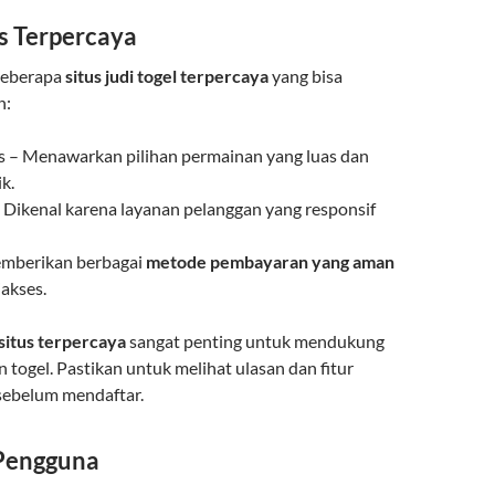
us Terpercaya
beberapa
situs judi togel terpercaya
yang bisa
n:
 – Menawarkan pilihan permainan yang luas dan
k.
 Dikenal karena layanan pelanggan yang responsif
emberikan berbagai
metode pembayaran yang aman
akses.
 situs terpercaya
sangat penting untuk mendukung
n togel. Pastikan untuk melihat ulasan dan fitur
sebelum mendaftar.
 Pengguna