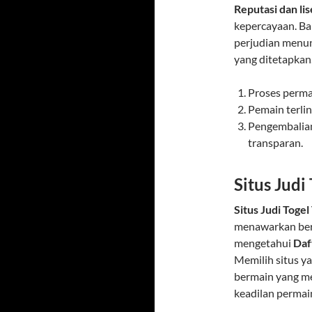
Reputasi dan li
kepercayaan. Ban
perjudian menun
yang ditetapkan
Proses permai
Pemain terlin
Pengembalian
transparan.
Situs Judi
Situs Judi Toge
menawarkan berb
mengetahui
Daf
Memilih situs y
bermain yang m
keadilan permai