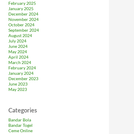
February 2025
January 2025
December 2024
November 2024
October 2024
September 2024
August 2024
July 2024
June 2024
May 2024
April 2024
March 2024
February 2024
January 2024
December 2023
June 2023
May 2023
Categories
Bandar Bola
Bandar Togel
Ceme Online