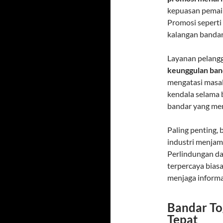
kepuasan pemain
Promosi seperti
kalangan bandar
Layanan pelangg
keunggulan band
mengatasi masa
kendala selama 
bandar yang memi
Paling penting,
industri menjam
Perlindungan da
terpercaya bias
menjaga informa
Bandar To
Tepat