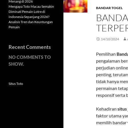
Menang di 2026
Mengapa Toto Macau Semakin
BANDAR TOGEL
Diminati Pemain Lotre di
BANDA
Indonesia Sepanjang 2026?
Analisis Tren dan Keuntungan
TERPER
Pemain
14/10/2024
Recent Comments
Pemilihan
Banda
NO COMMENTS TO
pengalaman ber
SHOW.
perjudian onlin
penting, terutam
tidak hanya men
Situs Toto
permainan teta
responsif serta 
Kehadiran
situs
faktor utama ya
memilih bandar 