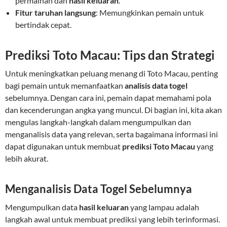
permainan dan
hasil keluaran
.
Fitur taruhan langsung
: Memungkinkan pemain untuk
bertindak cepat.
Prediksi Toto Macau: Tips dan Strategi
Untuk meningkatkan peluang menang di Toto Macau, penting
bagi pemain untuk memanfaatkan
analisis data togel
sebelumnya. Dengan cara ini, pemain dapat memahami pola
dan kecenderungan angka yang muncul. Di bagian ini, kita akan
mengulas langkah-langkah dalam mengumpulkan dan
menganalisis data yang relevan, serta bagaimana informasi ini
dapat digunakan untuk membuat
prediksi Toto Macau
yang
lebih akurat.
Menganalisis Data Togel Sebelumnya
Mengumpulkan data
hasil keluaran
yang lampau adalah
langkah awal untuk membuat prediksi yang lebih terinformasi.