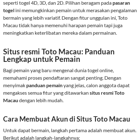
seperti togel 4D, 3D, dan 2D. Pilihan beragam pada
pasaran
togel
ini memungkinkan pemain untuk merasakan pengalaman
bermain yang lebih variatif. Dengan fitur unggulan ini, Toto
Macau tidak hanya memenuhi harapan pemain tapi juga
meningkatkan keterlibatan mereka dalam permainan.
Situs resmi Toto Macau: Panduan
Lengkap untuk Pemain
Bagi pemain yang baru mengenal dunia togel online,
memahami proses pendaftaran sangat penting. Dengan
menyimak
panduan pemain
yang jelas, calon anggota dapat
mengakses semua fitur yang ditawarkan
situs resmi Toto
Macau
dengan lebih mudah.
Cara Membuat Akun di Situs Toto Macau
Untuk dapat bermain, langkah pertama adalah membuat akun.
Berikut adalah langkah-langkahnya: