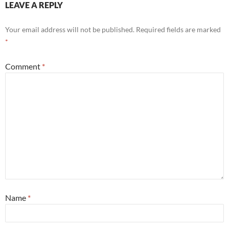
LEAVE A REPLY
Your email address will not be published.
Required fields are marked
*
Comment
*
Name
*