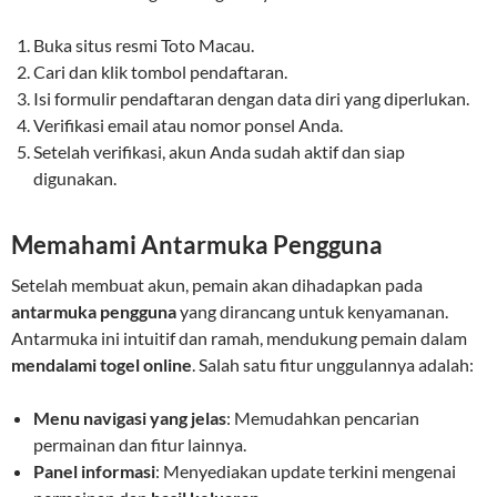
Buka situs resmi Toto Macau.
Cari dan klik tombol pendaftaran.
Isi formulir pendaftaran dengan data diri yang diperlukan.
Verifikasi email atau nomor ponsel Anda.
Setelah verifikasi, akun Anda sudah aktif dan siap
digunakan.
Memahami Antarmuka Pengguna
Setelah membuat akun, pemain akan dihadapkan pada
antarmuka pengguna
yang dirancang untuk kenyamanan.
Antarmuka ini intuitif dan ramah, mendukung pemain dalam
mendalami togel online
. Salah satu fitur unggulannya adalah:
Menu navigasi yang jelas
: Memudahkan pencarian
permainan dan fitur lainnya.
Panel informasi
: Menyediakan update terkini mengenai