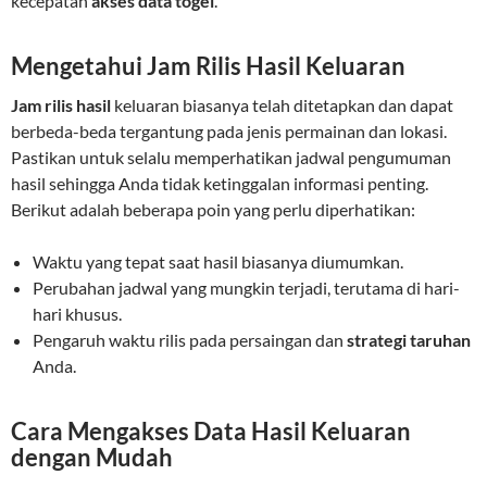
kecepatan
akses data togel
.
Mengetahui Jam Rilis Hasil Keluaran
Jam rilis hasil
keluaran biasanya telah ditetapkan dan dapat
berbeda-beda tergantung pada jenis permainan dan lokasi.
Pastikan untuk selalu memperhatikan jadwal pengumuman
hasil sehingga Anda tidak ketinggalan informasi penting.
Berikut adalah beberapa poin yang perlu diperhatikan:
Waktu yang tepat saat hasil biasanya diumumkan.
Perubahan jadwal yang mungkin terjadi, terutama di hari-
hari khusus.
Pengaruh waktu rilis pada persaingan dan
strategi taruhan
Anda.
Cara Mengakses Data Hasil Keluaran
dengan Mudah