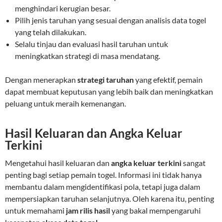
menghindari kerugian besar.
Pilih jenis taruhan yang sesuai dengan analisis data togel
yang telah dilakukan.
Selalu tinjau dan evaluasi hasil taruhan untuk
meningkatkan strategi di masa mendatang.
Dengan menerapkan
strategi taruhan
yang efektif, pemain
dapat membuat keputusan yang lebih baik dan meningkatkan
peluang untuk meraih kemenangan.
Hasil Keluaran dan Angka Keluar
Terkini
Mengetahui hasil keluaran dan
angka keluar terkini
sangat
penting bagi setiap pemain togel. Informasi ini tidak hanya
membantu dalam mengidentifikasi pola, tetapi juga dalam
mempersiapkan taruhan selanjutnya. Oleh karena itu, penting
untuk memahami
jam rilis hasil
yang bakal mempengaruhi