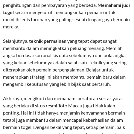
penghitungan dan pembayaran yang berbeda.
Memahami judi
togel
secara menyeluruh memungkinkan pemain untuk
memilih jenis taruhan yang paling sesuai dengan gaya bermain
mereka.
Selanjutnya,
teknik permainan
yang tepat dapat sangat
membantu dalam meningkatkan peluang menang. Memilih
angka berdasarkan analisis data sebelumnya dan pola angka
yang keluar sebelumnya adalah salah satu teknik yang sering
diterapkan oleh pemain berpengalaman. Belajar untuk
menerapkan strategi ini akan membantu pemain baru dalam
mengambil keputusan yang lebih bijak saat bertaruh.
Akhirnya, mengikuti dan memahami peraturan serta syarat
yang berlaku di situs resmi Toto Macau juga tidak kalah
penting. Hal ini tidak hanya menjamin kenyamanan bermain
tetapi juga membantu dalam mencapai keberhasilan dalam
bermain togel. Dengan bekal yang tepat, setiap pemain, baik