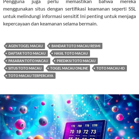
Pengguna juga perlu memastikan bahwa mereka
menggunakan situs dengan sertifikasi keamanan seperti SSL
untuk melindungi informasi sensitif. Ini penting untuk menjaga
kepercayaan dan keamanan selama bermain.
AGEN TOGEL MACAU
BANDAR TOTO MACAU RESMI
DAFTAR TOTO MACAU
HASIL TOTO MACAU
PASARAN TOTO MACAU
PREDIKSI TOTO MACAU
SITUS TOTO MACAU
TOGEL MACAU ONLINE
TOTO MACAU 4D
TOTO MACAU TERPERCAYA