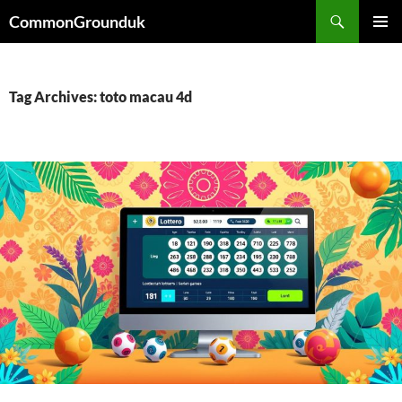
Skip
Search
CommonGrounduk
to
PRIMAR
content
MENU
Tag Archives: toto macau 4d