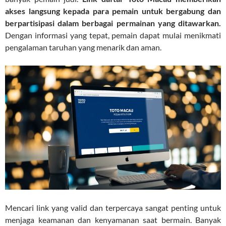
akses langsung kepada para pemain untuk bergabung dan
berpartisipasi dalam berbagai permainan yang ditawarkan.
Dengan informasi yang tepat, pemain dapat mulai menikmati
pengalaman taruhan yang menarik dan aman.
Mencari link yang valid dan terpercaya sangat penting untuk
menjaga keamanan dan kenyamanan saat bermain. Banyak