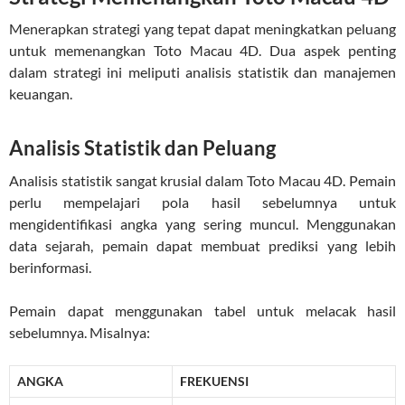
Menerapkan strategi yang tepat dapat meningkatkan peluang
untuk memenangkan Toto Macau 4D. Dua aspek penting
dalam strategi ini meliputi analisis statistik dan manajemen
keuangan.
Analisis Statistik dan Peluang
Analisis statistik sangat krusial dalam Toto Macau 4D. Pemain
perlu mempelajari pola hasil sebelumnya untuk
mengidentifikasi angka yang sering muncul. Menggunakan
data sejarah, pemain dapat membuat prediksi yang lebih
berinformasi.
Pemain dapat menggunakan tabel untuk melacak hasil
sebelumnya. Misalnya:
ANGKA
FREKUENSI