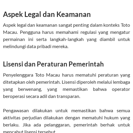
Aspek Legal dan Keamanan
Aspek legal dan keamanan sangat penting dalam konteks Toto
Macau. Pengguna harus memahami regulasi yang mengatur
permainan ini serta langkah-langkah yang diambil untuk
melindungi data pribadi mereka.
Lisensi dan Peraturan Pemerintah
Penyelenggara Toto Macau harus mematuhi peraturan yang
ditetapkan oleh pemerintah. Lisensi diperoleh melalui lembaga
yang berwenang, yang memastikan bahwa operator
beroperasi secara adil dan transparan.
Pengawasan dilakukan untuk memastikan bahwa semua
aktivitas perjudian dilakukan dengan mematuhi hukum yang
berlaku. Jika ada pelanggaran, pemerintah berhak untuk
mencabut lisensi tersebut.