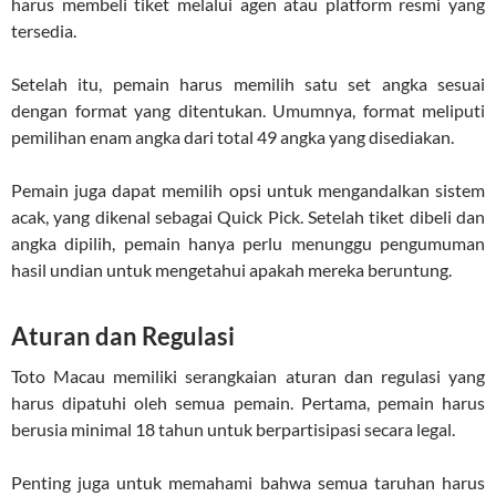
harus membeli tiket melalui agen atau platform resmi yang
tersedia.
Setelah itu, pemain harus memilih satu set angka sesuai
dengan format yang ditentukan. Umumnya, format meliputi
pemilihan enam angka dari total 49 angka yang disediakan.
Pemain juga dapat memilih opsi untuk mengandalkan sistem
acak, yang dikenal sebagai Quick Pick. Setelah tiket dibeli dan
angka dipilih, pemain hanya perlu menunggu pengumuman
hasil undian untuk mengetahui apakah mereka beruntung.
Aturan dan Regulasi
Toto Macau memiliki serangkaian aturan dan regulasi yang
harus dipatuhi oleh semua pemain. Pertama, pemain harus
berusia minimal 18 tahun untuk berpartisipasi secara legal.
Penting juga untuk memahami bahwa semua taruhan harus