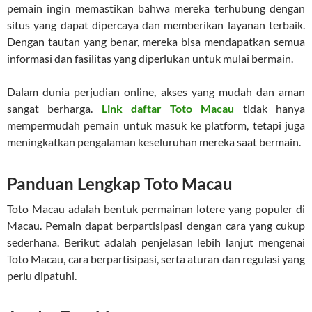
pemain ingin memastikan bahwa mereka terhubung dengan
situs yang dapat dipercaya dan memberikan layanan terbaik.
Dengan tautan yang benar, mereka bisa mendapatkan semua
informasi dan fasilitas yang diperlukan untuk mulai bermain.
Dalam dunia perjudian online, akses yang mudah dan aman
sangat berharga.
Link daftar Toto Macau
tidak hanya
mempermudah pemain untuk masuk ke platform, tetapi juga
meningkatkan pengalaman keseluruhan mereka saat bermain.
Panduan Lengkap Toto Macau
Toto Macau adalah bentuk permainan lotere yang populer di
Macau. Pemain dapat berpartisipasi dengan cara yang cukup
sederhana. Berikut adalah penjelasan lebih lanjut mengenai
Toto Macau, cara berpartisipasi, serta aturan dan regulasi yang
perlu dipatuhi.