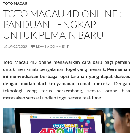
TOTO MACAU
TOTO MACAU 4D ONLINE :
PANDUAN LENGKAP
UNTUK PEMAIN BARU
19/02/2025
LEAVE A COMMENT
Toto Macau 4D online menawarkan cara baru bagi pemain
untuk menikmati pengalaman togel yang menarik.
Permainan
ini menyediakan berbagai opsi taruhan yang dapat diakses
dengan mudah dari kenyamanan rumah mereka.
Dengan
teknologi yang terus berkembang, semua orang bisa
merasakan sensasi undian togel secara real-time.