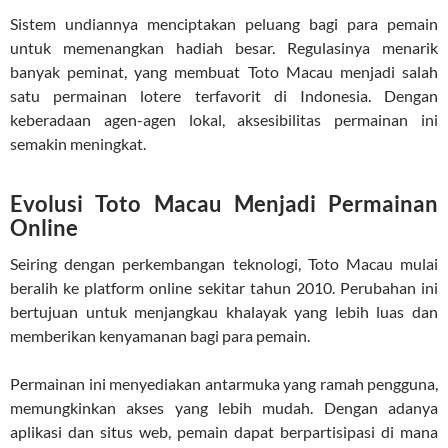
Sistem undiannya menciptakan peluang bagi para pemain
untuk memenangkan hadiah besar. Regulasinya menarik
banyak peminat, yang membuat Toto Macau menjadi salah
satu permainan lotere terfavorit di Indonesia. Dengan
keberadaan agen-agen lokal, aksesibilitas permainan ini
semakin meningkat.
Evolusi Toto Macau Menjadi Permainan
Online
Seiring dengan perkembangan teknologi, Toto Macau mulai
beralih ke platform online sekitar tahun 2010. Perubahan ini
bertujuan untuk menjangkau khalayak yang lebih luas dan
memberikan kenyamanan bagi para pemain.
Permainan ini menyediakan antarmuka yang ramah pengguna,
memungkinkan akses yang lebih mudah. Dengan adanya
aplikasi dan situs web, pemain dapat berpartisipasi di mana