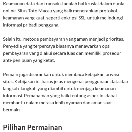
Keamanan data dan transaksi adalah hal krusial dalam dunia
online. Situs Toto Macau yang baik menerapkan protokol
keamanan yang kuat, seperti enkripsi SSL, untuk melindungi
informasi pribadi pengguna.
Selain itu, metode pembayaran yang aman menjadi prioritas.
Penyedia yang terpercaya biasanya menawarkan opsi
pembayaran yang diakui secara luas dan memiliki prosedur
anti-penipuan yang ketat.
Pemain juga disarankan untuk membaca kebijakan privasi
situs. Kebijakan ini harus jelas mengenai penggunaan data dan
langkah-langkah yang diambil untuk menjaga keamanan
informasi. Pemahaman yang baik tentang aspek ini dapat
membantu dalam merasa lebih nyaman dan aman saat
bermain.
Pilihan Permainan