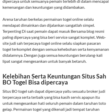
dipercaya untuk semuanya pemain terlebih di dalam mencapai
kemenangan dan keuntungan yang didambakan.
Arena taruhan berkelas permainan togel online selalu
mendapat dimainkan dan dijalankan sangatlah simpel.
Terpenting Di saat pemain dapat masuk Bersama blog resmi
paling dipercaya yang bisa beri service sangat komplet. Web-
site judi sah terpecaya togel online selalu siapkan pasaran
togel terkomplet dengan semua kehebohan serta kenyamanan
didalamnya. Dengan juga semua keuntungan berulang-kali
lipat sangat mengesankan untuk banyak betaruh.
Kelebihan Serta Keuntungan Situs Sah
BO Togel Bisa dipercaya
Situs BO togel sah dapat dipercaya yaitu sesuatu broker judi
terpercaya serta terbaik yang bisa kasih servis apapun itu
untuk mengesankan hati seluruh pemain dalam taruhan toto
gelap. Permainan togel yang dikenali jadi tempat taruhan