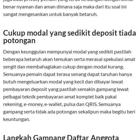
benar nyaman dan aman dimana saja maka dari itu soal ini
sangat mengesankan untuk banyak betaruh.
Cukup modal yang sedikit deposit tiada
potongan
Dengan keunggulan mempunyai modal yang sedikit pastilah
beberapa betaruh akan temukan serta merasai spekulasi amat
sengit dan membahagiakan cukup dengan modal kurang.
Semuanya pemain dapat terasa senang dapat taruhan hanya
butuh mengeluarkan modal yang kecil dan dibayar lewat
pembayaran deposit yang pastilah semakin gampang lewat
pelbagai teknik pembayaran amat komplet baik pakai
rekening, e-money, e-wallet, pulsa dan QRIS. Semuanya
gampang serta tidak ada potongan sekalipun maka begitu beri
keuntungan.
Langkah Gampang Daftar Anggota