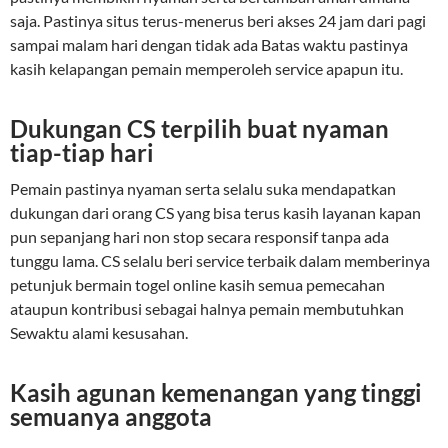
saja. Pastinya situs terus-menerus beri akses 24 jam dari pagi
sampai malam hari dengan tidak ada Batas waktu pastinya
kasih kelapangan pemain memperoleh service apapun itu.
Dukungan CS terpilih buat nyaman
tiap-tiap hari
Pemain pastinya nyaman serta selalu suka mendapatkan
dukungan dari orang CS yang bisa terus kasih layanan kapan
pun sepanjang hari non stop secara responsif tanpa ada
tunggu lama. CS selalu beri service terbaik dalam memberinya
petunjuk bermain togel online kasih semua pemecahan
ataupun kontribusi sebagai halnya pemain membutuhkan
Sewaktu alami kesusahan.
Kasih agunan kemenangan yang tinggi
semuanya anggota