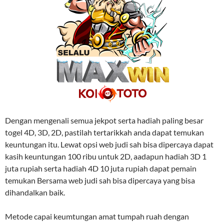
Dengan mengenali semua jekpot serta hadiah paling besar
togel 4D, 3D, 2D, pastilah tertarikkah anda dapat temukan
keuntungan itu. Lewat opsi web judi sah bisa dipercaya dapat
kasih keuntungan 100 ribu untuk 2D, aadapun hadiah 3D 1
juta rupiah serta hadiah 4D 10 juta rupiah dapat pemain
temukan Bersama web judi sah bisa dipercaya yang bisa
dihandalkan baik.
Metode capai keumtungan amat tumpah ruah dengan