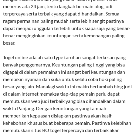
menerus ada 24 jam, tentu langkah bermain blog judi
terpercaya serta terbaik yang dapat dihandalkan. Semua
ragam permainan paling mudah serta lebih sengit pastinya
dapat menjadi unggulan terlebih untuk siapa saja yang benar-
benar menginginkan keuntungan serta kemenangan paling
besar.
Togel online adalah satu type taruhan sangat terkesan yang
banyak penggemarnya. Keuntungan paling tinggi yang bisa
digapai di dalam permainan ini sangat beri keuntungan dan
membikin nyaman dan suka untuk selalu coba hoki paling
besar yang lain. Manalagi waktu ini makin bertambah blog judi
di dalam internet memaksa tiap-tiap pemain perlu dapat
memutuskan web judi terbaik yang bisa dihandalkan dalam
waktu Panjang. Dengan keuntungan yang tambah
memberikan kepuasan disiapkan pastinya akan kasih
kehebohan khusus buat beberapa pemain. Pastinya kelebihan
memutuskan situs BO togel terpercaya dan terbaik akan