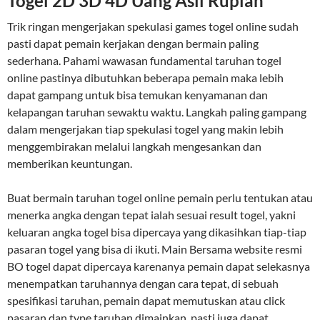
Togel 2D 3D 4D Uang Asli Rupiah
Trik ringan mengerjakan spekulasi games togel online sudah
pasti dapat pemain kerjakan dengan bermain paling
sederhana. Pahami wawasan fundamental taruhan togel
online pastinya dibutuhkan beberapa pemain maka lebih
dapat gampang untuk bisa temukan kenyamanan dan
kelapangan taruhan sewaktu waktu. Langkah paling gampang
dalam mengerjakan tiap spekulasi togel yang makin lebih
menggembirakan melalui langkah mengesankan dan
memberikan keuntungan.
Buat bermain taruhan togel online pemain perlu tentukan atau
menerka angka dengan tepat ialah sesuai result togel, yakni
keluaran angka togel bisa dipercaya yang dikasihkan tiap-tiap
pasaran togel yang bisa di ikuti. Main Bersama website resmi
BO togel dapat dipercaya karenanya pemain dapat selekasnya
menempatkan taruhannya dengan cara tepat, di sebuah
spesifikasi taruhan, pemain dapat memutuskan atau click
pasaran dan type taruhan dimainkan, pasti juga dapat