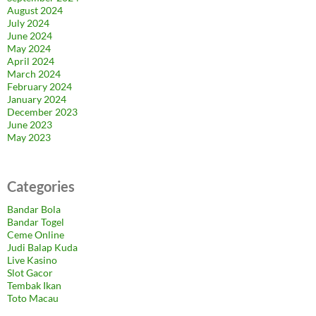
August 2024
July 2024
June 2024
May 2024
April 2024
March 2024
February 2024
January 2024
December 2023
June 2023
May 2023
Categories
Bandar Bola
Bandar Togel
Ceme Online
Judi Balap Kuda
Live Kasino
Slot Gacor
Tembak Ikan
Toto Macau