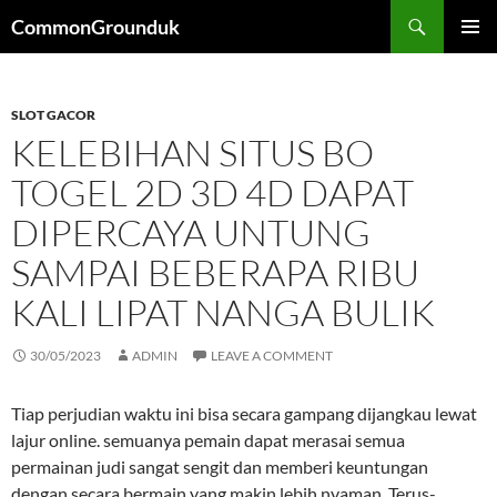
Skip
Search
CommonGrounduk
to
PRIMAR
content
MENU
SLOT GACOR
KELEBIHAN SITUS BO
TOGEL 2D 3D 4D DAPAT
DIPERCAYA UNTUNG
SAMPAI BEBERAPA RIBU
KALI LIPAT NANGA BULIK
30/05/2023
ADMIN
LEAVE A COMMENT
Tiap perjudian waktu ini bisa secara gampang dijangkau lewat
lajur online. semuanya pemain dapat merasai semua
permainan judi sangat sengit dan memberi keuntungan
dengan secara bermain yang makin lebih nyaman. Terus-