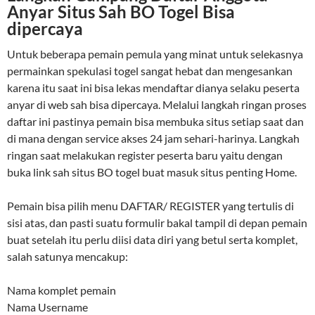
Anyar Situs Sah BO Togel Bisa
dipercaya
Untuk beberapa pemain pemula yang minat untuk selekasnya
permainkan spekulasi togel sangat hebat dan mengesankan
karena itu saat ini bisa lekas mendaftar dianya selaku peserta
anyar di web sah bisa dipercaya. Melalui langkah ringan proses
daftar ini pastinya pemain bisa membuka situs setiap saat dan
di mana dengan service akses 24 jam sehari-harinya. Langkah
ringan saat melakukan register peserta baru yaitu dengan
buka link sah situs BO togel buat masuk situs penting Home.
Pemain bisa pilih menu DAFTAR/ REGISTER yang tertulis di
sisi atas, dan pasti suatu formulir bakal tampil di depan pemain
buat setelah itu perlu diisi data diri yang betul serta komplet,
salah satunya mencakup:
Nama komplet pemain
Nama Username