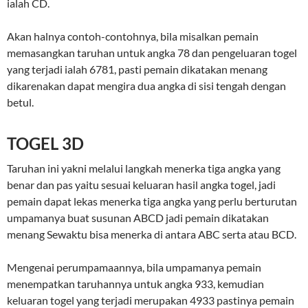
ialah CD.
Akan halnya contoh-contohnya, bila misalkan pemain
memasangkan taruhan untuk angka 78 dan pengeluaran togel
yang terjadi ialah 6781, pasti pemain dikatakan menang
dikarenakan dapat mengira dua angka di sisi tengah dengan
betul.
TOGEL 3D
Taruhan ini yakni melalui langkah menerka tiga angka yang
benar dan pas yaitu sesuai keluaran hasil angka togel, jadi
pemain dapat lekas menerka tiga angka yang perlu berturutan
umpamanya buat susunan ABCD jadi pemain dikatakan
menang Sewaktu bisa menerka di antara ABC serta atau BCD.
Mengenai perumpamaannya, bila umpamanya pemain
menempatkan taruhannya untuk angka 933, kemudian
keluaran togel yang terjadi merupakan 4933 pastinya pemain