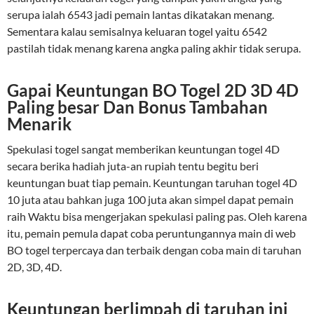
serupa ialah 6543 jadi pemain lantas dikatakan menang.
Sementara kalau semisalnya keluaran togel yaitu 6542
pastilah tidak menang karena angka paling akhir tidak serupa.
Gapai Keuntungan BO Togel 2D 3D 4D
Paling besar Dan Bonus Tambahan
Menarik
Spekulasi togel sangat memberikan keuntungan togel 4D
secara berika hadiah juta-an rupiah tentu begitu beri
keuntungan buat tiap pemain. Keuntungan taruhan togel 4D
10 juta atau bahkan juga 100 juta akan simpel dapat pemain
raih Waktu bisa mengerjakan spekulasi paling pas. Oleh karena
itu, pemain pemula dapat coba peruntungannya main di web
BO togel terpercaya dan terbaik dengan coba main di taruhan
2D, 3D, 4D.
Keuntungan berlimpah di taruhan ini