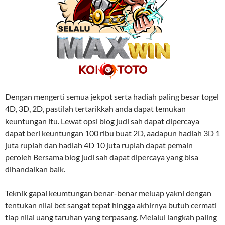
Dengan mengerti semua jekpot serta hadiah paling besar togel
4D, 3D, 2D, pastilah tertarikkah anda dapat temukan
keuntungan itu. Lewat opsi blog judi sah dapat dipercaya
dapat beri keuntungan 100 ribu buat 2D, aadapun hadiah 3D 1
juta rupiah dan hadiah 4D 10 juta rupiah dapat pemain
peroleh Bersama blog judi sah dapat dipercaya yang bisa
dihandalkan baik.
Teknik gapai keumtungan benar-benar meluap yakni dengan
tentukan nilai bet sangat tepat hingga akhirnya butuh cermati
tiap nilai uang taruhan yang terpasang. Melalui langkah paling