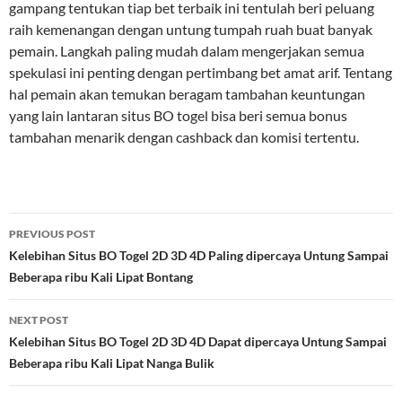
gampang tentukan tiap bet terbaik ini tentulah beri peluang
raih kemenangan dengan untung tumpah ruah buat banyak
pemain. Langkah paling mudah dalam mengerjakan semua
spekulasi ini penting dengan pertimbang bet amat arif. Tentang
hal pemain akan temukan beragam tambahan keuntungan
yang lain lantaran situs BO togel bisa beri semua bonus
tambahan menarik dengan cashback dan komisi tertentu.
Post
PREVIOUS POST
navigation
Kelebihan Situs BO Togel 2D 3D 4D Paling dipercaya Untung Sampai
Beberapa ribu Kali Lipat Bontang
NEXT POST
Kelebihan Situs BO Togel 2D 3D 4D Dapat dipercaya Untung Sampai
Beberapa ribu Kali Lipat Nanga Bulik