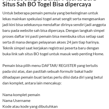
Situs Sah BO Togel Bisa dipercaya
Untuk beberapa pemain pemula yang berkeinginan untuk
lekas mainkan spekulasi togel amat sengit serta mengesankan
jadi kini bisa selekasnya mendaftar dirinya sendiri jadi anggota
baru pada website sah bisa dipercaya. Dengan langkah simpel
proses daftar ini pasti pemain bisa membuka situs setiap saat
serta di mana dengan pelayanan akses 24 jam tiap harinya.
Teknik simpel saat kerjakan registrasi peserta baru dengan
buka link sah situs BO togel untuk masuk web penting Home.
Pemain bisa pilih menu DAFTAR/ REGISTER yang tertulis
pada sisi atas, dan pastilah sebuah formulir bakal hadir
dihadapan pemain buat lantas perlu diisi data diri yang betul
dan komplet, antara lain mencakup:
Nama komplet pemain
Nama Username
Kode atau kode yang dibutuhkan