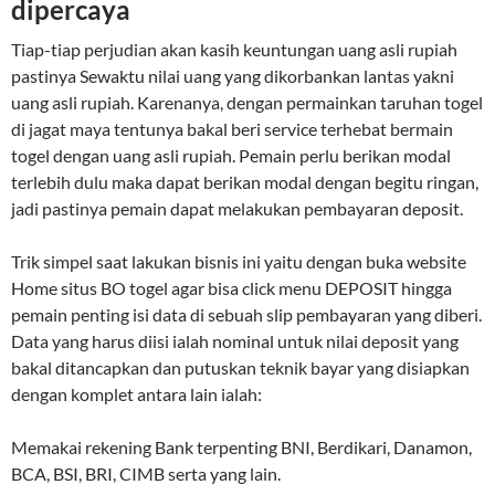
dipercaya
Tiap-tiap perjudian akan kasih keuntungan uang asli rupiah
pastinya Sewaktu nilai uang yang dikorbankan lantas yakni
uang asli rupiah. Karenanya, dengan permainkan taruhan togel
di jagat maya tentunya bakal beri service terhebat bermain
togel dengan uang asli rupiah. Pemain perlu berikan modal
terlebih dulu maka dapat berikan modal dengan begitu ringan,
jadi pastinya pemain dapat melakukan pembayaran deposit.
Trik simpel saat lakukan bisnis ini yaitu dengan buka website
Home situs BO togel agar bisa click menu DEPOSIT hingga
pemain penting isi data di sebuah slip pembayaran yang diberi.
Data yang harus diisi ialah nominal untuk nilai deposit yang
bakal ditancapkan dan putuskan teknik bayar yang disiapkan
dengan komplet antara lain ialah:
Memakai rekening Bank terpenting BNI, Berdikari, Danamon,
BCA, BSI, BRI, CIMB serta yang lain.