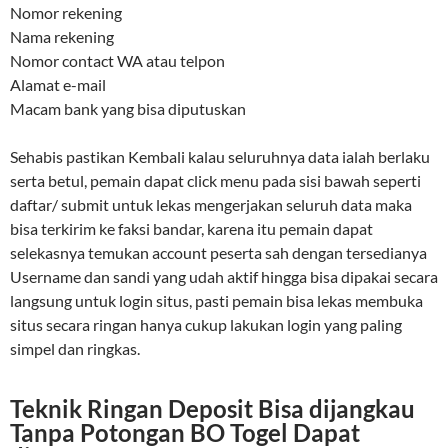
Nomor rekening
Nama rekening
Nomor contact WA atau telpon
Alamat e-mail
Macam bank yang bisa diputuskan
Sehabis pastikan Kembali kalau seluruhnya data ialah berlaku
serta betul, pemain dapat click menu pada sisi bawah seperti
daftar/ submit untuk lekas mengerjakan seluruh data maka
bisa terkirim ke faksi bandar, karena itu pemain dapat
selekasnya temukan account peserta sah dengan tersedianya
Username dan sandi yang udah aktif hingga bisa dipakai secara
langsung untuk login situs, pasti pemain bisa lekas membuka
situs secara ringan hanya cukup lakukan login yang paling
simpel dan ringkas.
Teknik Ringan Deposit Bisa dijangkau
Tanpa Potongan BO Togel Dapat