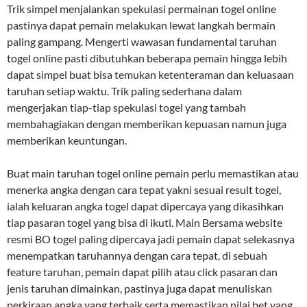
Trik simpel menjalankan spekulasi permainan togel online
pastinya dapat pemain melakukan lewat langkah bermain
paling gampang. Mengerti wawasan fundamental taruhan
togel online pasti dibutuhkan beberapa pemain hingga lebih
dapat simpel buat bisa temukan ketenteraman dan keluasaan
taruhan setiap waktu. Trik paling sederhana dalam
mengerjakan tiap-tiap spekulasi togel yang tambah
membahagiakan dengan memberikan kepuasan namun juga
memberikan keuntungan.
Buat main taruhan togel online pemain perlu memastikan atau
menerka angka dengan cara tepat yakni sesuai result togel,
ialah keluaran angka togel dapat dipercaya yang dikasihkan
tiap pasaran togel yang bisa di ikuti. Main Bersama website
resmi BO togel paling dipercaya jadi pemain dapat selekasnya
menempatkan taruhannya dengan cara tepat, di sebuah
feature taruhan, pemain dapat pilih atau click pasaran dan
jenis taruhan dimainkan, pastinya juga dapat menuliskan
perkiraan angka yang terbaik serta memastikan nilai bet yang