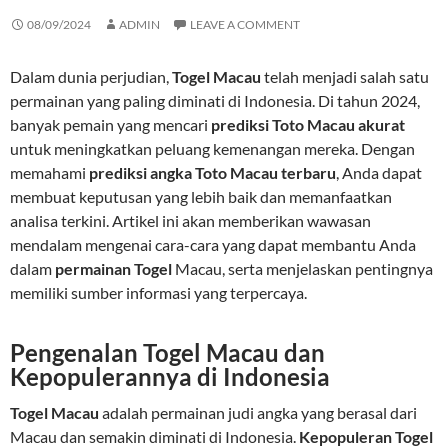
08/09/2024
ADMIN
LEAVE A COMMENT
Dalam dunia perjudian,
Togel Macau
telah menjadi salah satu
permainan yang paling diminati di Indonesia. Di tahun 2024,
banyak pemain yang mencari
prediksi Toto Macau akurat
untuk meningkatkan peluang kemenangan mereka. Dengan
memahami
prediksi angka Toto Macau terbaru
, Anda dapat
membuat keputusan yang lebih baik dan memanfaatkan
analisa terkini. Artikel ini akan memberikan wawasan
mendalam mengenai cara-cara yang dapat membantu Anda
dalam
permainan Togel
Macau, serta menjelaskan pentingnya
memiliki sumber informasi yang terpercaya.
Pengenalan Togel Macau dan
Kepopulerannya di Indonesia
Togel Macau
adalah permainan judi angka yang berasal dari
Macau dan semakin diminati di Indonesia.
Kepopuleran Togel