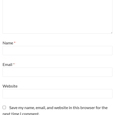
Name
*
Email
*
Website
Save my name, email, and website in this browser for the
next time I comment.