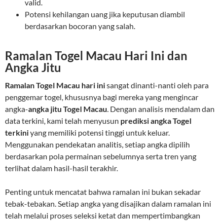
valid.
Potensi kehilangan uang jika keputusan diambil
berdasarkan bocoran yang salah.
Ramalan Togel Macau Hari Ini dan
Angka Jitu
Ramalan Togel Macau hari ini
sangat dinanti-nanti oleh para
penggemar togel, khususnya bagi mereka yang mengincar
angka-
angka jitu Togel Macau
. Dengan analisis mendalam dan
data terkini, kami telah menyusun
prediksi angka Togel
terkini
yang memiliki potensi tinggi untuk keluar.
Menggunakan pendekatan analitis, setiap angka dipilih
berdasarkan pola permainan sebelumnya serta tren yang
terlihat dalam hasil-hasil terakhir.
Penting untuk mencatat bahwa ramalan ini bukan sekadar
tebak-tebakan. Setiap angka yang disajikan dalam ramalan ini
telah melalui proses seleksi ketat dan mempertimbangkan