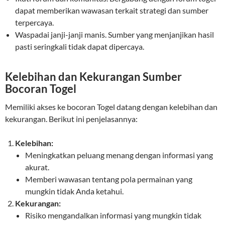
dapat memberikan wawasan terkait strategi dan sumber
terpercaya.
Waspadai janji-janji manis. Sumber yang menjanjikan hasil
pasti seringkali tidak dapat dipercaya.
Kelebihan dan Kekurangan Sumber
Bocoran Togel
Memiliki akses ke bocoran Togel datang dengan kelebihan dan
kekurangan. Berikut ini penjelasannya:
Kelebihan:
Meningkatkan peluang menang dengan informasi yang
akurat.
Memberi wawasan tentang pola permainan yang
mungkin tidak Anda ketahui.
Kekurangan:
Risiko mengandalkan informasi yang mungkin tidak