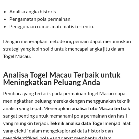
Analisa angka historis.
Pengamatan pola permainan.
Penggunaan rumus matematis tertentu.
Dengan menerapkan metode ini, pemain dapat merumuskan
strategi yang lebih solid untuk mencapai angka jitu dalam
Togel Macau.
Analisa Togel Macau Terbaik untuk
Meningkatkan Peluang Anda
Pembaca yang tertarik pada permainan Togel Macau dapat
meningkatkan peluang mereka dengan menggunakan teknik
analisa yang tepat. Menerapkan
analisa Toto Macau terbaik
sangat penting untuk memahami pola permainan dan hasil
yang mungkin terjadi.
Teknik analisa data Togel
menjadi alat
yang efektif dalam mengeksplorasi data historis dan
mengidentifikasi pola yang dapat membantu dalam