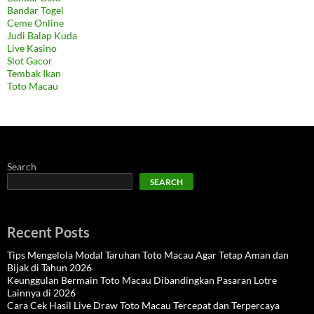
Bandar Togel
Ceme Online
Judi Balap Kuda
Live Kasino
Slot Gacor
Tembak Ikan
Toto Macau
Search
SEARCH
Recent Posts
Tips Mengelola Modal Taruhan Toto Macau Agar Tetap Aman dan
Bijak di Tahun 2026
Keunggulan Bermain Toto Macau Dibandingkan Pasaran Lotre
Lainnya di 2026
Cara Cek Hasil Live Draw Toto Macau Tercepat dan Terpercaya