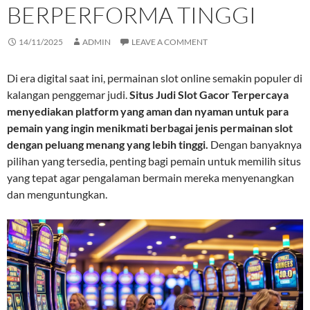
BERPERFORMA TINGGI
14/11/2025
ADMIN
LEAVE A COMMENT
Di era digital saat ini, permainan slot online semakin populer di
kalangan penggemar judi.
Situs Judi Slot Gacor Terpercaya
menyediakan platform yang aman dan nyaman untuk para
pemain yang ingin menikmati berbagai jenis permainan slot
dengan peluang menang yang lebih tinggi.
Dengan banyaknya
pilihan yang tersedia, penting bagi pemain untuk memilih situs
yang tepat agar pengalaman bermain mereka menyenangkan
dan menguntungkan.