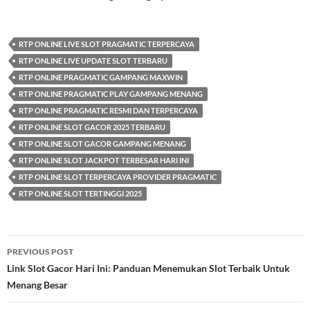
RTP ONLINE LIVE SLOT PRAGMATIC TERPERCAYA
RTP ONLINE LIVE UPDATE SLOT TERBARU
RTP ONLINE PRAGMATIC GAMPANG MAXWIN
RTP ONLINE PRAGMATIC PLAY GAMPANG MENANG
RTP ONLINE PRAGMATIC RESMI DAN TERPERCAYA
RTP ONLINE SLOT GACOR 2025 TERBARU
RTP ONLINE SLOT GACOR GAMPANG MENANG
RTP ONLINE SLOT JACKPOT TERBESAR HARI INI
RTP ONLINE SLOT TERPERCAYA PROVIDER PRAGMATIC
RTP ONLINE SLOT TERTINGGI 2025
Post
PREVIOUS POST
navigation
Link Slot Gacor Hari Ini: Panduan Menemukan Slot Terbaik Untuk
Menang Besar