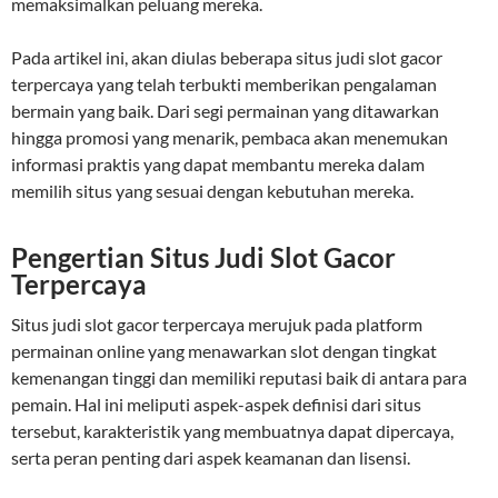
memaksimalkan peluang mereka.
Pada artikel ini, akan diulas beberapa situs judi slot gacor
terpercaya yang telah terbukti memberikan pengalaman
bermain yang baik. Dari segi permainan yang ditawarkan
hingga promosi yang menarik, pembaca akan menemukan
informasi praktis yang dapat membantu mereka dalam
memilih situs yang sesuai dengan kebutuhan mereka.
Pengertian Situs Judi Slot Gacor
Terpercaya
Situs judi slot gacor terpercaya merujuk pada platform
permainan online yang menawarkan slot dengan tingkat
kemenangan tinggi dan memiliki reputasi baik di antara para
pemain. Hal ini meliputi aspek-aspek definisi dari situs
tersebut, karakteristik yang membuatnya dapat dipercaya,
serta peran penting dari aspek keamanan dan lisensi.