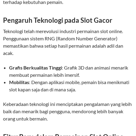
terhadap kebutuhan pemain.
Pengaruh Teknologi pada Slot Gacor
Teknologi telah merevolusi industri permainan slot online.
Penggunaan sistem RNG (Random Number Generator)
memastikan bahwa setiap hasil permainan adalah adil dan
acak.
Grafis Berkualitas Tinggi
: Grafik 3D dan animasi menarik
membuat permainan lebih imersif.
Mobilitas
: Dengan aplikasi mobile, pemain bisa menikmati
slot kapan saja dan di mana saja.
Keberadaan teknologi ini menciptakan pengalaman yang lebih
baik dan menarik bagi pengguna, mendorong lebih banyak
orang untuk bermain.