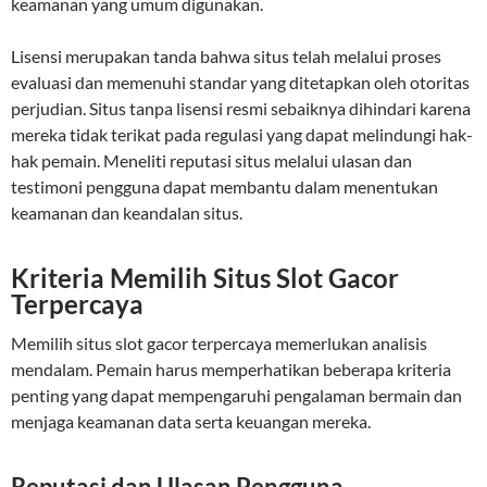
keamanan yang umum digunakan.
Lisensi merupakan tanda bahwa situs telah melalui proses
evaluasi dan memenuhi standar yang ditetapkan oleh otoritas
perjudian. Situs tanpa lisensi resmi sebaiknya dihindari karena
mereka tidak terikat pada regulasi yang dapat melindungi hak-
hak pemain. Meneliti reputasi situs melalui ulasan dan
testimoni pengguna dapat membantu dalam menentukan
keamanan dan keandalan situs.
Kriteria Memilih Situs Slot Gacor
Terpercaya
Memilih situs slot gacor terpercaya memerlukan analisis
mendalam. Pemain harus memperhatikan beberapa kriteria
penting yang dapat mempengaruhi pengalaman bermain dan
menjaga keamanan data serta keuangan mereka.
Reputasi dan Ulasan Pengguna