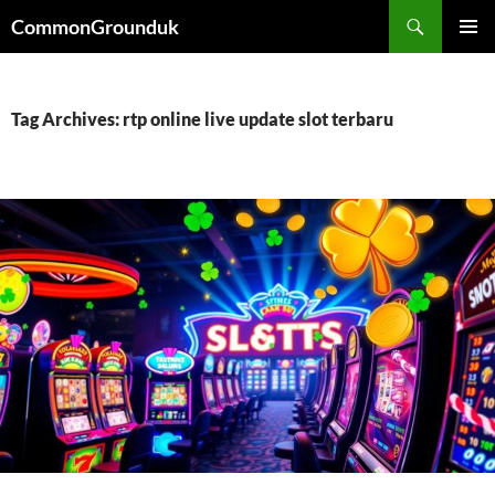
Skip
Search
CommonGrounduk
to
PRIMAR
content
MENU
Tag Archives: rtp online live update slot terbaru