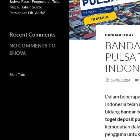
Jadwal Resmi Pengundian Toto
Macau Tahun 2026:
Persiapkan Diri Anda!
Recent Comments
BANDAR TOGEL
BANDA
NO COMMENTS TO
SHOW.
PULSA 
INDON
Situs Toto
30/08/2024
Dalam beberapa t
Indonesia telah 
bidang
bandar t
togel deposit p
kemudahan dala
pengguna untuk 