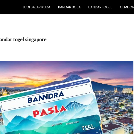
JUDI BALAP KUDA
BANDAR BOLA
BANDAR TOGEL
CEME ON
andar togel singapore