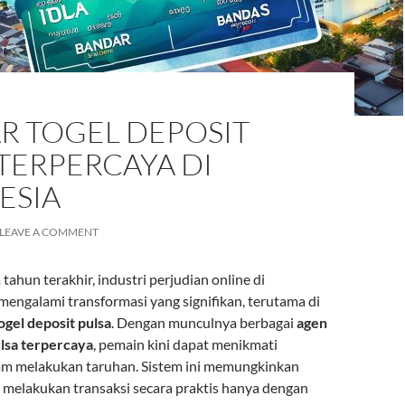
R TOGEL DEPOSIT
TERPERCAYA DI
ESIA
LEAVE A COMMENT
ahun terakhir, industri perjudian online di
mengalami transformasi yang signifikan, terutama di
ogel deposit pulsa
. Dengan munculnya berbagai
agen
ulsa terpercaya
, pemain kini dapat menikmati
m melakukan taruhan. Sistem ini memungkinkan
melakukan transaksi secara praktis hanya dengan