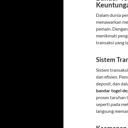
Keuntung
Dalam dunia per
menawarkan met
pemain. Denga
menikmati peng
transaksi yang l
Sistem Tra
Sistem transaksi
dan efisien. Pe
deposit, dan dal
bandar togel de
proses taruhan 
seperti pada me
langsung memas