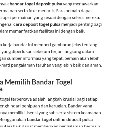
anyak
bandar togel deposit pulsa
yang menawarkan
ermainan serta fitur menarik. Para pemain dapat
i opsi permainan yang sesuai dengan selera mereka.
ngenai
cara deposit togel pulsa
menjadi penting bagi
lam memanfaatkan fasilitas ini dengan baik.
a kerja bandar ini memberi gambaran jelas tentang
 yang diperlukan sebelum terjun langsung dalam
an sumber informasi yang tepat, pemain akan lebih
kmati pengalaman taruhan yang lebih baik dan aman.
a Memilih Bandar Togel
a
ogel terpercaya adalah langkah krusial bagi setiap
nghindari penipuan dan kerugian. Bandar yang
nya memiliki lisensi yang sah serta sistem keamanan
 Menggunakan
bandar togel online deposit pulsa
eputasi baik dapat memberikan pengalaman bermain