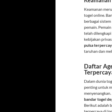
Keamanan d
Keamanan merup
togel online. B
berbagai sistem
pemain. Pemain 
telah dilengkap
kebijakan privas
pulsa terperca
taruhan dan mel
Daftar Ag
Terpercay
Dalam dunia tog
penting untuk 
menyenangkan. B
bandar togel de
Berikut adalah 
terpercaya di I