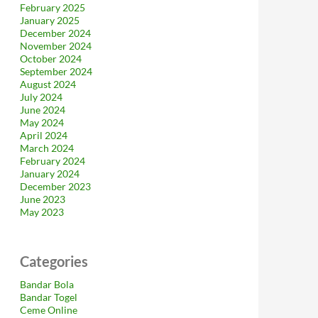
February 2025
January 2025
December 2024
November 2024
October 2024
September 2024
August 2024
July 2024
June 2024
May 2024
April 2024
March 2024
February 2024
January 2024
December 2023
June 2023
May 2023
Categories
Bandar Bola
Bandar Togel
Ceme Online