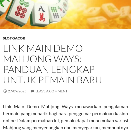
SLOT GACOR
LINK MAIN DEMO
MAHJONG WAYS:
PANDUAN LENGKAP
UNTUK PEMAIN BARU
27/09/2025
LEAVE A COMMENT
Link Main Demo Mahjong Ways menawarkan pengalaman
bermain yang menarik bagi para penggemar permainan kasino
online. Dalam permainan ini, pemain dapat menemukan variasi
Mahjong yang menyenangkan dan menyegarkan, membuatnya