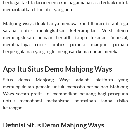
berbagai taktik dan menemukan bagaimana cara terbaik untuk
memanfaatkan fitur-fitur yang ada.
Mahjong Ways tidak hanya menawarkan hiburan, tetapi juga
sarana untuk meningkatkan keterampilan. Versi demo
memungkinkan pemain berlatih tanpa tekanan finansial,
membuatnya cocok untuk pemula maupun pemain
berpengalaman yang ingin mengasah kemampuan mereka.
Apa Itu Situs Demo Mahjong Ways
Situs demo Mahjong Ways adalah platform yang
memungkinkan pemain untuk mencoba permainan Mahjong
Ways secara gratis. Ini memberikan peluang bagi pengguna
untuk memahami mekanisme permainan tanpa risiko
keuangan.
Definisi Situs Demo Mahjong Ways