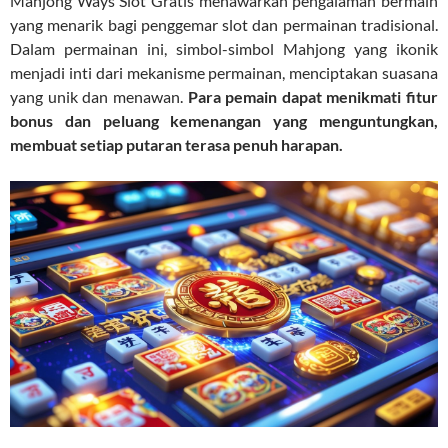
Mahjong Ways Slot Gratis menawarkan pengalaman bermain
yang menarik bagi penggemar slot dan permainan tradisional.
Dalam permainan ini, simbol-simbol Mahjong yang ikonik
menjadi inti dari mekanisme permainan, menciptakan suasana
yang unik dan menawan.
Para pemain dapat menikmati fitur
bonus dan peluang kemenangan yang menguntungkan,
membuat setiap putaran terasa penuh harapan.