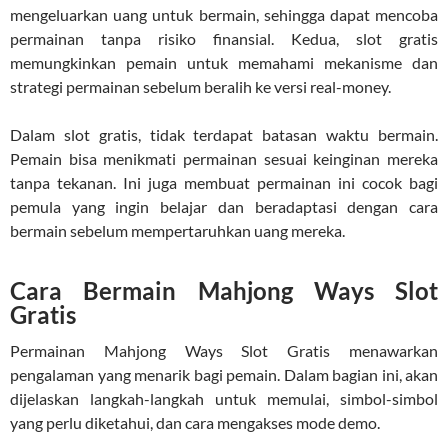
mengeluarkan uang untuk bermain, sehingga dapat mencoba
permainan tanpa risiko finansial. Kedua, slot gratis
memungkinkan pemain untuk memahami mekanisme dan
strategi permainan sebelum beralih ke versi real-money.
Dalam slot gratis, tidak terdapat batasan waktu bermain.
Pemain bisa menikmati permainan sesuai keinginan mereka
tanpa tekanan. Ini juga membuat permainan ini cocok bagi
pemula yang ingin belajar dan beradaptasi dengan cara
bermain sebelum mempertaruhkan uang mereka.
Cara Bermain Mahjong Ways Slot
Gratis
Permainan Mahjong Ways Slot Gratis menawarkan
pengalaman yang menarik bagi pemain. Dalam bagian ini, akan
dijelaskan langkah-langkah untuk memulai, simbol-simbol
yang perlu diketahui, dan cara mengakses mode demo.