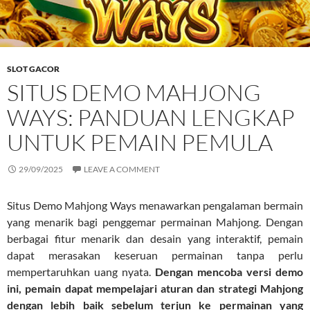
SLOT GACOR
SITUS DEMO MAHJONG
WAYS: PANDUAN LENGKAP
UNTUK PEMAIN PEMULA
29/09/2025
LEAVE A COMMENT
Situs Demo Mahjong Ways menawarkan pengalaman bermain
yang menarik bagi penggemar permainan Mahjong. Dengan
berbagai fitur menarik dan desain yang interaktif, pemain
dapat merasakan keseruan permainan tanpa perlu
mempertaruhkan uang nyata.
Dengan mencoba versi demo
ini, pemain dapat mempelajari aturan dan strategi Mahjong
dengan lebih baik sebelum terjun ke permainan yang