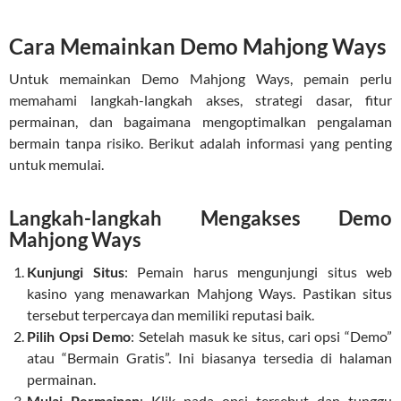
Cara Memainkan Demo Mahjong Ways
Untuk memainkan Demo Mahjong Ways, pemain perlu
memahami langkah-langkah akses, strategi dasar, fitur
permainan, dan bagaimana mengoptimalkan pengalaman
bermain tanpa risiko. Berikut adalah informasi yang penting
untuk memulai.
Langkah-langkah Mengakses Demo
Mahjong Ways
Kunjungi Situs
: Pemain harus mengunjungi situs web
kasino yang menawarkan Mahjong Ways. Pastikan situs
tersebut terpercaya dan memiliki reputasi baik.
Pilih Opsi Demo
: Setelah masuk ke situs, cari opsi “Demo”
atau “Bermain Gratis”. Ini biasanya tersedia di halaman
permainan.
Mulai Permainan
: Klik pada opsi tersebut dan tunggu