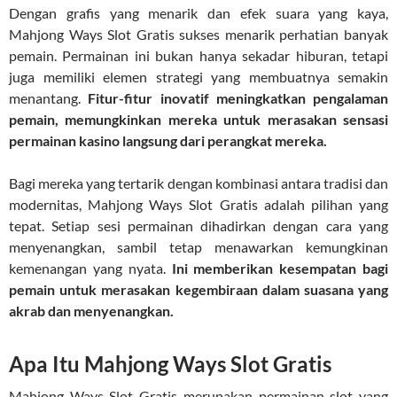
Dengan grafis yang menarik dan efek suara yang kaya,
Mahjong Ways Slot Gratis sukses menarik perhatian banyak
pemain. Permainan ini bukan hanya sekadar hiburan, tetapi
juga memiliki elemen strategi yang membuatnya semakin
menantang.
Fitur-fitur inovatif meningkatkan pengalaman
pemain, memungkinkan mereka untuk merasakan sensasi
permainan kasino langsung dari perangkat mereka.
Bagi mereka yang tertarik dengan kombinasi antara tradisi dan
modernitas, Mahjong Ways Slot Gratis adalah pilihan yang
tepat. Setiap sesi permainan dihadirkan dengan cara yang
menyenangkan, sambil tetap menawarkan kemungkinan
kemenangan yang nyata.
Ini memberikan kesempatan bagi
pemain untuk merasakan kegembiraan dalam suasana yang
akrab dan menyenangkan.
Apa Itu Mahjong Ways Slot Gratis
Mahjong Ways Slot Gratis merupakan permainan slot yang