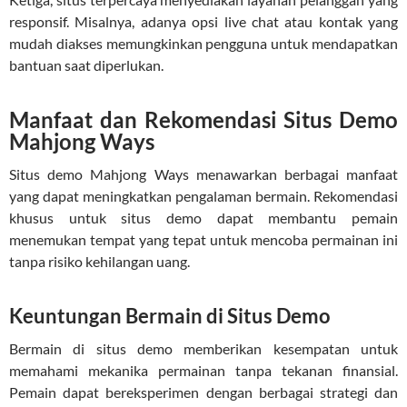
responsif. Misalnya, adanya opsi live chat atau kontak yang
mudah diakses memungkinkan pengguna untuk mendapatkan
bantuan saat diperlukan.
Manfaat dan Rekomendasi Situs Demo
Mahjong Ways
Situs demo Mahjong Ways menawarkan berbagai manfaat
yang dapat meningkatkan pengalaman bermain. Rekomendasi
khusus untuk situs demo dapat membantu pemain
menemukan tempat yang tepat untuk mencoba permainan ini
tanpa risiko kehilangan uang.
Keuntungan Bermain di Situs Demo
Bermain di situs demo memberikan kesempatan untuk
memahami mekanika permainan tanpa tekanan finansial.
Pemain dapat bereksperimen dengan berbagai strategi dan