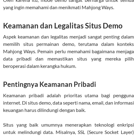
yang ingin memahami dan menikmati Mahjong Ways.
Keamanan dan Legalitas Situs Demo
Aspek keamanan dan legalitas menjadi sangat penting dalam
memilih situs permainan demo, terutama dalam konteks
Mahjong Ways. Pemain perlu memahami bagaimana menjaga
data pribadi dan memastikan situs yang mereka pilih
beroperasi dalam kerangka hukum.
Pentingnya Keamanan Pribadi
Keamanan pribadi adalah prioritas utama bagi pengguna
internet. Di situs demo, data seperti nama, email, dan informasi
keuangan harus dilindungi dengan baik.
Situs yang baik umumnya menerapkan teknologi enkripsi
untuk melindungi data. Misalnya, SSL (Secure Socket Layer)