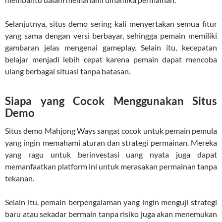
Selanjutnya, situs demo sering kali menyertakan semua fitur
yang sama dengan versi berbayar, sehingga pemain memiliki
gambaran jelas mengenai gameplay. Selain itu, kecepatan
belajar menjadi lebih cepat karena pemain dapat mencoba
ulang berbagai situasi tanpa batasan.
Siapa yang Cocok Menggunakan Situs
Demo
Situs demo Mahjong Ways sangat cocok untuk pemain pemula
yang ingin memahami aturan dan strategi permainan. Mereka
yang ragu untuk berinvestasi uang nyata juga dapat
memanfaatkan platform ini untuk merasakan permainan tanpa
tekanan.
Selain itu, pemain berpengalaman yang ingin menguji strategi
baru atau sekadar bermain tanpa risiko juga akan menemukan