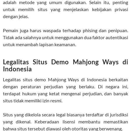
adalah metode yang umum digunakan. Selain itu, penting
untuk memilih situs yang menjelaskan kebijakan privasi
dengan jelas.
Pemain juga harus waspada terhadap phising dan penipuan.
Tidak ada salahnya untuk menggunakan dua faktor autentikasi
untuk menambah lapisan keamanan.
Legalitas Situs Demo Mahjong Ways di
Indonesia
Legalitas situs demo Mahjong Ways di Indonesia berkaitan
dengan peraturan perjudian yang berlaku. Di negara ini,
terdapat hukum yang ketat mengenai perjudian, dan banyak
situs tidak memiliki izin resmi.
Situs yang dikelola secara legal biasanya terdaftar di jurisdiksi
yang dikenal. Keberadaan lisensi membantu memastikan
bahwa situs tersebut diawasi oleh otoritas yang berwenang.