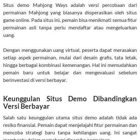
Situs demo Mahjong Ways adalah versi percobaan dari
permainan Mahjong yang biasanya dioperasikan oleh situs
game online. Pada situs ini, pemain bisa menikmati semua fitur
permainan asli tanpa perlu mendaftar atau mengeluarkan
uang.
Dengan menggunakan uang virtual, peserta dapat merasakan
setiap aspek permainan, mulai dari desain grafis, tata letak,
hingga berbagai kombinasi kemenangan. Hal ini memudahkan
pemain baru untuk belajar dan mengevaluasi sebelum
berinvestasi di versi berbayar.
Keunggulan Situs Demo Dibandingkan
Versi Berbayar
Salah satu keunggulan utama situs demo adalah tidak ada
resiko finansial. Pemain dapat menjelajahi fitur permainan dan
mencoba strategi baru tanpa kehilangan uang. Ini sangat
membantu dalam memahami dinamika permainan.