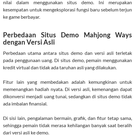
nilai dalam menggunakan situs demo. Ini merupakan
kesempatan untuk mengeksplorasi fungsi baru sebelum terjun
ke game berbayar.
Perbedaan Situs Demo Mahjong Ways
dengan Versi Asli
Perbedaan utama antara situs demo dan versi asli terletak
pada penggunaan uang. Di situs demo, pemain menggunakan
kredit virtual dan tidak ada taruhan asli yang dilakukan.
Fitur lain yang membedakan adalah kemungkinan untuk
memenangkan hadiah nyata. Di versi asli, kemenangan dapat
dikonversi menjadi uang tunai, sedangkan di situs demo tidak
ada imbalan finansial.
Di sisi lain, pengalaman bermain, grafik, dan fitur tetap sama,
sehingga pemain tidak merasa kehilangan banyak saat beralih
dari versi asli ke demo.