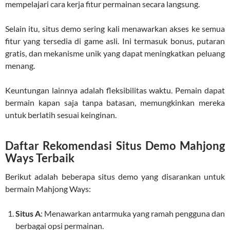
mempelajari cara kerja fitur permainan secara langsung.
Selain itu, situs demo sering kali menawarkan akses ke semua
fitur yang tersedia di game asli. Ini termasuk bonus, putaran
gratis, dan mekanisme unik yang dapat meningkatkan peluang
menang.
Keuntungan lainnya adalah fleksibilitas waktu. Pemain dapat
bermain kapan saja tanpa batasan, memungkinkan mereka
untuk berlatih sesuai keinginan.
Daftar Rekomendasi Situs Demo Mahjong
Ways Terbaik
Berikut adalah beberapa situs demo yang disarankan untuk
bermain Mahjong Ways:
Situs A
: Menawarkan antarmuka yang ramah pengguna dan
berbagai opsi permainan.