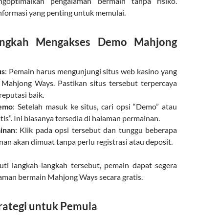
goptimalkan pengalaman bermain tanpa risiko.
informasi yang penting untuk memulai.
langkah Mengakses Demo Mahjong
us
: Pemain harus mengunjungi situs web kasino yang
Mahjong Ways. Pastikan situs tersebut terpercaya
reputasi baik.
Demo
: Setelah masuk ke situs, cari opsi “Demo” atau
is”. Ini biasanya tersedia di halaman permainan.
inan
: Klik pada opsi tersebut dan tunggu beberapa
nan akan dimuat tanpa perlu registrasi atau deposit.
ti langkah-langkah tersebut, pemain dapat segera
aman bermain Mahjong Ways secara gratis.
trategi untuk Pemula