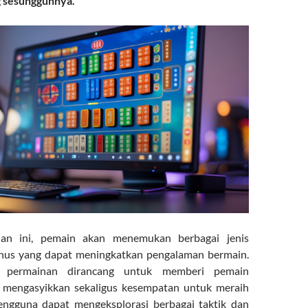
 sesungguhnya.
an ini, pemain akan menemukan berbagai jenis
nus yang dapat meningkatkan pengalaman bermain.
n permainan dirancang untuk memberi pemain
 mengasyikkan sekaligus kesempatan untuk meraih
ngguna dapat mengeksplorasi berbagai taktik dan