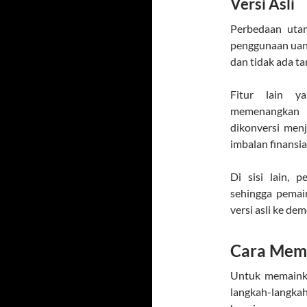
Versi Asli
Perbedaan utam
penggunaan uang
dan tidak ada ta
Fitur lain y
memenangkan h
dikonversi menj
imbalan finansia
Di sisi lain, 
sehingga pemain
versi asli ke dem
Cara Mem
Untuk memaink
langkah-langk