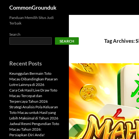
Search
CommonGrounduk
Skip
Panduan Memilih Situs Judi
Terbaik
to
content
Search
Tag Archives: 
SEARCH
Recent Posts
Keunggulan Bermain Toto
Macau Dibandingkan Pasaran
Lotre Lainnya di 2026
Cara Cek Hasil Live Draw Toto
Macau Tercepat dan
Terpercaya Tahun 2026
Strategi Analisis Pola Keluaran
Toto Macau untuk Hasil yang
Lebih Maksimal di Tahun 2026
Jadwal Resmi Pengundian Toto
Macau Tahun 2026:
Persiapkan Diri Anda!