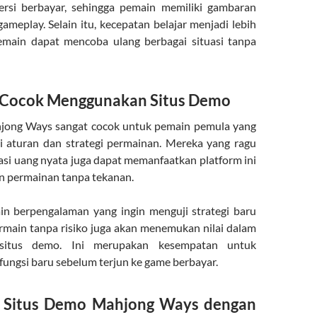
rsi berbayar, sehingga pemain memiliki gambaran
ameplay. Selain itu, kecepatan belajar menjadi lebih
emain dapat mencoba ulang berbagai situasi tanpa
g Cocok Menggunakan Situs Demo
jong Ways sangat cocok untuk pemain pemula yang
 aturan dan strategi permainan. Mereka yang ragu
asi uang nyata juga dapat memanfaatkan platform ini
n permainan tanpa tekanan.
ain berpengalaman yang ingin menguji strategi baru
rmain tanpa risiko juga akan menemukan nilai dalam
situs demo. Ini merupakan kesempatan untuk
fungsi baru sebelum terjun ke game berbayar.
 Situs Demo Mahjong Ways dengan