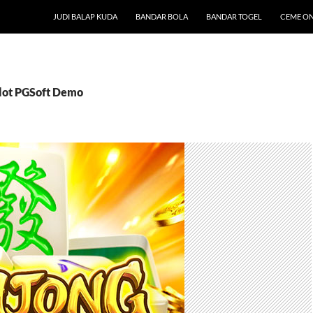
JUDI BALAP KUDA
BANDAR BOLA
BANDAR TOGEL
CEME ON
Slot PGSoft Demo