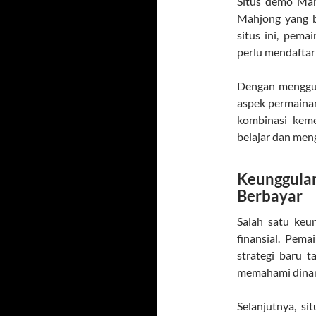
Situs demo Mah
Mahjong yang b
situs ini, pema
perlu mendaftar
Dengan menggun
aspek permainan,
kombinasi kem
belajar dan meng
Keunggula
Berbayar
Salah satu keu
finansial. Pem
strategi baru 
memahami dinam
Selanjutnya, si