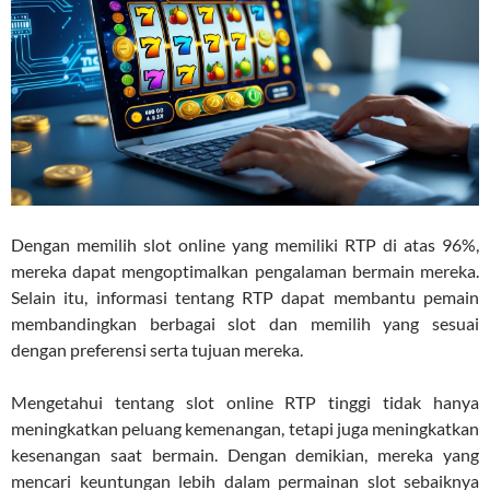
Dengan memilih slot online yang memiliki RTP di atas 96%,
mereka dapat mengoptimalkan pengalaman bermain mereka.
Selain itu, informasi tentang RTP dapat membantu pemain
membandingkan berbagai slot dan memilih yang sesuai
dengan preferensi serta tujuan mereka.
Mengetahui tentang slot online RTP tinggi tidak hanya
meningkatkan peluang kemenangan, tetapi juga meningkatkan
kesenangan saat bermain. Dengan demikian, mereka yang
mencari keuntungan lebih dalam permainan slot sebaiknya