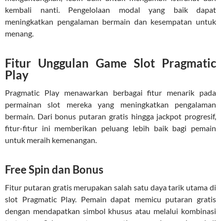
kembali nanti. Pengelolaan modal yang baik dapat
meningkatkan pengalaman bermain dan kesempatan untuk
menang.
Fitur Unggulan Game Slot Pragmatic
Play
Pragmatic Play menawarkan berbagai fitur menarik pada
permainan slot mereka yang meningkatkan pengalaman
bermain. Dari bonus putaran gratis hingga jackpot progresif,
fitur-fitur ini memberikan peluang lebih baik bagi pemain
untuk meraih kemenangan.
Free Spin dan Bonus
Fitur putaran gratis merupakan salah satu daya tarik utama di
slot Pragmatic Play. Pemain dapat memicu putaran gratis
dengan mendapatkan simbol khusus atau melalui kombinasi