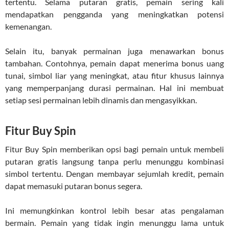
tertentu. Selama putaran gratis, pemain sering kali
mendapatkan pengganda yang meningkatkan potensi
kemenangan.
Selain itu, banyak permainan juga menawarkan bonus
tambahan. Contohnya, pemain dapat menerima bonus uang
tunai, simbol liar yang meningkat, atau fitur khusus lainnya
yang memperpanjang durasi permainan. Hal ini membuat
setiap sesi permainan lebih dinamis dan mengasyikkan.
Fitur Buy Spin
Fitur Buy Spin memberikan opsi bagi pemain untuk membeli
putaran gratis langsung tanpa perlu menunggu kombinasi
simbol tertentu. Dengan membayar sejumlah kredit, pemain
dapat memasuki putaran bonus segera.
Ini memungkinkan kontrol lebih besar atas pengalaman
bermain. Pemain yang tidak ingin menunggu lama untuk