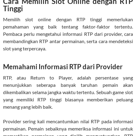
Cara Memilih Slot Online dengan RTP
Tinggi
Memilih slot online dengan RTP tinggi memerlukan
pemahaman yang baik tentang faktor-faktor tertentu.
Pembaca perlu mengetahui informasi RTP dari provider, cara
membandingkan RTP antar permainan, serta cara mendeteksi
slot yang terpercaya.
Memahami Informasi RTP dari Provider
RTP, atau Return to Player, adalah persentase yang
menunjukkan seberapa banyak taruhan pemain akan
dikembalikan selama jangka waktu tertentu. Sebuah game slot
yang memiliki RTP tinggi biasanya memberikan peluang
menang yang lebih baik.
Provider sering kali mencantumkan nilai RTP pada informasi
permainan. Pemain sebaiknya memeriksa informasi ini untuk
memastikan permainan yang dipilih menguntungkan. RTP