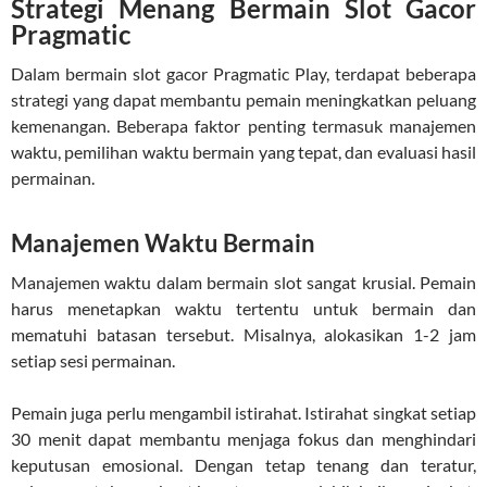
Strategi Menang Bermain Slot Gacor
Pragmatic
Dalam bermain slot gacor Pragmatic Play, terdapat beberapa
strategi yang dapat membantu pemain meningkatkan peluang
kemenangan. Beberapa faktor penting termasuk manajemen
waktu, pemilihan waktu bermain yang tepat, dan evaluasi hasil
permainan.
Manajemen Waktu Bermain
Manajemen waktu dalam bermain slot sangat krusial. Pemain
harus menetapkan waktu tertentu untuk bermain dan
mematuhi batasan tersebut. Misalnya, alokasikan 1-2 jam
setiap sesi permainan.
Pemain juga perlu mengambil istirahat. Istirahat singkat setiap
30 menit dapat membantu menjaga fokus dan menghindari
keputusan emosional. Dengan tetap tenang dan teratur,