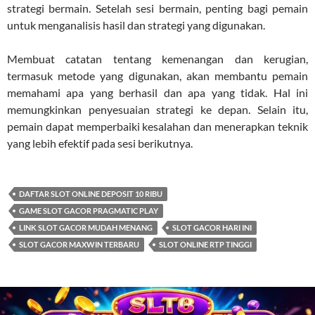
strategi bermain. Setelah sesi bermain, penting bagi pemain
untuk menganalisis hasil dan strategi yang digunakan.
Membuat catatan tentang kemenangan dan kerugian,
termasuk metode yang digunakan, akan membantu pemain
memahami apa yang berhasil dan apa yang tidak. Hal ini
memungkinkan penyesuaian strategi ke depan. Selain itu,
pemain dapat memperbaiki kesalahan dan menerapkan teknik
yang lebih efektif pada sesi berikutnya.
DAFTAR SLOT ONLINE DEPOSIT 10 RIBU
GAME SLOT GACOR PRAGMATIC PLAY
LINK SLOT GACOR MUDAH MENANG
SLOT GACOR HARI INI
SLOT GACOR MAXWIN TERBARU
SLOT ONLINE RTP TINGGI