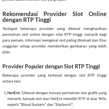
Rekomendasi Provider Slot Online
dengan RTP Tinggi
Terdapat beberapa provider yang dikenal menghasilkan
permainan slot online dengan nilai RTP tinggi, menarik bagi
para pemain. Informasi mengenai slot paling diminati dan fitur
unggulan setiap provider memberikan gambaran yang lebih
jelas.
Provider Populer dengan Slot RTP Tinggi
Beberapa provider yang terkenal dengan slot RTP tinggi
antara lain:
NetEnt
: Dikenal dengan inovasi permainan dan grafik yang
menarik, banyak slot dari NetEnt memiliki RTP di atas 96%,
seperti “Blood Suckers” dan “Starburst”.