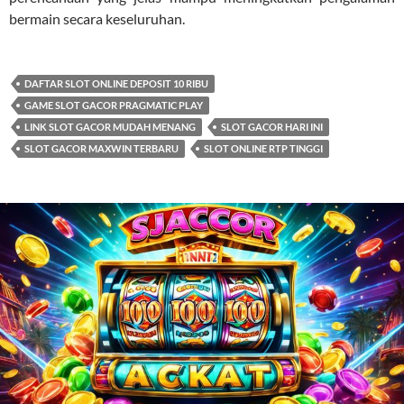
bermain secara keseluruhan.
DAFTAR SLOT ONLINE DEPOSIT 10 RIBU
GAME SLOT GACOR PRAGMATIC PLAY
LINK SLOT GACOR MUDAH MENANG
SLOT GACOR HARI INI
SLOT GACOR MAXWIN TERBARU
SLOT ONLINE RTP TINGGI