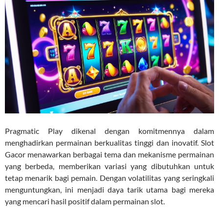
Pragmatic Play dikenal dengan komitmennya dalam
menghadirkan permainan berkualitas tinggi dan inovatif. Slot
Gacor menawarkan berbagai tema dan mekanisme permainan
yang berbeda, memberikan variasi yang dibutuhkan untuk
tetap menarik bagi pemain. Dengan volatilitas yang seringkali
menguntungkan, ini menjadi daya tarik utama bagi mereka
yang mencari hasil positif dalam permainan slot.