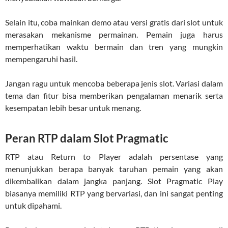
Selain itu, coba mainkan demo atau versi gratis dari slot untuk
merasakan mekanisme permainan. Pemain juga harus
memperhatikan waktu bermain dan tren yang mungkin
mempengaruhi hasil.
Jangan ragu untuk mencoba beberapa jenis slot. Variasi dalam
tema dan fitur bisa memberikan pengalaman menarik serta
kesempatan lebih besar untuk menang.
Peran RTP dalam Slot Pragmatic
RTP atau Return to Player adalah persentase yang
menunjukkan berapa banyak taruhan pemain yang akan
dikembalikan dalam jangka panjang. Slot Pragmatic Play
biasanya memiliki RTP yang bervariasi, dan ini sangat penting
untuk dipahami.