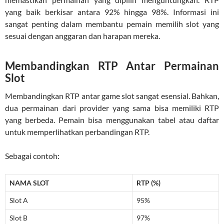
yang baik berkisar antara 92% hingga 98%. Informasi ini
sangat penting dalam membantu pemain memilih slot yang
sesuai dengan anggaran dan harapan mereka.
Membandingkan RTP Antar Permainan
Slot
Membandingkan RTP antar game slot sangat esensial. Bahkan,
dua permainan dari provider yang sama bisa memiliki RTP
yang berbeda. Pemain bisa menggunakan tabel atau daftar
untuk memperlihatkan perbandingan RTP.
Sebagai contoh:
NAMA SLOT
RTP (%)
Slot A
95%
Slot B
97%