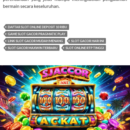
bermain secara keseluruhan.
DAFTAR SLOT ONLINE DEPOSIT 10 RIBU
GAME SLOT GACOR PRAGMATIC PLAY
LINK SLOT GACOR MUDAH MENANG
SLOT GACOR HARI INI
SLOT GACOR MAXWIN TERBARU
SLOT ONLINE RTP TINGGI