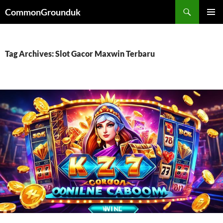
Skip
Search
CommonGrounduk
to
PRIMAR
content
MENU
Tag Archives: Slot Gacor Maxwin Terbaru