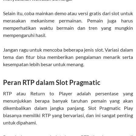
Selain itu, coba mainkan demo atau versi gratis dari slot untuk
merasakan mekanisme permainan. Pemain juga harus
memperhatikan waktu bermain dan tren yang mungkin
mempengaruhi hasil.
Jangan ragu untuk mencoba beberapa jenis slot. Variasi dalam
tema dan fitur bisa memberikan pengalaman menarik serta
kesempatan lebih besar untuk menang.
Peran RTP dalam Slot Pragmatic
RTP atau Return to Player adalah persentase yang
menunjukkan berapa banyak taruhan pemain yang akan
dikembalikan dalam jangka panjang. Slot Pragmatic Play
biasanya memiliki RTP yang bervariasi, dan ini sangat penting
untuk dipahami.