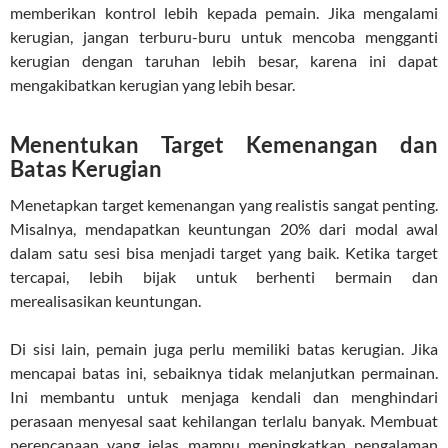
memberikan kontrol lebih kepada pemain. Jika mengalami
kerugian, jangan terburu-buru untuk mencoba mengganti
kerugian dengan taruhan lebih besar, karena ini dapat
mengakibatkan kerugian yang lebih besar.
Menentukan Target Kemenangan dan
Batas Kerugian
Menetapkan target kemenangan yang realistis sangat penting.
Misalnya, mendapatkan keuntungan 20% dari modal awal
dalam satu sesi bisa menjadi target yang baik. Ketika target
tercapai, lebih bijak untuk berhenti bermain dan
merealisasikan keuntungan.
Di sisi lain, pemain juga perlu memiliki batas kerugian. Jika
mencapai batas ini, sebaiknya tidak melanjutkan permainan.
Ini membantu untuk menjaga kendali dan menghindari
perasaan menyesal saat kehilangan terlalu banyak. Membuat
perencanaan yang jelas mampu meningkatkan pengalaman