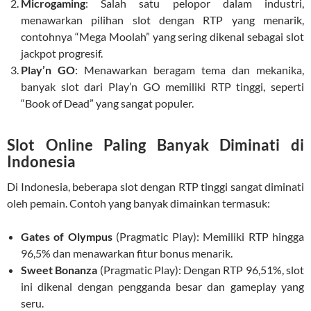
Microgaming
: Salah satu pelopor dalam industri,
menawarkan pilihan slot dengan RTP yang menarik,
contohnya “Mega Moolah” yang sering dikenal sebagai slot
jackpot progresif.
Play’n GO
: Menawarkan beragam tema dan mekanika,
banyak slot dari Play’n GO memiliki RTP tinggi, seperti
“Book of Dead” yang sangat populer.
Slot Online Paling Banyak Diminati di
Indonesia
Di Indonesia, beberapa slot dengan RTP tinggi sangat diminati
oleh pemain. Contoh yang banyak dimainkan termasuk:
Gates of Olympus
(Pragmatic Play): Memiliki RTP hingga
96,5% dan menawarkan fitur bonus menarik.
Sweet Bonanza
(Pragmatic Play): Dengan RTP 96,51%, slot
ini dikenal dengan pengganda besar dan gameplay yang
seru.