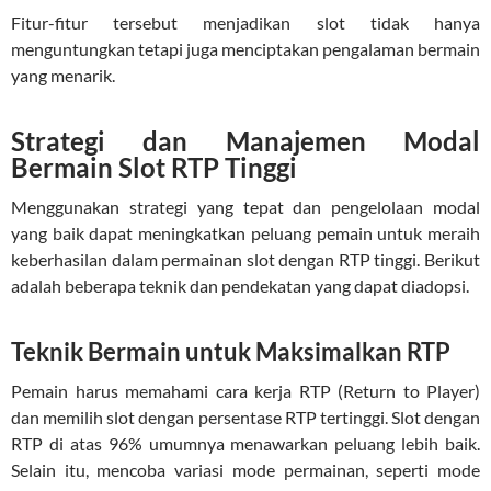
Fitur-fitur tersebut menjadikan slot tidak hanya
menguntungkan tetapi juga menciptakan pengalaman bermain
yang menarik.
Strategi dan Manajemen Modal
Bermain Slot RTP Tinggi
Menggunakan strategi yang tepat dan pengelolaan modal
yang baik dapat meningkatkan peluang pemain untuk meraih
keberhasilan dalam permainan slot dengan RTP tinggi. Berikut
adalah beberapa teknik dan pendekatan yang dapat diadopsi.
Teknik Bermain untuk Maksimalkan RTP
Pemain harus memahami cara kerja RTP (Return to Player)
dan memilih slot dengan persentase RTP tertinggi. Slot dengan
RTP di atas 96% umumnya menawarkan peluang lebih baik.
Selain itu, mencoba variasi mode permainan, seperti mode