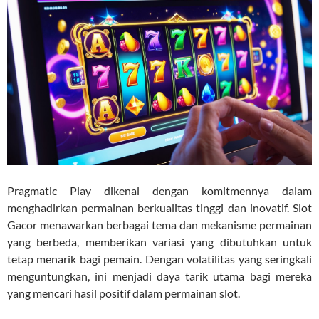
Pragmatic Play dikenal dengan komitmennya dalam
menghadirkan permainan berkualitas tinggi dan inovatif. Slot
Gacor menawarkan berbagai tema dan mekanisme permainan
yang berbeda, memberikan variasi yang dibutuhkan untuk
tetap menarik bagi pemain. Dengan volatilitas yang seringkali
menguntungkan, ini menjadi daya tarik utama bagi mereka
yang mencari hasil positif dalam permainan slot.