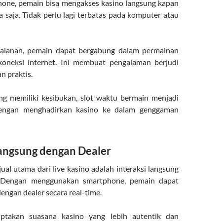
one, pemain bisa mengakses kasino langsung kapan
a saja. Tidak perlu lagi terbatas pada komputer atau
jalanan, pemain dapat bergabung dalam permainan
oneksi internet. Ini membuat pengalaman berjudi
an praktis.
ng memiliki kesibukan, slot waktu bermain menjadi
engan menghadirkan kasino ke dalam genggaman
Langsung dengan Dealer
 jual utama dari live kasino adalah interaksi langsung
. Dengan menggunakan smartphone, pemain dapat
engan dealer secara real-time.
iptakan suasana kasino yang lebih autentik dan