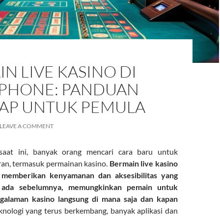
N LIVE KASINO DI
PHONE: PANDUAN
AP UNTUK PEMULA
LEAVE A COMMENT
 saat ini, banyak orang mencari cara baru untuk
an, termasuk permainan kasino.
Bermain live kasino
 memberikan kenyamanan dan aksesibilitas yang
 ada sebelumnya, memungkinkan pemain untuk
galaman kasino langsung di mana saja dan kapan
nologi yang terus berkembang, banyak aplikasi dan