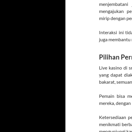
menjembatani 
mengajukan pe
mirip dengan pen
Interaksi ini t
juga membantu 
Pilihan Pe
Live kasino di
yang dapat diak
bakarat, semuany
Pemain bisa me
mereka, dengan 
Ketersediaan p
menikmati berb
mengunjungi kas