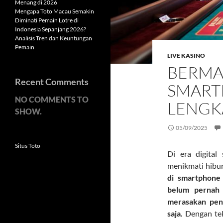
Menang di 2026
Mengapa Toto Macau Semakin
Diminati Pemain Lotre di
Indonesia Sepanjang 2026?
Analisis Tren dan Keuntungan
Pemain
LIVE KASINO
BERMAI
Recent Comments
SMART
NO COMMENTS TO
LENGK
SHOW.
05/09/2025
Situs Toto
Di era digital
menikmati hibur
di smartphone
belum pernah
merasakan pen
saja.
Dengan tek