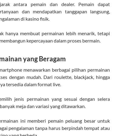
jarak antara pemain dan dealer. Pemain dapat
rtanyaan dan mendapatkan tanggapan langsung,
galaman di kasino fisik.
idak hanya membuat permainan lebih menarik, tetapi
membangun kepercayaan dalam proses bermain.
rmainan yang Beragam
 smartphone menawarkan berbagai pilihan permainan
ses dengan mudah. Dari roulette, blackjack, hingga
a tersedia dalam format live.
milih jenis permainan yang sesuai dengan selera
banyak meja dan variasi yang ditawarkan.
ermainan ini memberi pemain peluang besar untuk
agai pengalaman tanpa harus berpindah tempat atau
ino yang berbeda.