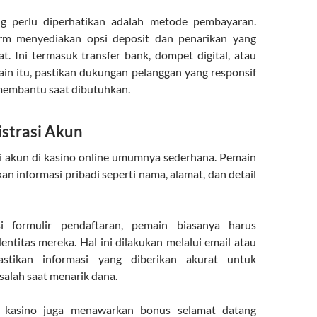
ng perlu diperhatikan adalah metode pembayaran.
orm menyediakan opsi deposit dan penarikan yang
. Ini termasuk transfer bank, dompet digital, atau
lain itu, pastikan dukungan pelanggan yang responsif
membantu saat dibutuhkan.
istrasi Akun
si akun di kasino online umumnya sederhana. Pemain
n informasi pribadi seperti nama, alamat, dan detail
si formulir pendaftaran, pemain biasanya harus
entitas mereka. Hal ini dilakukan melalui email atau
astikan informasi yang diberikan akurat untuk
alah saat menarik dana.
r kasino juga menawarkan bonus selamat datang