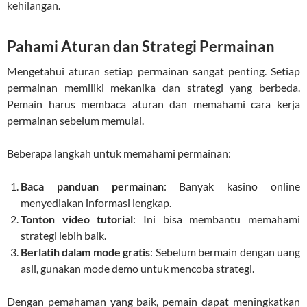
kehilangan.
Pahami Aturan dan Strategi Permainan
Mengetahui aturan setiap permainan sangat penting. Setiap
permainan memiliki mekanika dan strategi yang berbeda.
Pemain harus membaca aturan dan memahami cara kerja
permainan sebelum memulai.
Beberapa langkah untuk memahami permainan:
Baca panduan permainan
: Banyak kasino online
menyediakan informasi lengkap.
Tonton video tutorial
: Ini bisa membantu memahami
strategi lebih baik.
Berlatih dalam mode gratis
: Sebelum bermain dengan uang
asli, gunakan mode demo untuk mencoba strategi.
Dengan pemahaman yang baik, pemain dapat meningkatkan