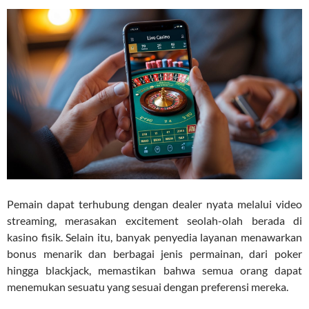
Pemain dapat terhubung dengan dealer nyata melalui video
streaming, merasakan excitement seolah-olah berada di
kasino fisik. Selain itu, banyak penyedia layanan menawarkan
bonus menarik dan berbagai jenis permainan, dari poker
hingga blackjack, memastikan bahwa semua orang dapat
menemukan sesuatu yang sesuai dengan preferensi mereka.