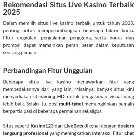
Rekomendasi Situs Live Kasino Terbaik
2025
Dalam memilih situs live kasino terbaik untuk tahun 2025,
penting untuk mempertimbangkan beberapa faktor kunci.
Fitur unggulan, pengalaman pengguna, serta bonus dan
promosi dapat memainkan peran besar dalam keputusan
seorang pemain.
Perbandingan Fitur Unggulan
Beberapa situs live kasino menawarkan fitur yang
membedakannya dari yang lain. Misalnya, banyak situs kini
menyediakan
streaming HD
untuk pengalaman visual yang
lebih baik. Selain itu, opsi
multi-tabel
memungkinkan pemain
berpartisipasi di beberapa permainan sekaligus.
Situs seperti
Kasino123
dan
LiveBets
dikenal dengan
dealers
langsung profesional
yang meningkatkan interaksi. Fitur
chat