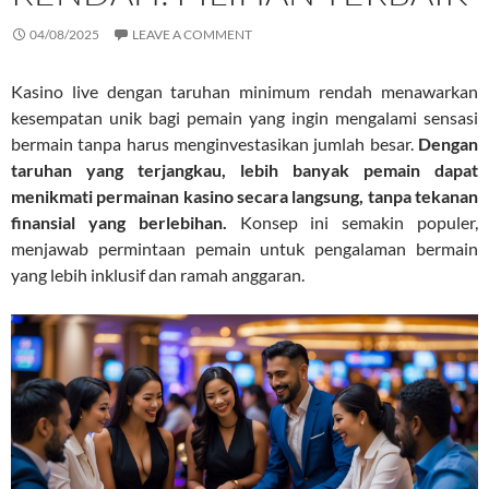
04/08/2025
LEAVE A COMMENT
Kasino live dengan taruhan minimum rendah menawarkan
kesempatan unik bagi pemain yang ingin mengalami sensasi
bermain tanpa harus menginvestasikan jumlah besar.
Dengan
taruhan yang terjangkau, lebih banyak pemain dapat
menikmati permainan kasino secara langsung, tanpa tekanan
finansial yang berlebihan.
Konsep ini semakin populer,
menjawab permintaan pemain untuk pengalaman bermain
yang lebih inklusif dan ramah anggaran.