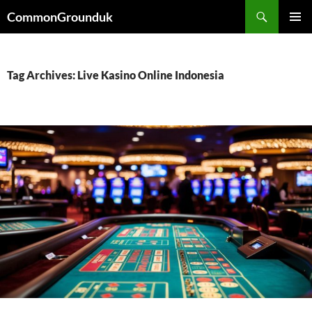
Skip
Search
CommonGrounduk
to
PRIMAR
content
MENU
Tag Archives: Live Kasino Online Indonesia