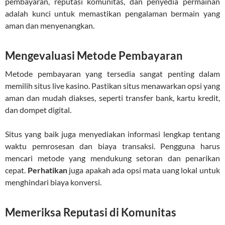
pembayaran, reputasi komunitas, dan penyedia permainan
adalah kunci untuk memastikan pengalaman bermain yang
aman dan menyenangkan.
Mengevaluasi Metode Pembayaran
Metode pembayaran yang tersedia sangat penting dalam
memilih situs live kasino. Pastikan situs menawarkan opsi yang
aman dan mudah diakses, seperti transfer bank, kartu kredit,
dan dompet digital.
Situs yang baik juga menyediakan informasi lengkap tentang
waktu pemrosesan dan biaya transaksi. Pengguna harus
mencari metode yang mendukung setoran dan penarikan
cepat.
Perhatikan
juga apakah ada opsi mata uang lokal untuk
menghindari biaya konversi.
Memeriksa Reputasi di Komunitas