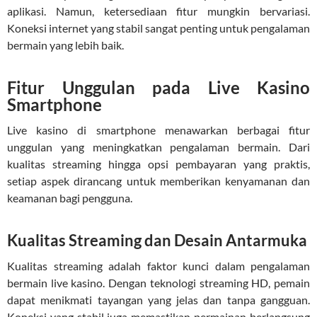
aplikasi. Namun, ketersediaan fitur mungkin bervariasi.
Koneksi internet yang stabil sangat penting untuk pengalaman
bermain yang lebih baik.
Fitur Unggulan pada Live Kasino
Smartphone
Live kasino di smartphone menawarkan berbagai fitur
unggulan yang meningkatkan pengalaman bermain. Dari
kualitas streaming hingga opsi pembayaran yang praktis,
setiap aspek dirancang untuk memberikan kenyamanan dan
keamanan bagi pengguna.
Kualitas Streaming dan Desain Antarmuka
Kualitas streaming adalah faktor kunci dalam pengalaman
bermain live kasino. Dengan teknologi streaming HD, pemain
dapat menikmati tayangan yang jelas dan tanpa gangguan.
Koneksi yang stabil juga memastikan permainan berlangsung