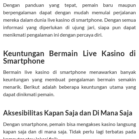
Dengan panduan yang tepat, pemain baru maupun
berpengalaman dapat dengan mudah memulai perjalanan
mereka dalam dunia live kasino di smartphone. Dengan semua
informasi yang diperlukan di ujung jari, siapa pun dapat
menikmati pengalaman ini dengan percaya diri.
Keuntungan Bermain Live Kasino di
Smartphone
Bermain live kasino di smartphone menawarkan banyak
keuntungan yang membuat pengalaman bermain semakin
menarik. Berikut adalah beberapa keuntungan utama yang
dapat dinikmati pemain.
Aksesibilitas Kapan Saja dan Di Mana Saja
Dengan smartphone, pemain bisa mengakses kasino langsung
kapan saja dan di mana saja. Tidak perlu lagi terbatas pada
komputer atau lokasi fisik.