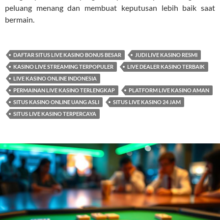
peluang menang dan membuat keputusan lebih baik saat
bermain.
DAFTAR SITUS LIVE KASINO BONUS BESAR
JUDI LIVE KASINO RESMI
KASINO LIVE STREAMING TERPOPULER
LIVE DEALER KASINO TERBAIK
LIVE KASINO ONLINE INDONESIA
PERMAINAN LIVE KASINO TERLENGKAP
PLATFORM LIVE KASINO AMAN
SITUS KASINO ONLINE UANG ASLI
SITUS LIVE KASINO 24 JAM
SITUS LIVE KASINO TERPERCAYA