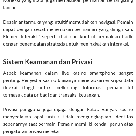
lancar.
Desain antarmuka yang intuitif memudahkan navigasi. Pemain
dapat dengan cepat menemukan permainan yang diinginkan.
Elemen interaktif seperti chat dan kontrol permainan hadir
dengan penempatan strategis untuk meningkatkan interaksi.
Sistem Keamanan dan Privasi
Aspek keamanan dalam live kasino smartphone sangat
penting. Penyedia kasino biasanya menerapkan enkripsi data
tingkat tinggi untuk melindungi informasi pemain. Ini
termasuk data pribadi dan transaksi keuangan.
Privasi pengguna juga dijaga dengan ketat. Banyak kasino
menyediakan opsi untuk tidak mengungkapkan identitas
sebenarnya saat bermain. Pemain memiliki kendali penuh atas
pengaturan privasi mereka.