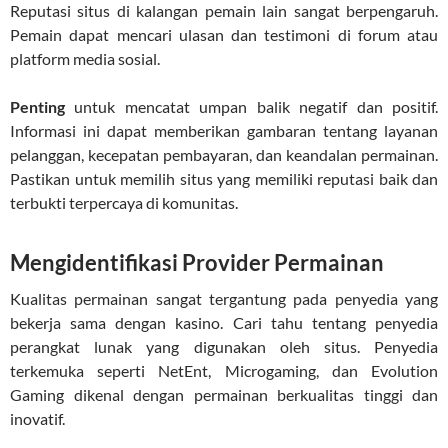
Reputasi situs di kalangan pemain lain sangat berpengaruh.
Pemain dapat mencari ulasan dan testimoni di forum atau
platform media sosial.
Penting
untuk mencatat umpan balik negatif dan positif.
Informasi ini dapat memberikan gambaran tentang layanan
pelanggan, kecepatan pembayaran, dan keandalan permainan.
Pastikan untuk memilih situs yang memiliki reputasi baik dan
terbukti terpercaya di komunitas.
Mengidentifikasi Provider Permainan
Kualitas permainan sangat tergantung pada penyedia yang
bekerja sama dengan kasino. Cari tahu tentang penyedia
perangkat lunak yang digunakan oleh situs. Penyedia
terkemuka seperti NetEnt, Microgaming, dan Evolution
Gaming dikenal dengan permainan berkualitas tinggi dan
inovatif.