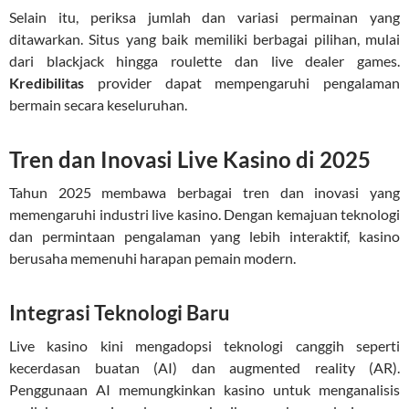
Selain itu, periksa jumlah dan variasi permainan yang
ditawarkan. Situs yang baik memiliki berbagai pilihan, mulai
dari blackjack hingga roulette dan live dealer games.
Kredibilitas
provider dapat mempengaruhi pengalaman
bermain secara keseluruhan.
Tren dan Inovasi Live Kasino di 2025
Tahun 2025 membawa berbagai tren dan inovasi yang
memengaruhi industri live kasino. Dengan kemajuan teknologi
dan permintaan pengalaman yang lebih interaktif, kasino
berusaha memenuhi harapan pemain modern.
Integrasi Teknologi Baru
Live kasino kini mengadopsi teknologi canggih seperti
kecerdasan buatan (AI) dan augmented reality (AR).
Penggunaan AI memungkinkan kasino untuk menganalisis