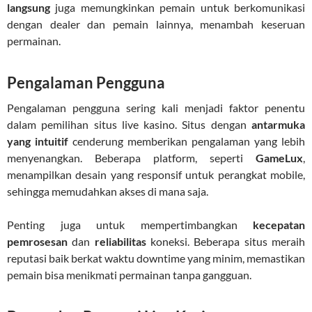
langsung
juga memungkinkan pemain untuk berkomunikasi
dengan dealer dan pemain lainnya, menambah keseruan
permainan.
Pengalaman Pengguna
Pengalaman pengguna sering kali menjadi faktor penentu
dalam pemilihan situs live kasino. Situs dengan
antarmuka
yang intuitif
cenderung memberikan pengalaman yang lebih
menyenangkan. Beberapa platform, seperti
GameLux
,
menampilkan desain yang responsif untuk perangkat mobile,
sehingga memudahkan akses di mana saja.
Penting juga untuk mempertimbangkan
kecepatan
pemrosesan
dan
reliabilitas
koneksi. Beberapa situs meraih
reputasi baik berkat waktu downtime yang minim, memastikan
pemain bisa menikmati permainan tanpa gangguan.