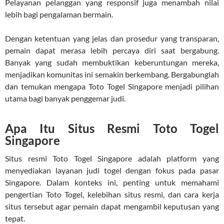
Pelayanan pelanggan yang responsif juga menambah nilai
lebih bagi pengalaman bermain.
Dengan ketentuan yang jelas dan prosedur yang transparan,
pemain dapat merasa lebih percaya diri saat bergabung.
Banyak yang sudah membuktikan keberuntungan mereka,
menjadikan komunitas ini semakin berkembang. Bergabunglah
dan temukan mengapa Toto Togel Singapore menjadi pilihan
utama bagi banyak penggemar judi.
Apa Itu Situs Resmi Toto Togel
Singapore
Situs resmi Toto Togel Singapore adalah platform yang
menyediakan layanan judi togel dengan fokus pada pasar
Singapore. Dalam konteks ini, penting untuk memahami
pengertian Toto Togel, kelebihan situs resmi, dan cara kerja
situs tersebut agar pemain dapat mengambil keputusan yang
tepat.