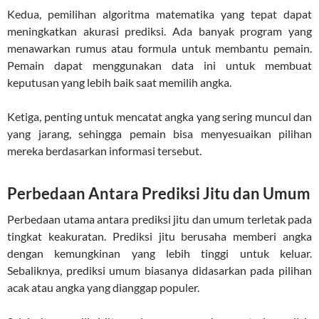
Kedua, pemilihan algoritma matematika yang tepat dapat
meningkatkan akurasi prediksi. Ada banyak program yang
menawarkan rumus atau formula untuk membantu pemain.
Pemain dapat menggunakan data ini untuk membuat
keputusan yang lebih baik saat memilih angka.
Ketiga, penting untuk mencatat angka yang sering muncul dan
yang jarang, sehingga pemain bisa menyesuaikan pilihan
mereka berdasarkan informasi tersebut.
Perbedaan Antara Prediksi Jitu dan Umum
Perbedaan utama antara prediksi jitu dan umum terletak pada
tingkat keakuratan. Prediksi jitu berusaha memberi angka
dengan kemungkinan yang lebih tinggi untuk keluar.
Sebaliknya, prediksi umum biasanya didasarkan pada pilihan
acak atau angka yang dianggap populer.