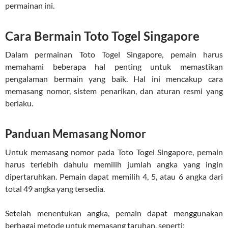
permainan ini.
Cara Bermain Toto Togel Singapore
Dalam permainan Toto Togel Singapore, pemain harus
memahami beberapa hal penting untuk memastikan
pengalaman bermain yang baik. Hal ini mencakup cara
memasang nomor, sistem penarikan, dan aturan resmi yang
berlaku.
Panduan Memasang Nomor
Untuk memasang nomor pada Toto Togel Singapore, pemain
harus terlebih dahulu memilih jumlah angka yang ingin
dipertaruhkan. Pemain dapat memilih 4, 5, atau 6 angka dari
total 49 angka yang tersedia.
Setelah menentukan angka, pemain dapat menggunakan
berbagai metode untuk memasang taruhan, seperti: