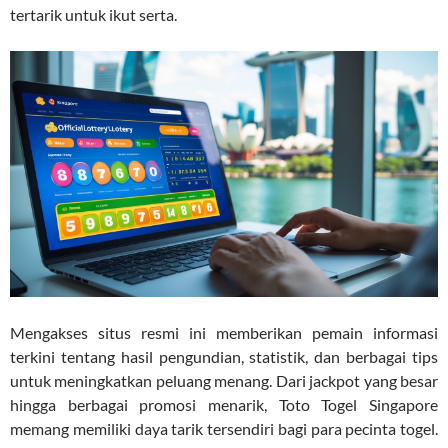
tertarik untuk ikut serta.
Mengakses situs resmi ini memberikan pemain informasi
terkini tentang hasil pengundian, statistik, dan berbagai tips
untuk meningkatkan peluang menang. Dari jackpot yang besar
hingga berbagai promosi menarik, Toto Togel Singapore
memang memiliki daya tarik tersendiri bagi para pecinta togel.