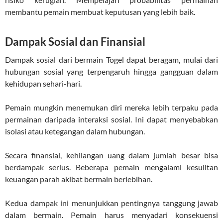
membantu pemain membuat keputusan yang lebih baik.
Dampak Sosial dan Finansial
Dampak sosial dari bermain Togel dapat beragam, mulai dari
hubungan sosial yang terpengaruh hingga gangguan dalam
kehidupan sehari-hari.
Pemain mungkin menemukan diri mereka lebih terpaku pada
permainan daripada interaksi sosial. Ini dapat menyebabkan
isolasi atau ketegangan dalam hubungan.
Secara finansial, kehilangan uang dalam jumlah besar bisa
berdampak serius. Beberapa pemain mengalami kesulitan
keuangan parah akibat bermain berlebihan.
Kedua dampak ini menunjukkan pentingnya tanggung jawab
dalam bermain. Pemain harus menyadari konsekuensi