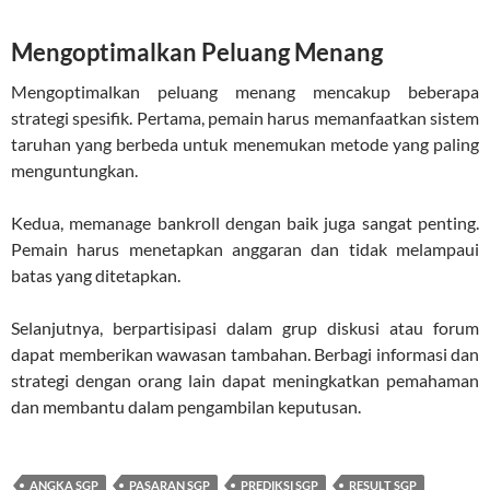
Mengoptimalkan Peluang Menang
Mengoptimalkan peluang menang mencakup beberapa
strategi spesifik. Pertama, pemain harus memanfaatkan sistem
taruhan yang berbeda untuk menemukan metode yang paling
menguntungkan.
Kedua, memanage bankroll dengan baik juga sangat penting.
Pemain harus menetapkan anggaran dan tidak melampaui
batas yang ditetapkan.
Selanjutnya, berpartisipasi dalam grup diskusi atau forum
dapat memberikan wawasan tambahan. Berbagi informasi dan
strategi dengan orang lain dapat meningkatkan pemahaman
dan membantu dalam pengambilan keputusan.
ANGKA SGP
PASARAN SGP
PREDIKSI SGP
RESULT SGP