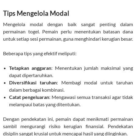
Tips Mengelola Modal
Mengelola modal dengan baik sangat penting dalam
permainan togel. Pemain perlu menentukan batasan dana
untuk setiap sesi permainan, guna menghindari kerugian besar.
Beberapa tips yang efektif meliputi:
Tetapkan anggaran
: Menentukan jumlah maksimal yang
dapat dipertaruhkan.
Diversifikasi taruhan
: Membagi modal untuk taruhan
dalam berbagai kombinasi.
Catat pengeluaran
: Mengawasi semua transaksi agar tidak
melampaui batas yang ditentukan.
Dengan pendekatan ini, pemain dapat menikmati permainan
sambil mengurangi risiko kerugian finansial. Pendekatan
disiplin sangat krusial untuk mencapai hasil yang diinginkan.