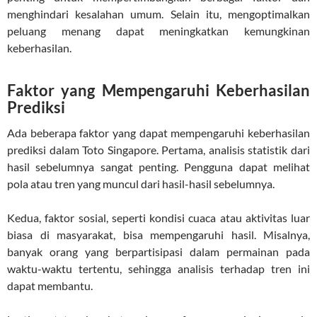
menghindari kesalahan umum. Selain itu, mengoptimalkan
peluang menang dapat meningkatkan kemungkinan
keberhasilan.
Faktor yang Mempengaruhi Keberhasilan
Prediksi
Ada beberapa faktor yang dapat mempengaruhi keberhasilan
prediksi dalam Toto Singapore. Pertama, analisis statistik dari
hasil sebelumnya sangat penting. Pengguna dapat melihat
pola atau tren yang muncul dari hasil-hasil sebelumnya.
Kedua, faktor sosial, seperti kondisi cuaca atau aktivitas luar
biasa di masyarakat, bisa mempengaruhi hasil. Misalnya,
banyak orang yang berpartisipasi dalam permainan pada
waktu-waktu tertentu, sehingga analisis terhadap tren ini
dapat membantu.