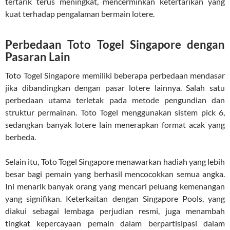
tertarik terus meningkat, mencerminkan ketertarikan yang
kuat terhadap pengalaman bermain lotere.
Perbedaan Toto Togel Singapore dengan
Pasaran Lain
Toto Togel Singapore memiliki beberapa perbedaan mendasar
jika dibandingkan dengan pasar lotere lainnya. Salah satu
perbedaan utama terletak pada metode pengundian dan
struktur permainan. Toto Togel menggunakan sistem pick 6,
sedangkan banyak lotere lain menerapkan format acak yang
berbeda.
Selain itu, Toto Togel Singapore menawarkan hadiah yang lebih
besar bagi pemain yang berhasil mencocokkan semua angka.
Ini menarik banyak orang yang mencari peluang kemenangan
yang signifikan. Keterkaitan dengan Singapore Pools, yang
diakui sebagai lembaga perjudian resmi, juga menambah
tingkat kepercayaan pemain dalam berpartisipasi dalam