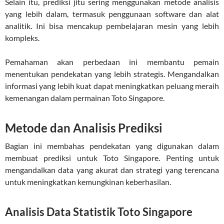
Selain itu, prediksi jitu sering menggunakan metode analisis
yang lebih dalam, termasuk penggunaan software dan alat
analitik. Ini bisa mencakup pembelajaran mesin yang lebih
kompleks.
Pemahaman akan perbedaan ini membantu pemain
menentukan pendekatan yang lebih strategis. Mengandalkan
informasi yang lebih kuat dapat meningkatkan peluang meraih
kemenangan dalam permainan Toto Singapore.
Metode dan Analisis Prediksi
Bagian ini membahas pendekatan yang digunakan dalam
membuat prediksi untuk Toto Singapore. Penting untuk
mengandalkan data yang akurat dan strategi yang terencana
untuk meningkatkan kemungkinan keberhasilan.
Analisis Data Statistik Toto Singapore