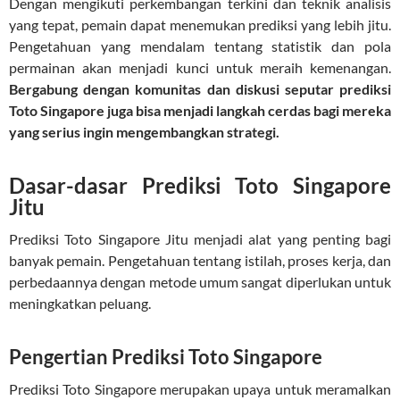
Dengan mengikuti perkembangan terkini dan teknik analisis
yang tepat, pemain dapat menemukan prediksi yang lebih jitu.
Pengetahuan yang mendalam tentang statistik dan pola
permainan akan menjadi kunci untuk meraih kemenangan.
Bergabung dengan komunitas dan diskusi seputar prediksi
Toto Singapore juga bisa menjadi langkah cerdas bagi mereka
yang serius ingin mengembangkan strategi.
Dasar-dasar Prediksi Toto Singapore
Jitu
Prediksi Toto Singapore Jitu menjadi alat yang penting bagi
banyak pemain. Pengetahuan tentang istilah, proses kerja, dan
perbedaannya dengan metode umum sangat diperlukan untuk
meningkatkan peluang.
Pengertian Prediksi Toto Singapore
Prediksi Toto Singapore merupakan upaya untuk meramalkan