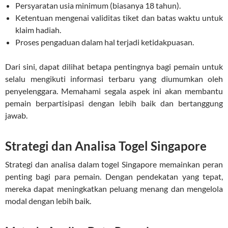
Persyaratan usia minimum (biasanya 18 tahun).
Ketentuan mengenai validitas tiket dan batas waktu untuk
klaim hadiah.
Proses pengaduan dalam hal terjadi ketidakpuasan.
Dari sini, dapat dilihat betapa pentingnya bagi pemain untuk
selalu mengikuti informasi terbaru yang diumumkan oleh
penyelenggara. Memahami segala aspek ini akan membantu
pemain berpartisipasi dengan lebih baik dan bertanggung
jawab.
Strategi dan Analisa Togel Singapore
Strategi dan analisa dalam togel Singapore memainkan peran
penting bagi para pemain. Dengan pendekatan yang tepat,
mereka dapat meningkatkan peluang menang dan mengelola
modal dengan lebih baik.