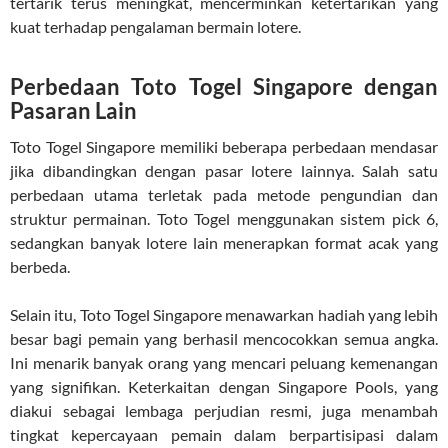
tertarik terus meningkat, mencerminkan ketertarikan yang
kuat terhadap pengalaman bermain lotere.
Perbedaan Toto Togel Singapore dengan
Pasaran Lain
Toto Togel Singapore memiliki beberapa perbedaan mendasar
jika dibandingkan dengan pasar lotere lainnya. Salah satu
perbedaan utama terletak pada metode pengundian dan
struktur permainan. Toto Togel menggunakan sistem pick 6,
sedangkan banyak lotere lain menerapkan format acak yang
berbeda.
Selain itu, Toto Togel Singapore menawarkan hadiah yang lebih
besar bagi pemain yang berhasil mencocokkan semua angka.
Ini menarik banyak orang yang mencari peluang kemenangan
yang signifikan. Keterkaitan dengan Singapore Pools, yang
diakui sebagai lembaga perjudian resmi, juga menambah
tingkat kepercayaan pemain dalam berpartisipasi dalam