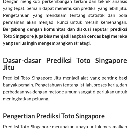
Dengan mengikuti perkembangan terkini dan teknik analisis
yang tepat, pemain dapat menemukan prediksi yang lebih jitu.
Pengetahuan yang mendalam tentang statistik dan pola
permainan akan menjadi kunci untuk meraih kemenangan.
Bergabung dengan komunitas dan diskusi seputar prediksi
Toto Singapore juga bisa menjadi langkah cerdas bagi mereka
yang serius ingin mengembangkan strategi.
Dasar-dasar Prediksi Toto Singapore
Jitu
Prediksi Toto Singapore Jitu menjadi alat yang penting bagi
banyak pemain. Pengetahuan tentang istilah, proses kerja, dan
perbedaannya dengan metode umum sangat diperlukan untuk
meningkatkan peluang.
Pengertian Prediksi Toto Singapore
Prediksi Toto Singapore merupakan upaya untuk meramalkan