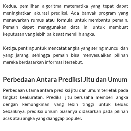
Kedua, pemilihan algoritma matematika yang tepat dapat
meningkatkan akurasi prediksi. Ada banyak program yang
menawarkan rumus atau formula untuk membantu pemain.
Pemain dapat menggunakan data ini untuk membuat
keputusan yang lebih baik saat memilih angka.
Ketiga, penting untuk mencatat angka yang sering muncul dan
yang jarang, sehingga pemain bisa menyesuaikan pilihan
mereka berdasarkan informasi tersebut.
Perbedaan Antara Prediksi Jitu dan Umum
Perbedaan utama antara prediksi jitu dan umum terletak pada
tingkat keakuratan. Prediksi jitu berusaha memberi angka
dengan kemungkinan yang lebih tinggi untuk keluar.
Sebaliknya, prediksi umum biasanya didasarkan pada pilihan
acak atau angka yang dianggap populer.