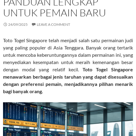
PANDUAN LENGKAP
UNTUK PEMAIN BARU
24/09/2025
LEAVE A COMMENT
Toto Togel Singapore telah menjadi salah satu permainan judi
yang paling populer di Asia Tenggara. Banyak orang tertarik
untuk mencoba keberuntungannya dalam permainan ini, yang
menyediakan kesempatan untuk meraih kemenangan besar
dengan modal yang relatif kecil.
Toto Togel Singapore
menawarkan berbagai jenis taruhan yang dapat disesuaikan
dengan preferensi pemain, menjadikannya pilihan menarik
bagi banyak orang.