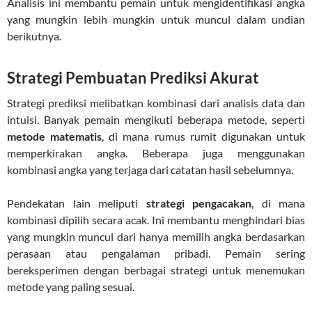
Analisis ini membantu pemain untuk mengidentifikasi angka
yang mungkin lebih mungkin untuk muncul dalam undian
berikutnya.
Strategi Pembuatan Prediksi Akurat
Strategi prediksi melibatkan kombinasi dari analisis data dan
intuisi. Banyak pemain mengikuti beberapa metode, seperti
metode matematis
, di mana rumus rumit digunakan untuk
memperkirakan angka. Beberapa juga menggunakan
kombinasi angka yang terjaga dari catatan hasil sebelumnya.
Pendekatan lain meliputi
strategi pengacakan
, di mana
kombinasi dipilih secara acak. Ini membantu menghindari bias
yang mungkin muncul dari hanya memilih angka berdasarkan
perasaan atau pengalaman pribadi. Pemain sering
bereksperimen dengan berbagai strategi untuk menemukan
metode yang paling sesuai.