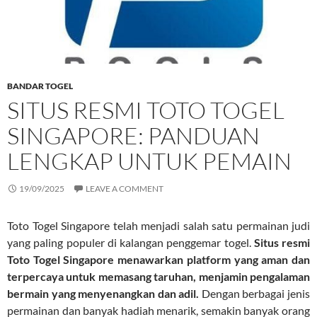
BANDAR TOGEL
SITUS RESMI TOTO TOGEL
SINGAPORE: PANDUAN
LENGKAP UNTUK PEMAIN
19/09/2025
LEAVE A COMMENT
Toto Togel Singapore telah menjadi salah satu permainan judi
yang paling populer di kalangan penggemar togel.
Situs resmi
Toto Togel Singapore menawarkan platform yang aman dan
terpercaya untuk memasang taruhan, menjamin pengalaman
bermain yang menyenangkan dan adil.
Dengan berbagai jenis
permainan dan banyak hadiah menarik, semakin banyak orang