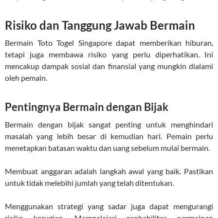
Risiko dan Tanggung Jawab Bermain
Bermain Toto Togel Singapore dapat memberikan hiburan,
tetapi juga membawa risiko yang perlu diperhatikan. Ini
mencakup dampak sosial dan finansial yang mungkin dialami
oleh pemain.
Pentingnya Bermain dengan Bijak
Bermain dengan bijak sangat penting untuk menghindari
masalah yang lebih besar di kemudian hari. Pemain perlu
menetapkan batasan waktu dan uang sebelum mulai bermain.
Membuat anggaran adalah langkah awal yang baik. Pastikan
untuk tidak melebihi jumlah yang telah ditentukan.
Menggunakan strategi yang sadar juga dapat mengurangi
risiko kerugian. Mempelajari probabilitas permainan