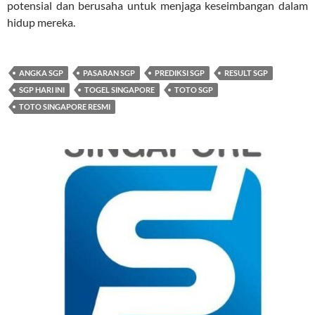
potensial dan berusaha untuk menjaga keseimbangan dalam
hidup mereka.
ANGKA SGP
PASARAN SGP
PREDIKSI SGP
RESULT SGP
SGP HARI INI
TOGEL SINGAPORE
TOTO SGP
TOTO SINGAPORE RESMI