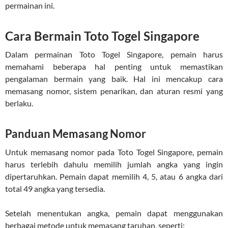
permainan ini.
Cara Bermain Toto Togel Singapore
Dalam permainan Toto Togel Singapore, pemain harus
memahami beberapa hal penting untuk memastikan
pengalaman bermain yang baik. Hal ini mencakup cara
memasang nomor, sistem penarikan, dan aturan resmi yang
berlaku.
Panduan Memasang Nomor
Untuk memasang nomor pada Toto Togel Singapore, pemain
harus terlebih dahulu memilih jumlah angka yang ingin
dipertaruhkan. Pemain dapat memilih 4, 5, atau 6 angka dari
total 49 angka yang tersedia.
Setelah menentukan angka, pemain dapat menggunakan
berbagai metode untuk memasang taruhan, seperti: