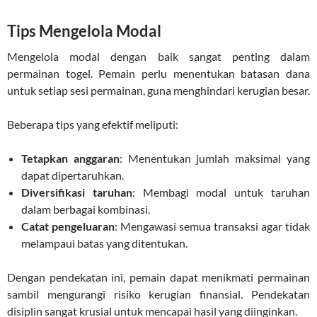
Tips Mengelola Modal
Mengelola modal dengan baik sangat penting dalam
permainan togel. Pemain perlu menentukan batasan dana
untuk setiap sesi permainan, guna menghindari kerugian besar.
Beberapa tips yang efektif meliputi:
Tetapkan anggaran
: Menentukan jumlah maksimal yang
dapat dipertaruhkan.
Diversifikasi taruhan
: Membagi modal untuk taruhan
dalam berbagai kombinasi.
Catat pengeluaran
: Mengawasi semua transaksi agar tidak
melampaui batas yang ditentukan.
Dengan pendekatan ini, pemain dapat menikmati permainan
sambil mengurangi risiko kerugian finansial. Pendekatan
disiplin sangat krusial untuk mencapai hasil yang diinginkan.