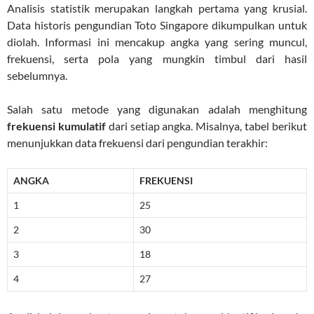
Analisis statistik merupakan langkah pertama yang krusial.
Data historis pengundian Toto Singapore dikumpulkan untuk
diolah. Informasi ini mencakup angka yang sering muncul,
frekuensi, serta pola yang mungkin timbul dari hasil
sebelumnya.
Salah satu metode yang digunakan adalah menghitung
frekuensi kumulatif
dari setiap angka. Misalnya, tabel berikut
menunjukkan data frekuensi dari pengundian terakhir:
ANGKA
FREKUENSI
1
25
2
30
3
18
4
27