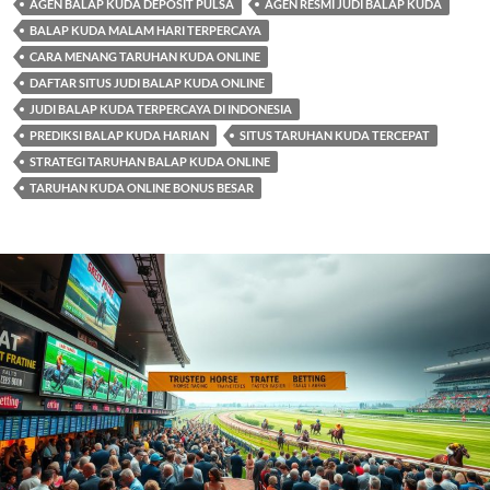
AGEN BALAP KUDA DEPOSIT PULSA
AGEN RESMI JUDI BALAP KUDA
BALAP KUDA MALAM HARI TERPERCAYA
CARA MENANG TARUHAN KUDA ONLINE
DAFTAR SITUS JUDI BALAP KUDA ONLINE
JUDI BALAP KUDA TERPERCAYA DI INDONESIA
PREDIKSI BALAP KUDA HARIAN
SITUS TARUHAN KUDA TERCEPAT
STRATEGI TARUHAN BALAP KUDA ONLINE
TARUHAN KUDA ONLINE BONUS BESAR