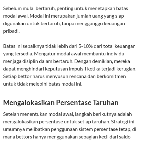
Sebelum mulai bertaruh, penting untuk menetapkan batas
modal awal. Modal ini merupakan jumlah uang yang siap
digunakan untuk bertaruh, tanpa mengganggu keuangan
pribadi.
Batas ini sebaiknya tidak lebih dari 5-10% dari total keuangan
yang tersedia. Mengatur modal awal membantu individu
menjaga disiplin dalam bertaruh. Dengan demikian, mereka
dapat menghindari keputusan impulsif ketika terjadi kerugian.
Setiap bettor harus menyusun rencana dan berkomitmen
untuk tidak melebihi batas modal ini.
Mengalokasikan Persentase Taruhan
Setelah menentukan modal awal, langkah berikutnya adalah
mengalokasikan persentase untuk setiap taruhan. Strategi ini
umumnya melibatkan penggunaan sistem persentase tetap, di
mana bettors hanya menggunakan sebagian kecil dari saldo