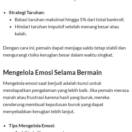
Strategi Taruhan
:
Batasi taruhan maksimal hingga 5% dari total bankroll.
Hindari taruhan impulsif setelah menang besar atau
kalah.
Dengan cara ini, pemain dapat menjaga saldo tetap stabil dan
mengurangi risiko kerugian besar dalam waktu singkat.
Mengelola Emosi Selama Bermain
Mengelola emosi saat berjudi adalah kunci untuk
mendapatkan pengalaman yang lebih baik. Jika pemain merasa
marah atau frustrasi karena hasil yang buruk, mereka
cenderung membuat keputusan buruk yang dapat
menyebabkan kerugian lebih lanjut.
Tips Mengelola Emosi
: