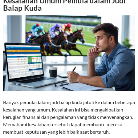
Kesalahan Umum Pemula dalam Judi
Balap Kuda
Banyak pemula dalam judi balap kuda jatuh ke dalam beberapa
kesalahan yang umum. Kesalahan ini bisa mengakibatkan
kerugian finansial dan pengalaman yang tidak menyenangkan.
Memahami kesalahan tersebut dapat membantu mereka
membuat keputusan yang lebih baik saat bertaruh.