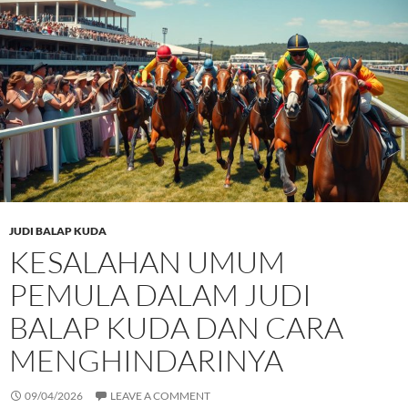
JUDI BALAP KUDA
KESALAHAN UMUM
PEMULA DALAM JUDI
BALAP KUDA DAN CARA
MENGHINDARINYA
09/04/2026
LEAVE A COMMENT