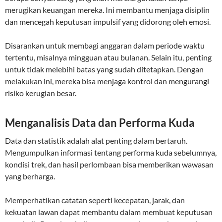
merugikan keuangan mereka. Ini membantu menjaga disiplin
dan mencegah keputusan impulsif yang didorong oleh emosi.
Disarankan untuk membagi anggaran dalam periode waktu
tertentu, misalnya mingguan atau bulanan. Selain itu, penting
untuk tidak melebihi batas yang sudah ditetapkan. Dengan
melakukan ini, mereka bisa menjaga kontrol dan mengurangi
risiko kerugian besar.
Menganalisis Data dan Performa Kuda
Data dan statistik adalah alat penting dalam bertaruh.
Mengumpulkan informasi tentang performa kuda sebelumnya,
kondisi trek, dan hasil perlombaan bisa memberikan wawasan
yang berharga.
Memperhatikan catatan seperti kecepatan, jarak, dan
kekuatan lawan dapat membantu dalam membuat keputusan