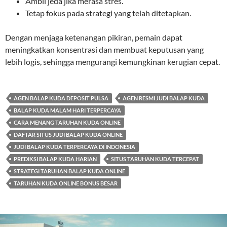
Ambil jeda jika merasa stres.
Tetap fokus pada strategi yang telah ditetapkan.
Dengan menjaga ketenangan pikiran, pemain dapat
meningkatkan konsentrasi dan membuat keputusan yang
lebih logis, sehingga mengurangi kemungkinan kerugian cepat.
AGEN BALAP KUDA DEPOSIT PULSA
AGEN RESMI JUDI BALAP KUDA
BALAP KUDA MALAM HARI TERPERCAYA
CARA MENANG TARUHAN KUDA ONLINE
DAFTAR SITUS JUDI BALAP KUDA ONLINE
JUDI BALAP KUDA TERPERCAYA DI INDONESIA
PREDIKSI BALAP KUDA HARIAN
SITUS TARUHAN KUDA TERCEPAT
STRATEGI TARUHAN BALAP KUDA ONLINE
TARUHAN KUDA ONLINE BONUS BESAR