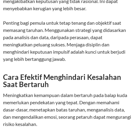
mengakibatkan keputusan yang tidak rasional. Ini dapat
menyebabkan kerugian yang lebih besar.
Penting bagi pemula untuk tetap tenang dan objektif saat
memasang taruhan. Menggunakan strategi yang didasarkan
pada analisis dan data, daripada perasaan, dapat
meningkatkan peluang sukses. Menjaga disiplin dan
menghindari keputusan impulsif adalah kunci untuk berjudi
yang lebih bertanggung jawab.
Cara Efektif Menghindari Kesalahan
Saat Bertaruh
Meningkatkan kemampuan dalam bertaruh pada balap kuda
memerlukan pendekatan yang tepat. Dengan memahami
dasar-dasar, menetapkan batas taruhan, menganalisis data,
dan mengendalikan emosi, seorang petaruh dapat mengurangi
risiko kesalahan.