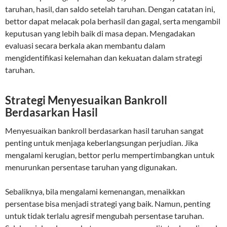
taruhan, hasil, dan saldo setelah taruhan. Dengan catatan ini,
bettor dapat melacak pola berhasil dan gagal, serta mengambil
keputusan yang lebih baik di masa depan. Mengadakan
evaluasi secara berkala akan membantu dalam
mengidentifikasi kelemahan dan kekuatan dalam strategi
taruhan.
Strategi Menyesuaikan Bankroll
Berdasarkan Hasil
Menyesuaikan bankroll berdasarkan hasil taruhan sangat
penting untuk menjaga keberlangsungan perjudian. Jika
mengalami kerugian, bettor perlu mempertimbangkan untuk
menurunkan persentase taruhan yang digunakan.
Sebaliknya, bila mengalami kemenangan, menaikkan
persentase bisa menjadi strategi yang baik. Namun, penting
untuk tidak terlalu agresif mengubah persentase taruhan.