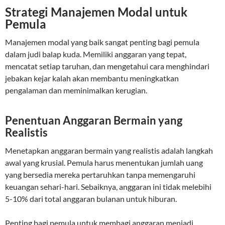
Strategi Manajemen Modal untuk
Pemula
Manajemen modal yang baik sangat penting bagi pemula
dalam judi balap kuda. Memiliki anggaran yang tepat,
mencatat setiap taruhan, dan mengetahui cara menghindari
jebakan kejar kalah akan membantu meningkatkan
pengalaman dan meminimalkan kerugian.
Penentuan Anggaran Bermain yang
Realistis
Menetapkan anggaran bermain yang realistis adalah langkah
awal yang krusial. Pemula harus menentukan jumlah uang
yang bersedia mereka pertaruhkan tanpa memengaruhi
keuangan sehari-hari. Sebaiknya, anggaran ini tidak melebihi
5-10% dari total anggaran bulanan untuk hiburan.
Penting bagi pemula untuk membagi anggaran menjadi