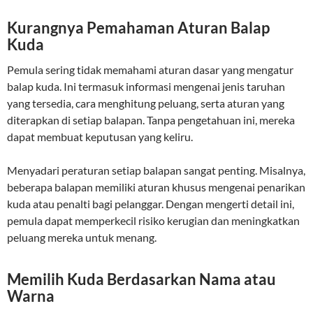
Kurangnya Pemahaman Aturan Balap
Kuda
Pemula sering tidak memahami aturan dasar yang mengatur
balap kuda. Ini termasuk informasi mengenai jenis taruhan
yang tersedia, cara menghitung peluang, serta aturan yang
diterapkan di setiap balapan. Tanpa pengetahuan ini, mereka
dapat membuat keputusan yang keliru.
Menyadari peraturan setiap balapan sangat penting. Misalnya,
beberapa balapan memiliki aturan khusus mengenai penarikan
kuda atau penalti bagi pelanggar. Dengan mengerti detail ini,
pemula dapat memperkecil risiko kerugian dan meningkatkan
peluang mereka untuk menang.
Memilih Kuda Berdasarkan Nama atau
Warna