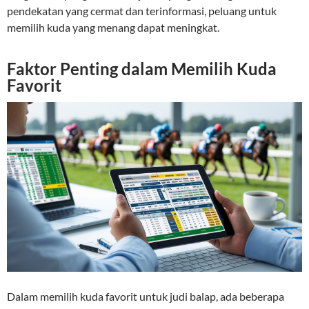
pendekatan yang cermat dan terinformasi, peluang untuk
memilih kuda yang menang dapat meningkat.
Faktor Penting dalam Memilih Kuda
Favorit
Dalam memilih kuda favorit untuk judi balap, ada beberapa