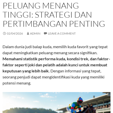
PELUANG MENANG
TINGGI: STRATEGI DAN
PERTIMBANGAN PENTING
02/04/2026
ADMIN
LEAVE A COMMENT
Dalam dunia judi balap kuda, memilih kuda favorit yang tepat
dapat meningkatkan peluang menang secara signifikan.
Memahami statistik performa kuda, kondisi trek, dan faktor-
faktor seperti joki dan pelatih adalah kunci untuk membuat
keputusan yang lebih baik.
Dengan informasi yang tepat,
seorang penjudi dapat mengidentifikasi kuda yang memiliki
potensi menang.