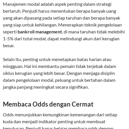
Manajemen modal adalah aspek penting dalam strategi
bertaruh. Penjudi harus menentukan berapa banyak uang
yang akan dipasang pada setiap taruhan dan berapa banyak
yang siap untuk kehilangan. Menerapkan teknik pengelolaan
seperti
bankroll management
, di mana taruhan tidak melebihi
1-5% dari total modal, dapat melindungi akun dari kerugian
besar.
Selain itu, penting untuk menetapkan batas harian atau
mingguan. Hal ini membantu pemain tidak terjebak dalam
siklus kerugian yang lebih besar. Dengan menjaga disiplin
dalam pengelolaan modal, peluang untuk bertahan dalam
jangka panjang meningkat secara signifikan.
Membaca Odds dengan Cermat
Odds menunjukkan kemungkinan kemenangan dari setiap
kuda dan menjadi indikator penting untuk membuat
keputusan. Penjudi harus belajar membaca odds dengan