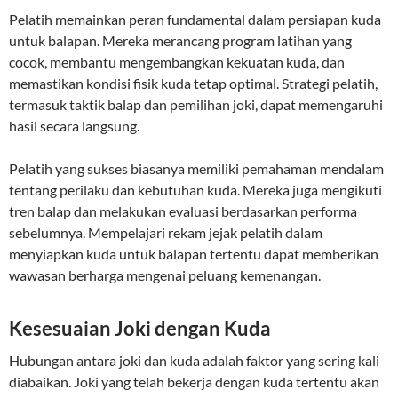
Pelatih memainkan peran fundamental dalam persiapan kuda
untuk balapan. Mereka merancang program latihan yang
cocok, membantu mengembangkan kekuatan kuda, dan
memastikan kondisi fisik kuda tetap optimal. Strategi pelatih,
termasuk taktik balap dan pemilihan joki, dapat memengaruhi
hasil secara langsung.
Pelatih yang sukses biasanya memiliki pemahaman mendalam
tentang perilaku dan kebutuhan kuda. Mereka juga mengikuti
tren balap dan melakukan evaluasi berdasarkan performa
sebelumnya. Mempelajari rekam jejak pelatih dalam
menyiapkan kuda untuk balapan tertentu dapat memberikan
wawasan berharga mengenai peluang kemenangan.
Kesesuaian Joki dengan Kuda
Hubungan antara joki dan kuda adalah faktor yang sering kali
diabaikan. Joki yang telah bekerja dengan kuda tertentu akan