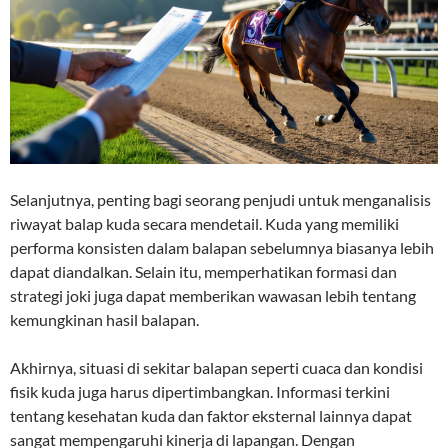
Selanjutnya, penting bagi seorang penjudi untuk menganalisis
riwayat balap kuda secara mendetail. Kuda yang memiliki
performa konsisten dalam balapan sebelumnya biasanya lebih
dapat diandalkan. Selain itu, memperhatikan formasi dan
strategi joki juga dapat memberikan wawasan lebih tentang
kemungkinan hasil balapan.
Akhirnya, situasi di sekitar balapan seperti cuaca dan kondisi
fisik kuda juga harus dipertimbangkan. Informasi terkini
tentang kesehatan kuda dan faktor eksternal lainnya dapat
sangat mempengaruhi kinerja di lapangan. Dengan