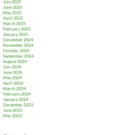
July 2025
June 2025
May 2025
April 2025
March 2025
February 2025
January 2025
December 2024
November 2024
October 2024
September 2024
August 2024
July 2024
June 2024
May 2024
April 2024
March 2024
February 2024
January 2024
December 2023
June 2023
May 2023