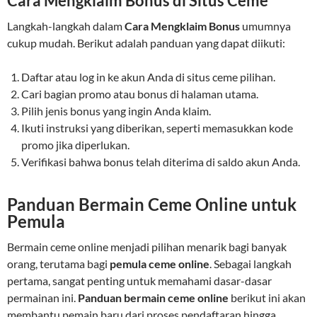
Cara Mengklaim Bonus di Situs Ceme
Langkah-langkah dalam
Cara Mengklaim Bonus
umumnya
cukup mudah. Berikut adalah panduan yang dapat diikuti:
Daftar atau log in ke akun Anda di situs ceme pilihan.
Cari bagian promo atau bonus di halaman utama.
Pilih jenis bonus yang ingin Anda klaim.
Ikuti instruksi yang diberikan, seperti memasukkan kode
promo jika diperlukan.
Verifikasi bahwa bonus telah diterima di saldo akun Anda.
Panduan Bermain Ceme Online untuk
Pemula
Bermain ceme online menjadi pilihan menarik bagi banyak
orang, terutama bagi
pemula ceme online
. Sebagai langkah
pertama, sangat penting untuk memahami dasar-dasar
permainan ini.
Panduan bermain ceme online
berikut ini akan
membantu pemain baru dari proses pendaftaran hingga