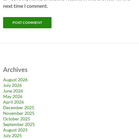
next time I comment.
Archives
August 2026
July 2026
June 2026
May 2026
April 2026
December 2025
November 2025
October 2025
September 2025
August 2025
July 2025