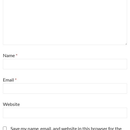
Name
*
Email
*
Website
Save my name, email, and website in this browser for the