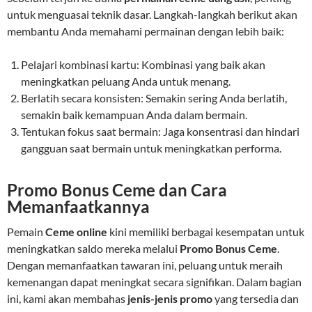
untuk menguasai teknik dasar. Langkah-langkah berikut akan
membantu Anda memahami permainan dengan lebih baik:
Pelajari kombinasi kartu: Kombinasi yang baik akan
meningkatkan peluang Anda untuk menang.
Berlatih secara konsisten: Semakin sering Anda berlatih,
semakin baik kemampuan Anda dalam bermain.
Tentukan fokus saat bermain: Jaga konsentrasi dan hindari
gangguan saat bermain untuk meningkatkan performa.
Promo Bonus Ceme dan Cara
Memanfaatkannya
Pemain
Ceme online
kini memiliki berbagai kesempatan untuk
meningkatkan saldo mereka melalui
Promo Bonus Ceme
.
Dengan memanfaatkan tawaran ini, peluang untuk meraih
kemenangan dapat meningkat secara signifikan. Dalam bagian
ini, kami akan membahas
jenis-jenis promo
yang tersedia dan