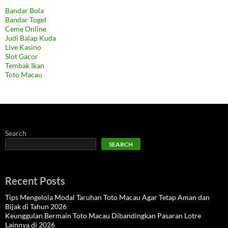
Bandar Bola
Bandar Togel
Ceme Online
Judi Balap Kuda
Live Kasino
Slot Gacor
Tembak Ikan
Toto Macau
Search
SEARCH
Recent Posts
Tips Mengelola Modal Taruhan Toto Macau Agar Tetap Aman dan
Bijak di Tahun 2026
Keunggulan Bermain Toto Macau Dibandingkan Pasaran Lotre
Lainnya di 2026