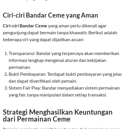
Ciri-ciri Bandar Ceme yang Aman
Ciri-ciri Bandar Ceme
yang aman perlu dikenali agar
pengunjung dapat bermain tanpa khawatir. Berikut adalah
beberapa ciri yang dapat dijadikan acuan:
Transparansi: Bandar yang terpercaya akan memberikan
informasi lengkap mengenai aturan dan kebijakan
permainan.
Bukti Pembayaran: Terdapat bukti pembayaran yang jelas
dan dapat diverifikasi oleh pemain.
Sistem Fair Play: Bandar menyediakan sistem permainan
yang fair, tanpa manipulasi dalam setiap transaksi.
Strategi Menghasilkan Keuntungan
dari Permainan Ceme