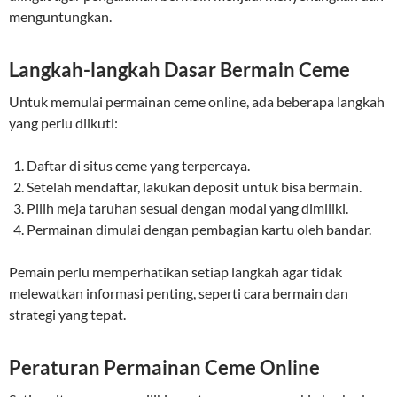
menguntungkan.
Langkah-langkah Dasar Bermain Ceme
Untuk memulai permainan ceme online, ada beberapa langkah
yang perlu diikuti:
Daftar di situs ceme yang terpercaya.
Setelah mendaftar, lakukan deposit untuk bisa bermain.
Pilih meja taruhan sesuai dengan modal yang dimiliki.
Permainan dimulai dengan pembagian kartu oleh bandar.
Pemain perlu memperhatikan setiap langkah agar tidak
melewatkan informasi penting, seperti cara bermain dan
strategi yang tepat.
Peraturan Permainan Ceme Online