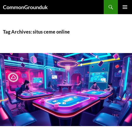
Skip
Search
CommonGrounduk
to
PRIMAR
content
MENU
Tag Archives: situs ceme online