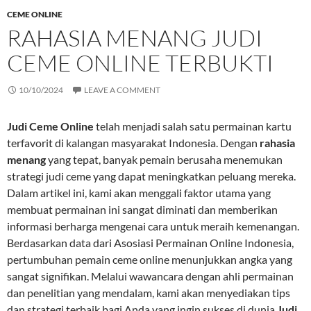
CEME ONLINE
RAHASIA MENANG JUDI
CEME ONLINE TERBUKTI
10/10/2024
LEAVE A COMMENT
Judi Ceme Online
telah menjadi salah satu permainan kartu
terfavorit di kalangan masyarakat Indonesia. Dengan
rahasia
menang
yang tepat, banyak pemain berusaha menemukan
strategi judi ceme yang dapat meningkatkan peluang mereka.
Dalam artikel ini, kami akan menggali faktor utama yang
membuat permainan ini sangat diminati dan memberikan
informasi berharga mengenai cara untuk meraih kemenangan.
Berdasarkan data dari Asosiasi Permainan Online Indonesia,
pertumbuhan pemain ceme online menunjukkan angka yang
sangat signifikan. Melalui wawancara dengan ahli permainan
dan penelitian yang mendalam, kami akan menyediakan tips
dan strategi terbaik bagi Anda yang ingin sukses di dunia
Judi