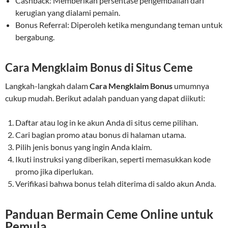
Cashback: Memberikan persentase pengembalian dari
kerugian yang dialami pemain.
Bonus Referral: Diperoleh ketika mengundang teman untuk
bergabung.
Cara Mengklaim Bonus di Situs Ceme
Langkah-langkah dalam
Cara Mengklaim Bonus
umumnya
cukup mudah. Berikut adalah panduan yang dapat diikuti:
Daftar atau log in ke akun Anda di situs ceme pilihan.
Cari bagian promo atau bonus di halaman utama.
Pilih jenis bonus yang ingin Anda klaim.
Ikuti instruksi yang diberikan, seperti memasukkan kode
promo jika diperlukan.
Verifikasi bahwa bonus telah diterima di saldo akun Anda.
Panduan Bermain Ceme Online untuk
Pemula