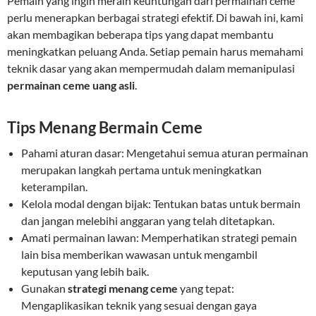
Pemain yang ingin meraih keuntungan dari permainan ceme
perlu menerapkan berbagai strategi efektif. Di bawah ini, kami
akan membagikan beberapa tips yang dapat membantu
meningkatkan peluang Anda. Setiap pemain harus memahami
teknik dasar yang akan mempermudah dalam memanipulasi
permainan ceme uang asli
.
Tips Menang Bermain Ceme
Pahami aturan dasar: Mengetahui semua aturan permainan
merupakan langkah pertama untuk meningkatkan
keterampilan.
Kelola modal dengan bijak: Tentukan batas untuk bermain
dan jangan melebihi anggaran yang telah ditetapkan.
Amati permainan lawan: Memperhatikan strategi pemain
lain bisa memberikan wawasan untuk mengambil
keputusan yang lebih baik.
Gunakan
strategi menang ceme
yang tepat:
Mengaplikasikan teknik yang sesuai dengan gaya