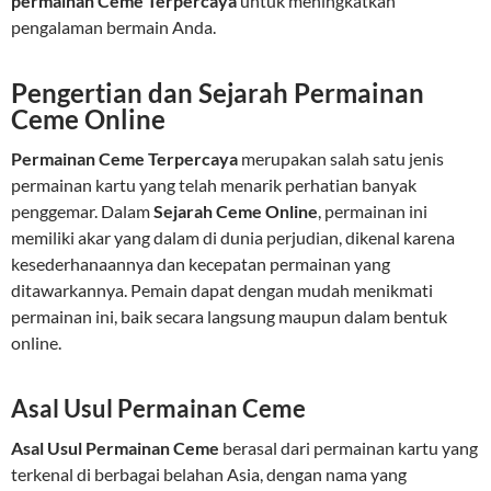
permainan Ceme Terpercaya
untuk meningkatkan
pengalaman bermain Anda.
Pengertian dan Sejarah Permainan
Ceme Online
Permainan Ceme Terpercaya
merupakan salah satu jenis
permainan kartu yang telah menarik perhatian banyak
penggemar. Dalam
Sejarah Ceme Online
, permainan ini
memiliki akar yang dalam di dunia perjudian, dikenal karena
kesederhanaannya dan kecepatan permainan yang
ditawarkannya. Pemain dapat dengan mudah menikmati
permainan ini, baik secara langsung maupun dalam bentuk
online.
Asal Usul Permainan Ceme
Asal Usul Permainan Ceme
berasal dari permainan kartu yang
terkenal di berbagai belahan Asia, dengan nama yang