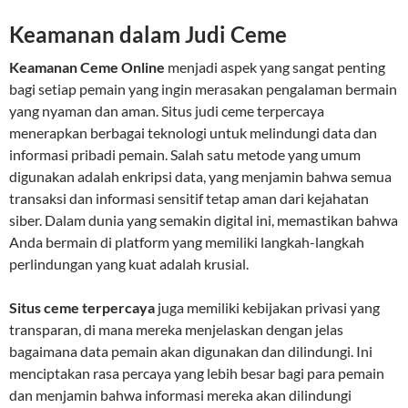
Keamanan dalam Judi Ceme
Keamanan Ceme Online
menjadi aspek yang sangat penting
bagi setiap pemain yang ingin merasakan pengalaman bermain
yang nyaman dan aman. Situs judi ceme terpercaya
menerapkan berbagai teknologi untuk melindungi data dan
informasi pribadi pemain. Salah satu metode yang umum
digunakan adalah enkripsi data, yang menjamin bahwa semua
transaksi dan informasi sensitif tetap aman dari kejahatan
siber. Dalam dunia yang semakin digital ini, memastikan bahwa
Anda bermain di platform yang memiliki langkah-langkah
perlindungan yang kuat adalah krusial.
Situs ceme terpercaya
juga memiliki kebijakan privasi yang
transparan, di mana mereka menjelaskan dengan jelas
bagaimana data pemain akan digunakan dan dilindungi. Ini
menciptakan rasa percaya yang lebih besar bagi para pemain
dan menjamin bahwa informasi mereka akan dilindungi