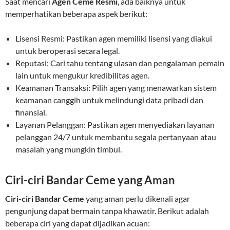
Saat mencari
Agen Ceme Resmi
, ada baiknya untuk
memperhatikan beberapa aspek berikut:
Lisensi Resmi: Pastikan agen memiliki lisensi yang diakui
untuk beroperasi secara legal.
Reputasi: Cari tahu tentang ulasan dan pengalaman pemain
lain untuk mengukur kredibilitas agen.
Keamanan Transaksi: Pilih agen yang menawarkan sistem
keamanan canggih untuk melindungi data pribadi dan
finansial.
Layanan Pelanggan: Pastikan agen menyediakan layanan
pelanggan 24/7 untuk membantu segala pertanyaan atau
masalah yang mungkin timbul.
Ciri-ciri Bandar Ceme yang Aman
Ciri-ciri Bandar Ceme
yang aman perlu dikenali agar
pengunjung dapat bermain tanpa khawatir. Berikut adalah
beberapa ciri yang dapat dijadikan acuan: