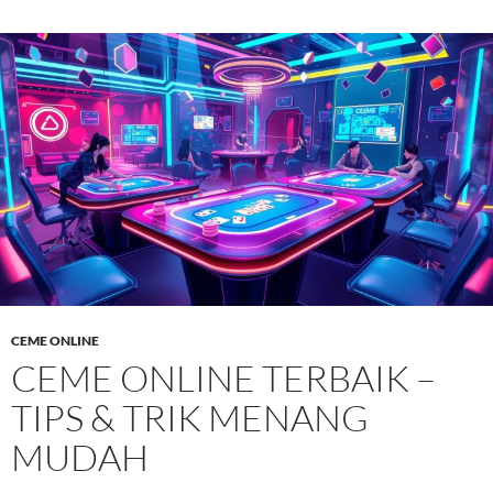
CEME ONLINE
CEME ONLINE TERBAIK –
TIPS & TRIK MENANG
MUDAH