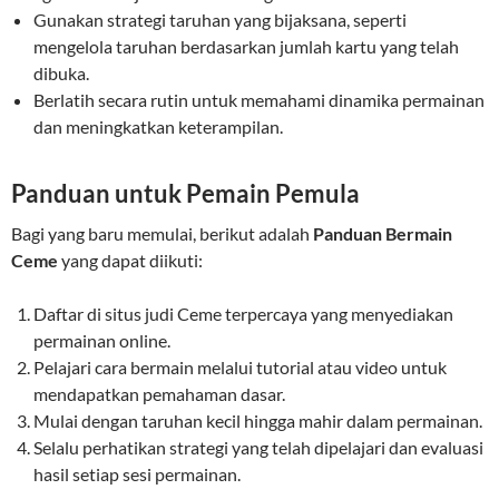
Gunakan strategi taruhan yang bijaksana, seperti
mengelola taruhan berdasarkan jumlah kartu yang telah
dibuka.
Berlatih secara rutin untuk memahami dinamika permainan
dan meningkatkan keterampilan.
Panduan untuk Pemain Pemula
Bagi yang baru memulai, berikut adalah
Panduan Bermain
Ceme
yang dapat diikuti:
Daftar di situs judi Ceme terpercaya yang menyediakan
permainan online.
Pelajari cara bermain melalui tutorial atau video untuk
mendapatkan pemahaman dasar.
Mulai dengan taruhan kecil hingga mahir dalam permainan.
Selalu perhatikan strategi yang telah dipelajari dan evaluasi
hasil setiap sesi permainan.