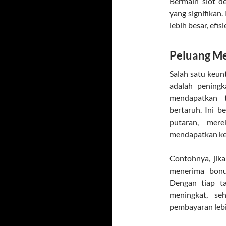
Bermain slot 
yang signifikan
lebih besar, efi
Peluang Me
Salah satu keun
adalah pening
mendapatkan 
bertaruh. Ini b
putaran, mer
mendapatkan ke
Contohnya, jik
menerima bonu
Dengan tiap t
meningkat, se
pembayaran lebih