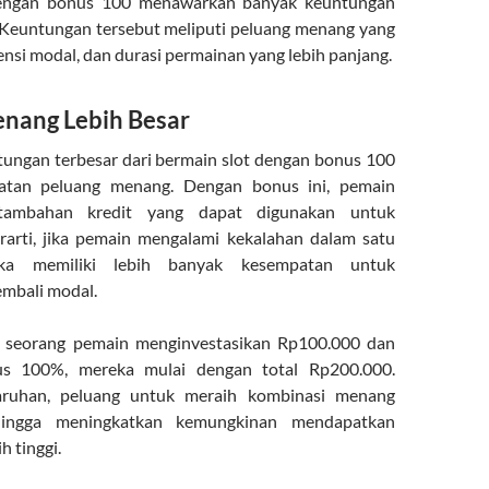
dengan bonus 100 menawarkan banyak keuntungan
. Keuntungan tersebut meliputi peluang menang yang
siensi modal, dan durasi permainan yang lebih panjang.
nang Lebih Besar
tungan terbesar dari bermain slot dengan bonus 100
katan peluang menang. Dengan bonus ini, pemain
tambahan kredit yang dapat digunakan untuk
erarti, jika pemain mengalami kekalahan dalam satu
eka memiliki lebih banyak kesempatan untuk
mbali modal.
a seorang pemain menginvestasikan Rp100.000 dan
s 100%, mereka mulai dengan total Rp200.000.
aruhan, peluang untuk meraih kombinasi menang
hingga meningkatkan kemungkinan mendapatkan
 tinggi.