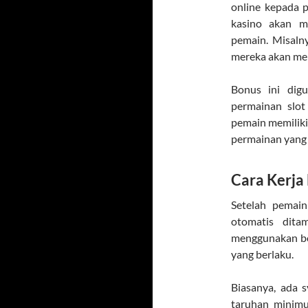
online kepada 
kasino akan m
pemain. Misaln
mereka akan me
Bonus ini dig
permainan slot
pemain memiliki
permainan yang 
Cara Kerja
Setelah pemai
otomatis dit
menggunakan bon
yang berlaku.
Biasanya, ada s
taruhan minim