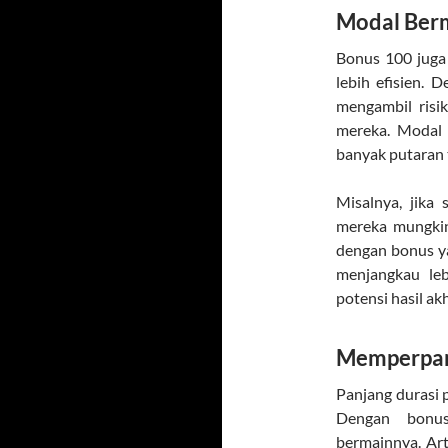
Modal Berm
Bonus 100 jug
lebih efisien.
mengambil risi
mereka. Modal 
banyak putaran 
Misalnya, jika
mereka mungkin
dengan bonus y
menjangkau leb
potensi hasil ak
Memperpan
Panjang durasi 
Dengan bonu
bermainnya. Ar