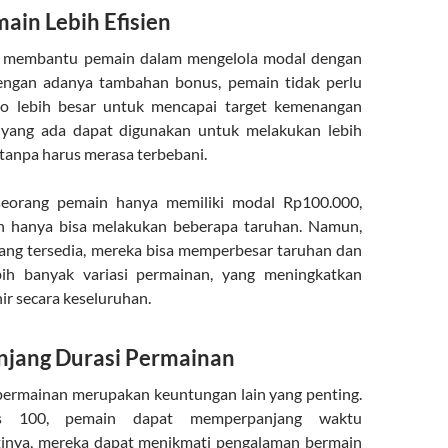
ain Lebih Efisien
a membantu pemain dalam mengelola modal dengan
 Dengan adanya tambahan bonus, pemain tidak perlu
ko lebih besar untuk mencapai target kemenangan
yang ada dapat digunakan untuk melakukan lebih
tanpa harus merasa terbebani.
 seorang pemain hanya memiliki modal Rp100.000,
 hanya bisa melakukan beberapa taruhan. Namun,
ang tersedia, mereka bisa memperbesar taruhan dan
ih banyak variasi permainan, yang meningkatkan
hir secara keseluruhan.
jang Durasi Permainan
permainan merupakan keuntungan lain yang penting.
s 100, pemain dapat memperpanjang waktu
tinya, mereka dapat menikmati pengalaman bermain