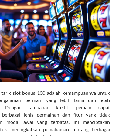
a tarik slot bonus 100 adalah kemampuannya untuk
engalaman bermain yang lebih lama dan lebih
n. Dengan tambahan kredit, pemain dapat
 berbagai jenis permainan dan fitur yang tidak
an modal awal yang terbatas. Ini menciptakan
tuk meningkatkan pemahaman tentang berbagai