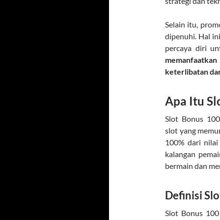
strategi dan tek
Selain itu, prom
dipenuhi. Hal 
percaya diri 
memanfaatkan
keterlibatan da
Apa Itu S
Slot Bonus 10
slot yang memu
100% dari nilai
kalangan pema
bermain dan me
Definisi Sl
Slot Bonus 100