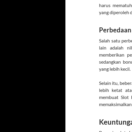
harus mematuhi
yang diperoleh d
Perbedaan 
Salah satu perb
lain adalah n
memberikan pe
sedangkan bon
yang lebih kecil.
Selain itu, beb
lebih ketat at
membuat Slot 
memaksimalkan 
Keuntunga