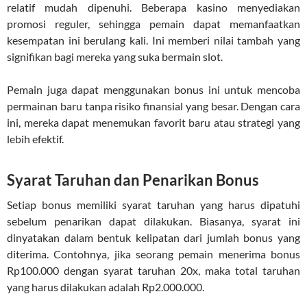
relatif mudah dipenuhi. Beberapa kasino menyediakan
promosi reguler, sehingga pemain dapat memanfaatkan
kesempatan ini berulang kali. Ini memberi nilai tambah yang
signifikan bagi mereka yang suka bermain slot.
Pemain juga dapat menggunakan bonus ini untuk mencoba
permainan baru tanpa risiko finansial yang besar. Dengan cara
ini, mereka dapat menemukan favorit baru atau strategi yang
lebih efektif.
Syarat Taruhan dan Penarikan Bonus
Setiap bonus memiliki syarat taruhan yang harus dipatuhi
sebelum penarikan dapat dilakukan. Biasanya, syarat ini
dinyatakan dalam bentuk kelipatan dari jumlah bonus yang
diterima. Contohnya, jika seorang pemain menerima bonus
Rp100.000 dengan syarat taruhan 20x, maka total taruhan
yang harus dilakukan adalah Rp2.000.000.