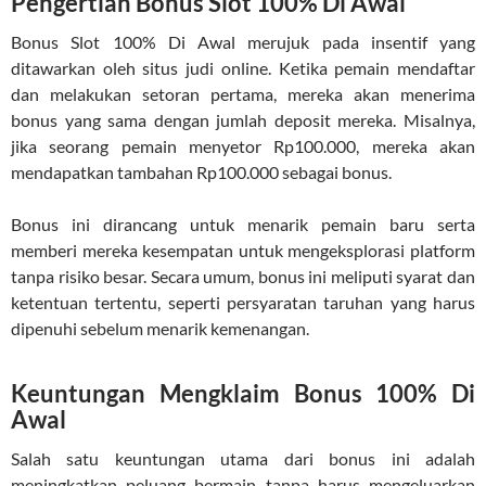
Pengertian Bonus Slot 100% Di Awal
Bonus Slot 100% Di Awal merujuk pada insentif yang
ditawarkan oleh situs judi online. Ketika pemain mendaftar
dan melakukan setoran pertama, mereka akan menerima
bonus yang sama dengan jumlah deposit mereka. Misalnya,
jika seorang pemain menyetor Rp100.000, mereka akan
mendapatkan tambahan Rp100.000 sebagai bonus.
Bonus ini dirancang untuk menarik pemain baru serta
memberi mereka kesempatan untuk mengeksplorasi platform
tanpa risiko besar. Secara umum, bonus ini meliputi syarat dan
ketentuan tertentu, seperti persyaratan taruhan yang harus
dipenuhi sebelum menarik kemenangan.
Keuntungan Mengklaim Bonus 100% Di
Awal
Salah satu keuntungan utama dari bonus ini adalah
meningkatkan peluang bermain tanpa harus mengeluarkan