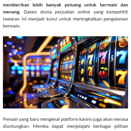
memberikan lebih banyak peluang untuk bermain dan
menang.
Dalam dunia perjudian online yang kompetitif,
tawaran ini menjadi kunci untuk meningkatkan pengalaman
bermain.
Pemain yang baru mengenal platform kasino juga akan merasa
diuntungkan. Mereka dapat menjelajahi berbagai pilihan