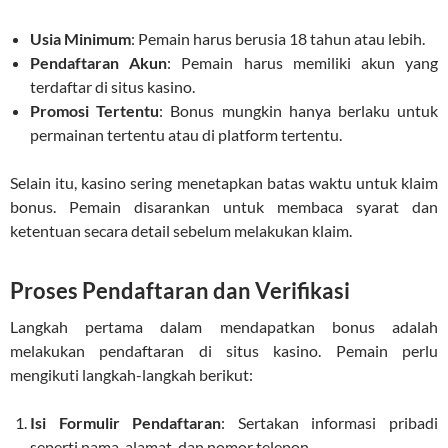
Usia Minimum
: Pemain harus berusia 18 tahun atau lebih.
Pendaftaran Akun
: Pemain harus memiliki akun yang
terdaftar di situs kasino.
Promosi Tertentu
: Bonus mungkin hanya berlaku untuk
permainan tertentu atau di platform tertentu.
Selain itu, kasino sering menetapkan batas waktu untuk klaim
bonus. Pemain disarankan untuk membaca syarat dan
ketentuan secara detail sebelum melakukan klaim.
Proses Pendaftaran dan Verifikasi
Langkah pertama dalam mendapatkan bonus adalah
melakukan pendaftaran di situs kasino. Pemain perlu
mengikuti langkah-langkah berikut:
Isi Formulir Pendaftaran
: Sertakan informasi pribadi
seperti nama, alamat, dan nomor telepon.