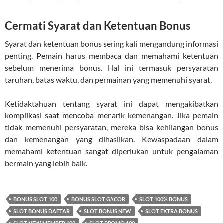
Cermati Syarat dan Ketentuan Bonus
Syarat dan ketentuan bonus sering kali mengandung informasi
penting. Pemain harus membaca dan memahami ketentuan
sebelum menerima bonus. Hal ini termasuk persyaratan
taruhan, batas waktu, dan permainan yang memenuhi syarat.
Ketidaktahuan tentang syarat ini dapat mengakibatkan
komplikasi saat mencoba menarik kemenangan. Jika pemain
tidak memenuhi persyaratan, mereka bisa kehilangan bonus
dan kemenangan yang dihasilkan. Kewaspadaan dalam
memahami ketentuan sangat diperlukan untuk pengalaman
bermain yang lebih baik.
BONUS SLOT 100
BONUS SLOT GACOR
SLOT 100% BONUS
SLOT BONUS DAFTAR
SLOT BONUS NEW
SLOT EXTRA BONUS
SLOT NEW MEMBER 100
SLOT PROMO 100