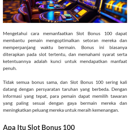
Mengetahui cara memanfaatkan Slot Bonus 100 dapat
membantu pemain mengoptimalkan setoran mereka dan
memperpanjang waktu bermain. Bonus ini biasanya
diterapkan pada slot tertentu, dan memahami syarat serta
ketentuannya adalah kunci untuk mendapatkan manfaat
penuh.
Tidak semua bonus sama, dan Slot Bonus 100 sering kali
datang dengan persyaratan taruhan yang berbeda. Dengan
informasi yang tepat, para pemain dapat memilih tawaran
yang paling sesuai dengan gaya bermain mereka dan
meningkatkan peluang mereka untuk meraih kemenangan.
Apa Itu Slot Bonus 100