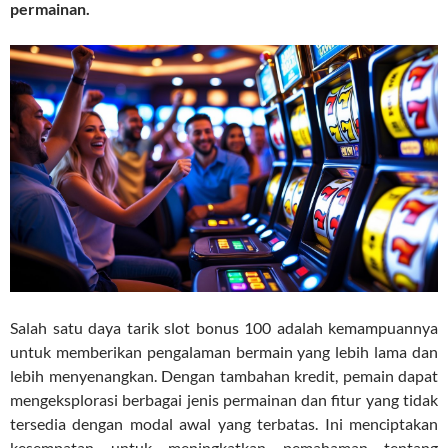
permainan.
Salah satu daya tarik slot bonus 100 adalah kemampuannya
untuk memberikan pengalaman bermain yang lebih lama dan
lebih menyenangkan. Dengan tambahan kredit, pemain dapat
mengeksplorasi berbagai jenis permainan dan fitur yang tidak
tersedia dengan modal awal yang terbatas. Ini menciptakan
kesempatan untuk meningkatkan pemahaman tentang