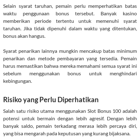
Selain syarat taruhan, pemain perlu memperhatikan batas
waktu penggunaan bonus tersebut. Banyak kasino
memberikan periode tertentu untuk memenuhi syarat
taruhan. Jika tidak dipenuhi dalam waktu yang ditentukan,
bonus akan hangus.
Syarat penarikan lainnya mungkin mencakup batas minimum
penarikan dan metode pembayaran yang tersedia. Pemain
harus memastikan bahwa mereka memahami semua syarat ini
sebelum menggunakan bonus untuk menghindari
kebingungan.
Risiko yang Perlu Diperhatikan
Salah satu risiko utama menggunakan Slot Bonus 100 adalah
potensi untuk bermain dengan lebih agresif. Dengan lebih
banyak saldo, pemain terkadang merasa lebih percaya diri,
yang bisa mengarah pada keputusan yang kurang bijaksana.