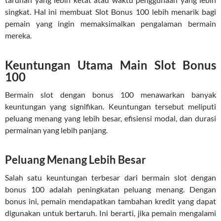
singkat. Hal ini membuat Slot Bonus 100 lebih menarik bagi
pemain yang ingin memaksimalkan pengalaman bermain
mereka.
Keuntungan Utama Main Slot Bonus
100
Bermain slot dengan bonus 100 menawarkan banyak
keuntungan yang signifikan. Keuntungan tersebut meliputi
peluang menang yang lebih besar, efisiensi modal, dan durasi
permainan yang lebih panjang.
Peluang Menang Lebih Besar
Salah satu keuntungan terbesar dari bermain slot dengan
bonus 100 adalah peningkatan peluang menang. Dengan
bonus ini, pemain mendapatkan tambahan kredit yang dapat
digunakan untuk bertaruh. Ini berarti, jika pemain mengalami