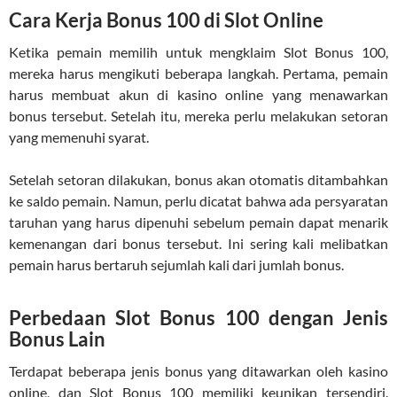
Cara Kerja Bonus 100 di Slot Online
Ketika pemain memilih untuk mengklaim Slot Bonus 100,
mereka harus mengikuti beberapa langkah. Pertama, pemain
harus membuat akun di kasino online yang menawarkan
bonus tersebut. Setelah itu, mereka perlu melakukan setoran
yang memenuhi syarat.
Setelah setoran dilakukan, bonus akan otomatis ditambahkan
ke saldo pemain. Namun, perlu dicatat bahwa ada persyaratan
taruhan yang harus dipenuhi sebelum pemain dapat menarik
kemenangan dari bonus tersebut. Ini sering kali melibatkan
pemain harus bertaruh sejumlah kali dari jumlah bonus.
Perbedaan Slot Bonus 100 dengan Jenis
Bonus Lain
Terdapat beberapa jenis bonus yang ditawarkan oleh kasino
online, dan Slot Bonus 100 memiliki keunikan tersendiri.