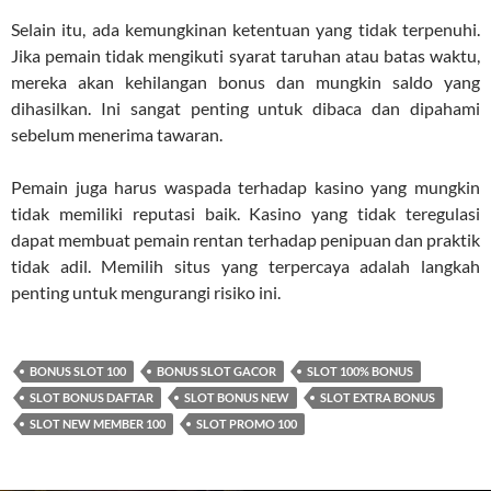
Selain itu, ada kemungkinan ketentuan yang tidak terpenuhi.
Jika pemain tidak mengikuti syarat taruhan atau batas waktu,
mereka akan kehilangan bonus dan mungkin saldo yang
dihasilkan. Ini sangat penting untuk dibaca dan dipahami
sebelum menerima tawaran.
Pemain juga harus waspada terhadap kasino yang mungkin
tidak memiliki reputasi baik. Kasino yang tidak teregulasi
dapat membuat pemain rentan terhadap penipuan dan praktik
tidak adil. Memilih situs yang terpercaya adalah langkah
penting untuk mengurangi risiko ini.
BONUS SLOT 100
BONUS SLOT GACOR
SLOT 100% BONUS
SLOT BONUS DAFTAR
SLOT BONUS NEW
SLOT EXTRA BONUS
SLOT NEW MEMBER 100
SLOT PROMO 100