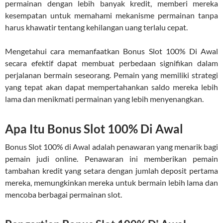
permainan dengan lebih banyak kredit, memberi mereka
kesempatan untuk memahami mekanisme permainan tanpa
harus khawatir tentang kehilangan uang terlalu cepat.
Mengetahui cara memanfaatkan Bonus Slot 100% Di Awal
secara efektif dapat membuat perbedaan signifikan dalam
perjalanan bermain seseorang. Pemain yang memiliki strategi
yang tepat akan dapat mempertahankan saldo mereka lebih
lama dan menikmati permainan yang lebih menyenangkan.
Apa Itu Bonus Slot 100% Di Awal
Bonus Slot 100% di Awal adalah penawaran yang menarik bagi
pemain judi online. Penawaran ini memberikan pemain
tambahan kredit yang setara dengan jumlah deposit pertama
mereka, memungkinkan mereka untuk bermain lebih lama dan
mencoba berbagai permainan slot.