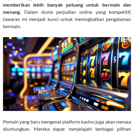
memberikan lebih banyak peluang untuk bermain dan
menang.
Dalam dunia perjudian online yang kompetitif,
tawaran ini menjadi kunci untuk meningkatkan pengalaman
bermain.
Pemain yang baru mengenal platform kasino juga akan merasa
diuntungkan. Mereka dapat menjelajahi berbagai pilihan