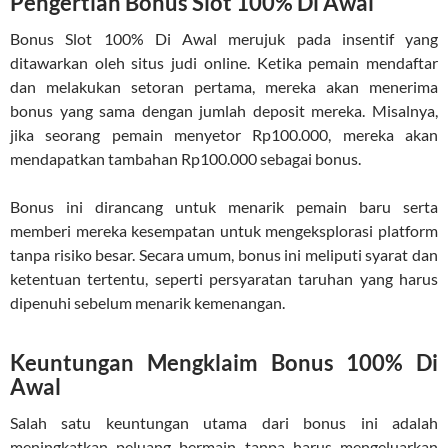
Pengertian Bonus Slot 100% Di Awal
Bonus Slot 100% Di Awal merujuk pada insentif yang
ditawarkan oleh situs judi online. Ketika pemain mendaftar
dan melakukan setoran pertama, mereka akan menerima
bonus yang sama dengan jumlah deposit mereka. Misalnya,
jika seorang pemain menyetor Rp100.000, mereka akan
mendapatkan tambahan Rp100.000 sebagai bonus.
Bonus ini dirancang untuk menarik pemain baru serta
memberi mereka kesempatan untuk mengeksplorasi platform
tanpa risiko besar. Secara umum, bonus ini meliputi syarat dan
ketentuan tertentu, seperti persyaratan taruhan yang harus
dipenuhi sebelum menarik kemenangan.
Keuntungan Mengklaim Bonus 100% Di
Awal
Salah satu keuntungan utama dari bonus ini adalah
meningkatkan peluang bermain tanpa harus mengeluarkan