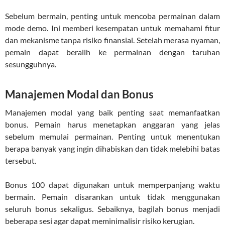
Sebelum bermain, penting untuk mencoba permainan dalam
mode demo. Ini memberi kesempatan untuk memahami fitur
dan mekanisme tanpa risiko finansial. Setelah merasa nyaman,
pemain dapat beralih ke permainan dengan taruhan
sesungguhnya.
Manajemen Modal dan Bonus
Manajemen modal yang baik penting saat memanfaatkan
bonus. Pemain harus menetapkan anggaran yang jelas
sebelum memulai permainan. Penting untuk menentukan
berapa banyak yang ingin dihabiskan dan tidak melebihi batas
tersebut.
Bonus 100 dapat digunakan untuk memperpanjang waktu
bermain. Pemain disarankan untuk tidak menggunakan
seluruh bonus sekaligus. Sebaiknya, bagilah bonus menjadi
beberapa sesi agar dapat meminimalisir risiko kerugian.