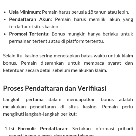
Usia Minimum
: Pemain harus berusia 18 tahun atau lebih.
Pendaftaran Akun
: Pemain harus memiliki akun yang
terdaftar di situs kasino.
Promosi Tertentu
: Bonus mungkin hanya berlaku untuk
permainan tertentu atau di platform tertentu.
Selain itu, kasino sering menetapkan batas waktu untuk klaim
bonus. Pemain disarankan untuk membaca syarat dan
ketentuan secara detail sebelum melakukan klaim.
Proses Pendaftaran dan Verifikasi
Langkah pertama dalam mendapatkan bonus adalah
melakukan pendaftaran di situs kasino. Pemain perlu
mengikuti langkah-langkah berikut:
Isi Formulir Pendaftaran
: Sertakan informasi pribadi
seperti nama, alamat, dan nomor telepon.