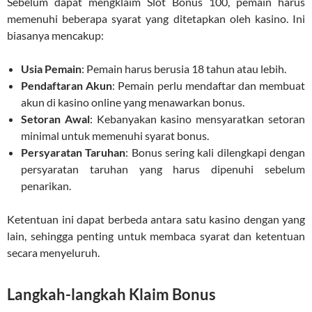
Sebelum dapat mengklaim Slot Bonus 100, pemain harus
memenuhi beberapa syarat yang ditetapkan oleh kasino. Ini
biasanya mencakup:
Usia Pemain
: Pemain harus berusia 18 tahun atau lebih.
Pendaftaran Akun
: Pemain perlu mendaftar dan membuat
akun di kasino online yang menawarkan bonus.
Setoran Awal
: Kebanyakan kasino mensyaratkan setoran
minimal untuk memenuhi syarat bonus.
Persyaratan Taruhan
: Bonus sering kali dilengkapi dengan
persyaratan taruhan yang harus dipenuhi sebelum
penarikan.
Ketentuan ini dapat berbeda antara satu kasino dengan yang
lain, sehingga penting untuk membaca syarat dan ketentuan
secara menyeluruh.
Langkah-langkah Klaim Bonus