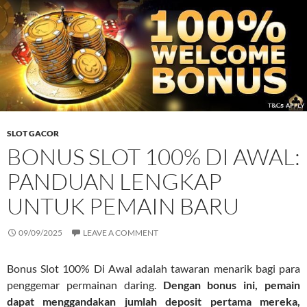
SLOT GACOR
BONUS SLOT 100% DI AWAL:
PANDUAN LENGKAP
UNTUK PEMAIN BARU
09/09/2025
LEAVE A COMMENT
Bonus Slot 100% Di Awal adalah tawaran menarik bagi para
penggemar permainan daring.
Dengan bonus ini, pemain
dapat menggandakan jumlah deposit pertama mereka,