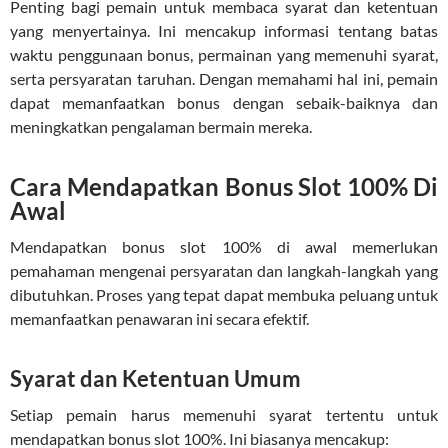
Penting bagi pemain untuk membaca syarat dan ketentuan
yang menyertainya. Ini mencakup informasi tentang batas
waktu penggunaan bonus, permainan yang memenuhi syarat,
serta persyaratan taruhan. Dengan memahami hal ini, pemain
dapat memanfaatkan bonus dengan sebaik-baiknya dan
meningkatkan pengalaman bermain mereka.
Cara Mendapatkan Bonus Slot 100% Di
Awal
Mendapatkan bonus slot 100% di awal memerlukan
pemahaman mengenai persyaratan dan langkah-langkah yang
dibutuhkan. Proses yang tepat dapat membuka peluang untuk
memanfaatkan penawaran ini secara efektif.
Syarat dan Ketentuan Umum
Setiap pemain harus memenuhi syarat tertentu untuk
mendapatkan bonus slot 100%. Ini biasanya mencakup: