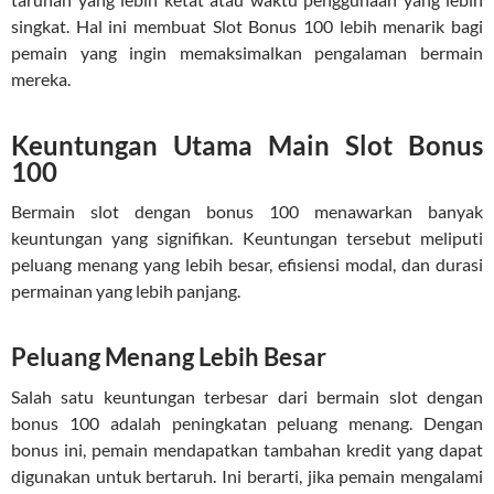
singkat. Hal ini membuat Slot Bonus 100 lebih menarik bagi
pemain yang ingin memaksimalkan pengalaman bermain
mereka.
Keuntungan Utama Main Slot Bonus
100
Bermain slot dengan bonus 100 menawarkan banyak
keuntungan yang signifikan. Keuntungan tersebut meliputi
peluang menang yang lebih besar, efisiensi modal, dan durasi
permainan yang lebih panjang.
Peluang Menang Lebih Besar
Salah satu keuntungan terbesar dari bermain slot dengan
bonus 100 adalah peningkatan peluang menang. Dengan
bonus ini, pemain mendapatkan tambahan kredit yang dapat
digunakan untuk bertaruh. Ini berarti, jika pemain mengalami