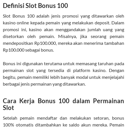
Definisi Slot Bonus 100
Slot Bonus 100 adalah jenis promosi yang ditawarkan oleh
kasino online kepada pemain yang melakukan deposit. Dalam
promosi ini, kasino akan menggandakan jumlah uang yang
disetorkan oleh pemain. Misalnya, jika seorang pemain
mendepositkan Rp100.000, mereka akan menerima tambahan
Rp100.000 sebagai bonus.
Bonus ini digunakan terutama untuk memasang taruhan pada
permainan slot yang tersedia di platform kasino. Dengan
begitu, pemain memiliki lebih banyak modal untuk menjelajahi
berbagai jenis permainan yang ditawarkan.
Cara Kerja Bonus 100 dalam Permainan
Slot
Setelah pemain mendaftar dan melakukan setoran, bonus
100% otomatis ditambahkan ke saldo akun mereka. Pemain