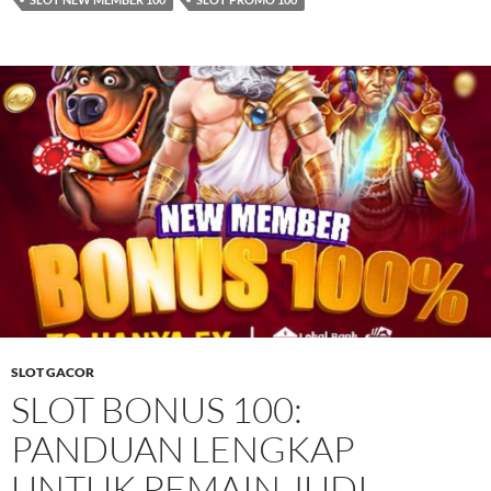
SLOT GACOR
SLOT BONUS 100:
PANDUAN LENGKAP
UNTUK PEMAIN JUDI