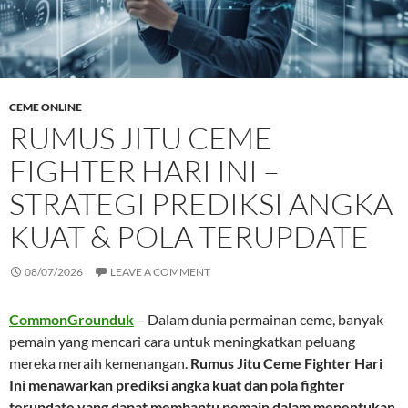
CEME ONLINE
RUMUS JITU CEME
FIGHTER HARI INI –
STRATEGI PREDIKSI ANGKA
KUAT & POLA TERUPDATE
08/07/2026
LEAVE A COMMENT
CommonGrounduk
– Dalam dunia permainan ceme, banyak
pemain yang mencari cara untuk meningkatkan peluang
mereka meraih kemenangan.
Rumus Jitu Ceme Fighter Hari
Ini menawarkan prediksi angka kuat dan pola fighter
terupdate yang dapat membantu pemain dalam menentukan