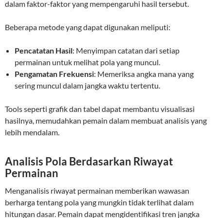
dalam faktor-faktor yang mempengaruhi hasil tersebut.
Beberapa metode yang dapat digunakan meliputi:
Pencatatan Hasil
: Menyimpan catatan dari setiap
permainan untuk melihat pola yang muncul.
Pengamatan Frekuensi
: Memeriksa angka mana yang
sering muncul dalam jangka waktu tertentu.
Tools seperti grafik dan tabel dapat membantu visualisasi
hasilnya, memudahkan pemain dalam membuat analisis yang
lebih mendalam.
Analisis Pola Berdasarkan Riwayat
Permainan
Menganalisis riwayat permainan memberikan wawasan
berharga tentang pola yang mungkin tidak terlihat dalam
hitungan dasar. Pemain dapat mengidentifikasi tren jangka