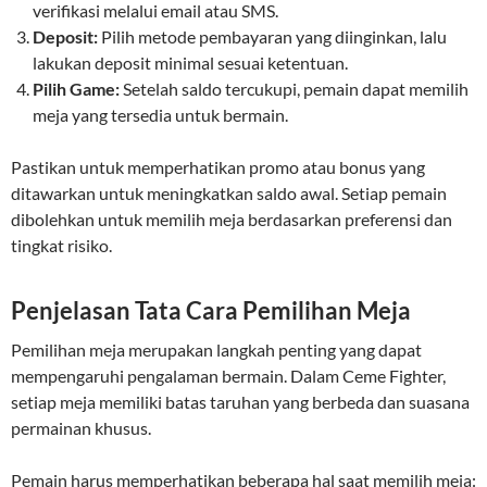
verifikasi melalui email atau SMS.
Deposit:
Pilih metode pembayaran yang diinginkan, lalu
lakukan deposit minimal sesuai ketentuan.
Pilih Game:
Setelah saldo tercukupi, pemain dapat memilih
meja yang tersedia untuk bermain.
Pastikan untuk memperhatikan promo atau bonus yang
ditawarkan untuk meningkatkan saldo awal. Setiap pemain
dibolehkan untuk memilih meja berdasarkan preferensi dan
tingkat risiko.
Penjelasan Tata Cara Pemilihan Meja
Pemilihan meja merupakan langkah penting yang dapat
mempengaruhi pengalaman bermain. Dalam Ceme Fighter,
setiap meja memiliki batas taruhan yang berbeda dan suasana
permainan khusus.
Pemain harus memperhatikan beberapa hal saat memilih meja: