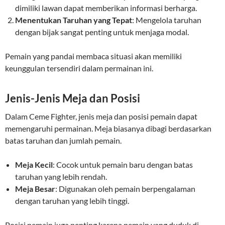
dimiliki lawan dapat memberikan informasi berharga.
Menentukan Taruhan yang Tepat
: Mengelola taruhan
dengan bijak sangat penting untuk menjaga modal.
Pemain yang pandai membaca situasi akan memiliki
keunggulan tersendiri dalam permainan ini.
Jenis-Jenis Meja dan Posisi
Dalam Ceme Fighter, jenis meja dan posisi pemain dapat
memengaruhi permainan. Meja biasanya dibagi berdasarkan
batas taruhan dan jumlah pemain.
Meja Kecil
: Cocok untuk pemain baru dengan batas
taruhan yang lebih rendah.
Meja Besar
: Digunakan oleh pemain berpengalaman
dengan taruhan yang lebih tinggi.
Posisi pemain juga penting karena pemain yang duduk di