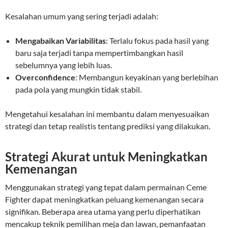
Kesalahan umum yang sering terjadi adalah:
Mengabaikan Variabilitas
: Terlalu fokus pada hasil yang
baru saja terjadi tanpa mempertimbangkan hasil
sebelumnya yang lebih luas.
Overconfidence
: Membangun keyakinan yang berlebihan
pada pola yang mungkin tidak stabil.
Mengetahui kesalahan ini membantu dalam menyesuaikan
strategi dan tetap realistis tentang prediksi yang dilakukan.
Strategi Akurat untuk Meningkatkan
Kemenangan
Menggunakan strategi yang tepat dalam permainan Ceme
Fighter dapat meningkatkan peluang kemenangan secara
signifikan. Beberapa area utama yang perlu diperhatikan
mencakup teknik pemilihan meja dan lawan, pemanfaatan