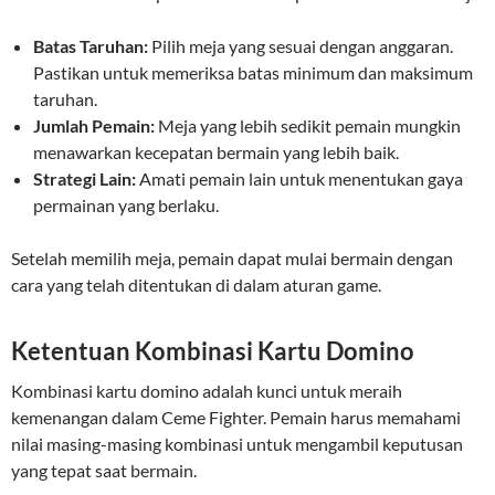
Batas Taruhan:
Pilih meja yang sesuai dengan anggaran.
Pastikan untuk memeriksa batas minimum dan maksimum
taruhan.
Jumlah Pemain:
Meja yang lebih sedikit pemain mungkin
menawarkan kecepatan bermain yang lebih baik.
Strategi Lain:
Amati pemain lain untuk menentukan gaya
permainan yang berlaku.
Setelah memilih meja, pemain dapat mulai bermain dengan
cara yang telah ditentukan di dalam aturan game.
Ketentuan Kombinasi Kartu Domino
Kombinasi kartu domino adalah kunci untuk meraih
kemenangan dalam Ceme Fighter. Pemain harus memahami
nilai masing-masing kombinasi untuk mengambil keputusan
yang tepat saat bermain.