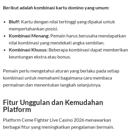
Berikut adalah kombinasi kartu domino yang umum:
Bluff:
Kartu dengan nilai tertinggi yang dipakai untuk
mempertahankan posisi.
Kombinasi Menang:
Pemain harus berusaha mendapatkan
nilai kombinasi yang mendekati angka sembilan.
Kombinasi Khusus:
Beberapa kombinasi dapat memberikan
keuntungan ekstra atau bonus.
Pemain perlu mengetahui aturan yang berlaku pada setiap
kombinasi untuk memahami bagaimana cara membaca
permainan dan menentukan langkah selanjutnya.
Fitur Unggulan dan Kemudahan
Platform
Platform Ceme Fighter Live Casino 2026 menawarkan
berbagai fitur yang meningkatkan pengalaman bermain.