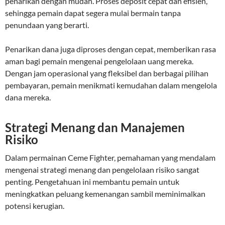
penarikan dengan mudah. Proses deposit cepat dan efisien,
sehingga pemain dapat segera mulai bermain tanpa
penundaan yang berarti.
Penarikan dana juga diproses dengan cepat, memberikan rasa
aman bagi pemain mengenai pengelolaan uang mereka.
Dengan jam operasional yang fleksibel dan berbagai pilihan
pembayaran, pemain menikmati kemudahan dalam mengelola
dana mereka.
Strategi Menang dan Manajemen
Risiko
Dalam permainan Ceme Fighter, pemahaman yang mendalam
mengenai strategi menang dan pengelolaan risiko sangat
penting. Pengetahuan ini membantu pemain untuk
meningkatkan peluang kemenangan sambil meminimalkan
potensi kerugian.