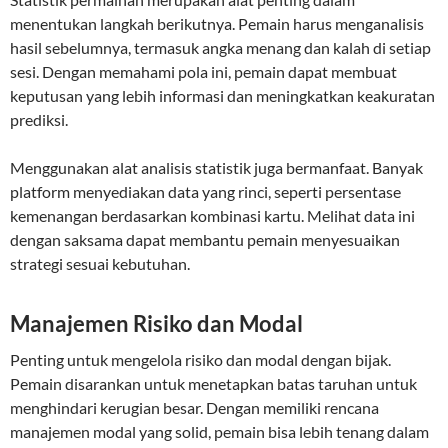
menentukan langkah berikutnya. Pemain harus menganalisis
hasil sebelumnya, termasuk angka menang dan kalah di setiap
sesi. Dengan memahami pola ini, pemain dapat membuat
keputusan yang lebih informasi dan meningkatkan keakuratan
prediksi.
Menggunakan alat analisis statistik juga bermanfaat. Banyak
platform menyediakan data yang rinci, seperti persentase
kemenangan berdasarkan kombinasi kartu. Melihat data ini
dengan saksama dapat membantu pemain menyesuaikan
strategi sesuai kebutuhan.
Manajemen Risiko dan Modal
Penting untuk mengelola risiko dan modal dengan bijak.
Pemain disarankan untuk menetapkan batas taruhan untuk
menghindari kerugian besar. Dengan memiliki rencana
manajemen modal yang solid, pemain bisa lebih tenang dalam