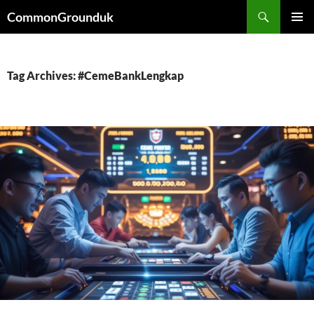
Skip
Search
CommonGrounduk
to
PRIMAR
content
MENU
Tag Archives: #CemeBankLengkap