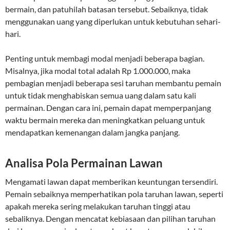
bermain, dan patuhilah batasan tersebut. Sebaiknya, tidak
menggunakan uang yang diperlukan untuk kebutuhan sehari-
hari.
Penting untuk membagi modal menjadi beberapa bagian.
Misalnya, jika modal total adalah Rp 1.000.000, maka
pembagian menjadi beberapa sesi taruhan membantu pemain
untuk tidak menghabiskan semua uang dalam satu kali
permainan. Dengan cara ini, pemain dapat memperpanjang
waktu bermain mereka dan meningkatkan peluang untuk
mendapatkan kemenangan dalam jangka panjang.
Analisa Pola Permainan Lawan
Mengamati lawan dapat memberikan keuntungan tersendiri.
Pemain sebaiknya memperhatikan pola taruhan lawan, seperti
apakah mereka sering melakukan taruhan tinggi atau
sebaliknya. Dengan mencatat kebiasaan dan pilihan taruhan