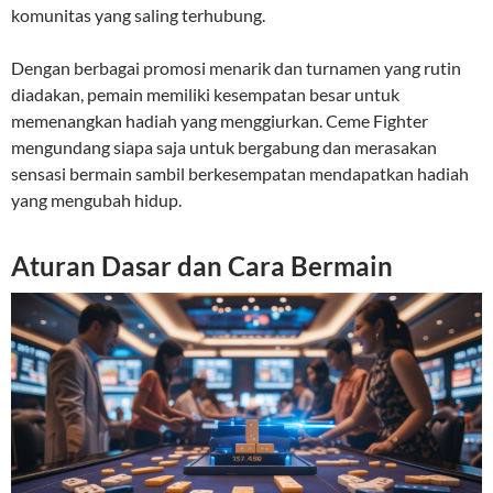
komunitas yang saling terhubung.
Dengan berbagai promosi menarik dan turnamen yang rutin
diadakan, pemain memiliki kesempatan besar untuk
memenangkan hadiah yang menggiurkan. Ceme Fighter
mengundang siapa saja untuk bergabung dan merasakan
sensasi bermain sambil berkesempatan mendapatkan hadiah
yang mengubah hidup.
Aturan Dasar dan Cara Bermain