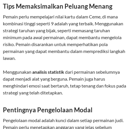
Tips Memaksimalkan Peluang Menang
Pemain perlu mempelajari nilai kartu dalam Ceme, di mana
kombinasi tinggi seperti 9 adalah yang terbaik. Menggunakan
strategi taruhan yang bijak, seperti memasang taruhan
minimum pada awal permainan, dapat membantu mengelola
risiko. Pemain disarankan untuk memperhatikan pola
permainan yang dapat membantu dalam memprediksi langkah
lawan.
Menggunakan
analisis statistik
dari permainan sebelumnya
dapat menjadi alat yang berguna. Pemain juga harus
menghindari emosi saat bertaruh, tetap tenang dan fokus pada
strategi yang telah ditetapkan.
Pentingnya Pengelolaan Modal
Pengelolaan modal adalah kunci dalam setiap permainan judi.
Pemain perlu menetapkan anggaran yang jelas sebelum