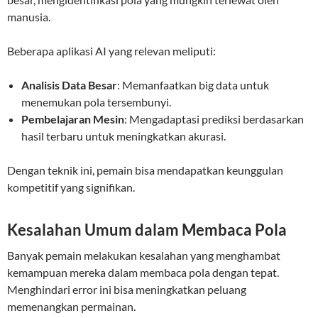
manusia.
Beberapa aplikasi AI yang relevan meliputi:
Analisis Data Besar
: Memanfaatkan big data untuk
menemukan pola tersembunyi.
Pembelajaran Mesin
: Mengadaptasi prediksi berdasarkan
hasil terbaru untuk meningkatkan akurasi.
Dengan teknik ini, pemain bisa mendapatkan keunggulan
kompetitif yang signifikan.
Kesalahan Umum dalam Membaca Pola
Banyak pemain melakukan kesalahan yang menghambat
kemampuan mereka dalam membaca pola dengan tepat.
Menghindari error ini bisa meningkatkan peluang
memenangkan permainan.