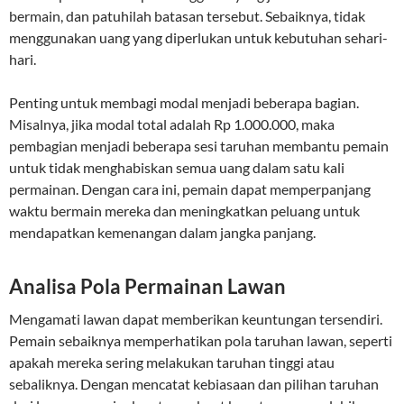
bermain, dan patuhilah batasan tersebut. Sebaiknya, tidak
menggunakan uang yang diperlukan untuk kebutuhan sehari-
hari.
Penting untuk membagi modal menjadi beberapa bagian.
Misalnya, jika modal total adalah Rp 1.000.000, maka
pembagian menjadi beberapa sesi taruhan membantu pemain
untuk tidak menghabiskan semua uang dalam satu kali
permainan. Dengan cara ini, pemain dapat memperpanjang
waktu bermain mereka dan meningkatkan peluang untuk
mendapatkan kemenangan dalam jangka panjang.
Analisa Pola Permainan Lawan
Mengamati lawan dapat memberikan keuntungan tersendiri.
Pemain sebaiknya memperhatikan pola taruhan lawan, seperti
apakah mereka sering melakukan taruhan tinggi atau
sebaliknya. Dengan mencatat kebiasaan dan pilihan taruhan