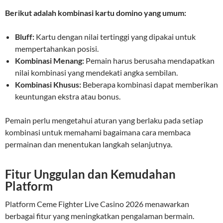
Berikut adalah kombinasi kartu domino yang umum:
Bluff:
Kartu dengan nilai tertinggi yang dipakai untuk
mempertahankan posisi.
Kombinasi Menang:
Pemain harus berusaha mendapatkan
nilai kombinasi yang mendekati angka sembilan.
Kombinasi Khusus:
Beberapa kombinasi dapat memberikan
keuntungan ekstra atau bonus.
Pemain perlu mengetahui aturan yang berlaku pada setiap
kombinasi untuk memahami bagaimana cara membaca
permainan dan menentukan langkah selanjutnya.
Fitur Unggulan dan Kemudahan
Platform
Platform Ceme Fighter Live Casino 2026 menawarkan
berbagai fitur yang meningkatkan pengalaman bermain.