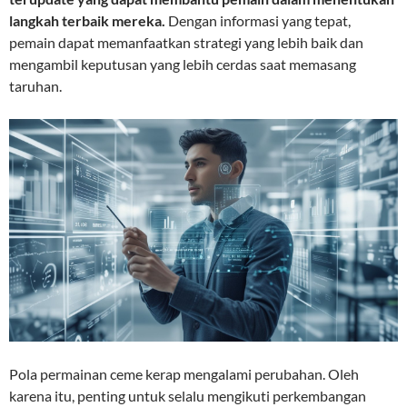
langkah terbaik mereka.
Dengan informasi yang tepat,
pemain dapat memanfaatkan strategi yang lebih baik dan
mengambil keputusan yang lebih cerdas saat memasang
taruhan.
Pola permainan ceme kerap mengalami perubahan. Oleh
karena itu, penting untuk selalu mengikuti perkembangan