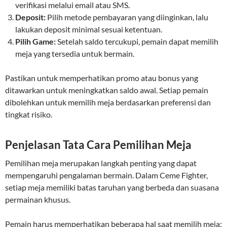
verifikasi melalui email atau SMS.
Deposit:
Pilih metode pembayaran yang diinginkan, lalu
lakukan deposit minimal sesuai ketentuan.
Pilih Game:
Setelah saldo tercukupi, pemain dapat memilih
meja yang tersedia untuk bermain.
Pastikan untuk memperhatikan promo atau bonus yang
ditawarkan untuk meningkatkan saldo awal. Setiap pemain
dibolehkan untuk memilih meja berdasarkan preferensi dan
tingkat risiko.
Penjelasan Tata Cara Pemilihan Meja
Pemilihan meja merupakan langkah penting yang dapat
mempengaruhi pengalaman bermain. Dalam Ceme Fighter,
setiap meja memiliki batas taruhan yang berbeda dan suasana
permainan khusus.
Pemain harus memperhatikan beberapa hal saat memilih meja: