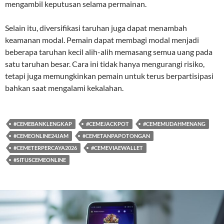
mengambil keputusan selama permainan.
Selain itu, diversifikasi taruhan juga dapat menambah
keamanan modal. Pemain dapat membagi modal menjadi
beberapa taruhan kecil alih-alih memasang semua uang pada
satu taruhan besar. Cara ini tidak hanya mengurangi risiko,
tetapi juga memungkinkan pemain untuk terus berpartisipasi
bahkan saat mengalami kekalahan.
#CEMEBANKLENGKAP
#CEMEJACKPOT
#CEMEMUDAHMENANG
#CEMEONLINE24JAM
#CEMETANPAPOTONGAN
#CEMETERPERCAYA2026
#CEMEVIAEWALLET
#SITUSCEMEONLINE