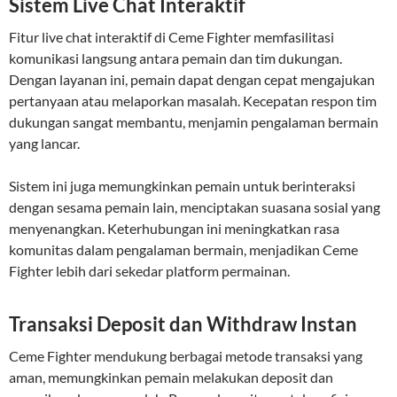
Sistem Live Chat Interaktif
Fitur live chat interaktif di Ceme Fighter memfasilitasi
komunikasi langsung antara pemain dan tim dukungan.
Dengan layanan ini, pemain dapat dengan cepat mengajukan
pertanyaan atau melaporkan masalah. Kecepatan respon tim
dukungan sangat membantu, menjamin pengalaman bermain
yang lancar.
Sistem ini juga memungkinkan pemain untuk berinteraksi
dengan sesama pemain lain, menciptakan suasana sosial yang
menyenangkan. Keterhubungan ini meningkatkan rasa
komunitas dalam pengalaman bermain, menjadikan Ceme
Fighter lebih dari sekedar platform permainan.
Transaksi Deposit dan Withdraw Instan
Ceme Fighter mendukung berbagai metode transaksi yang
aman, memungkinkan pemain melakukan deposit dan