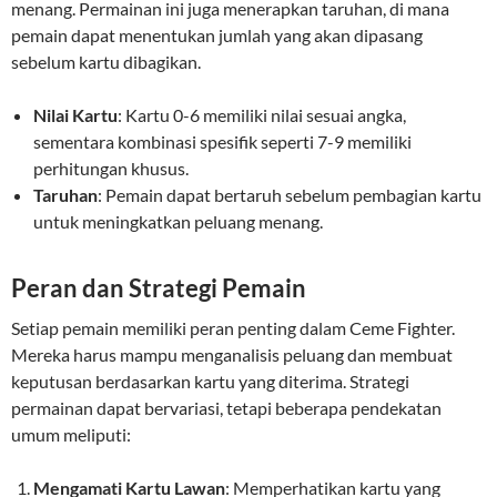
menang. Permainan ini juga menerapkan taruhan, di mana
pemain dapat menentukan jumlah yang akan dipasang
sebelum kartu dibagikan.
Nilai Kartu
: Kartu 0-6 memiliki nilai sesuai angka,
sementara kombinasi spesifik seperti 7-9 memiliki
perhitungan khusus.
Taruhan
: Pemain dapat bertaruh sebelum pembagian kartu
untuk meningkatkan peluang menang.
Peran dan Strategi Pemain
Setiap pemain memiliki peran penting dalam Ceme Fighter.
Mereka harus mampu menganalisis peluang dan membuat
keputusan berdasarkan kartu yang diterima. Strategi
permainan dapat bervariasi, tetapi beberapa pendekatan
umum meliputi:
Mengamati Kartu Lawan
: Memperhatikan kartu yang