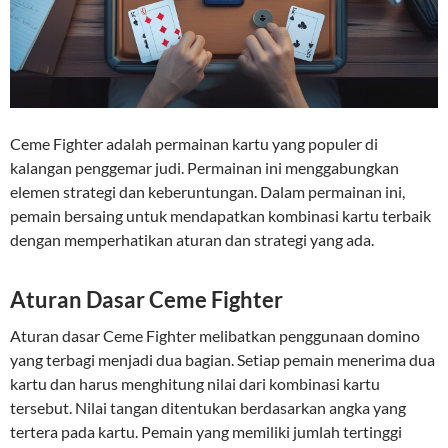
Ceme Fighter adalah permainan kartu yang populer di
kalangan penggemar judi. Permainan ini menggabungkan
elemen strategi dan keberuntungan. Dalam permainan ini,
pemain bersaing untuk mendapatkan kombinasi kartu terbaik
dengan memperhatikan aturan dan strategi yang ada.
Aturan Dasar Ceme Fighter
Aturan dasar Ceme Fighter melibatkan penggunaan domino
yang terbagi menjadi dua bagian. Setiap pemain menerima dua
kartu dan harus menghitung nilai dari kombinasi kartu
tersebut. Nilai tangan ditentukan berdasarkan angka yang
tertera pada kartu. Pemain yang memiliki jumlah tertinggi