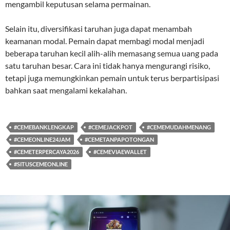
mengambil keputusan selama permainan.
Selain itu, diversifikasi taruhan juga dapat menambah
keamanan modal. Pemain dapat membagi modal menjadi
beberapa taruhan kecil alih-alih memasang semua uang pada
satu taruhan besar. Cara ini tidak hanya mengurangi risiko,
tetapi juga memungkinkan pemain untuk terus berpartisipasi
bahkan saat mengalami kekalahan.
#CEMEBANKLENGKAP
#CEMEJACKPOT
#CEMEMUDAHMENANG
#CEMEONLINE24JAM
#CEMETANPAPOTONGAN
#CEMETERPERCAYA2026
#CEMEVIAEWALLET
#SITUSCEMEONLINE