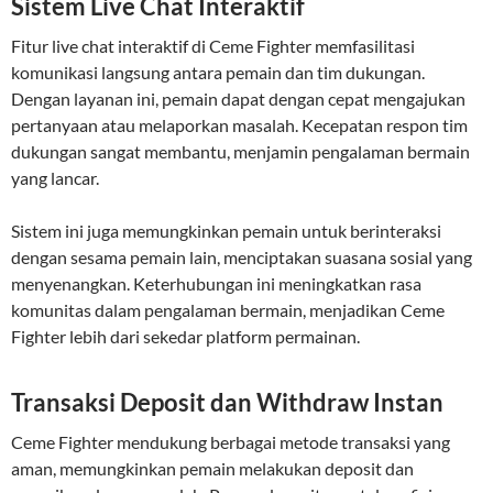
Sistem Live Chat Interaktif
Fitur live chat interaktif di Ceme Fighter memfasilitasi
komunikasi langsung antara pemain dan tim dukungan.
Dengan layanan ini, pemain dapat dengan cepat mengajukan
pertanyaan atau melaporkan masalah. Kecepatan respon tim
dukungan sangat membantu, menjamin pengalaman bermain
yang lancar.
Sistem ini juga memungkinkan pemain untuk berinteraksi
dengan sesama pemain lain, menciptakan suasana sosial yang
menyenangkan. Keterhubungan ini meningkatkan rasa
komunitas dalam pengalaman bermain, menjadikan Ceme
Fighter lebih dari sekedar platform permainan.
Transaksi Deposit dan Withdraw Instan
Ceme Fighter mendukung berbagai metode transaksi yang
aman, memungkinkan pemain melakukan deposit dan