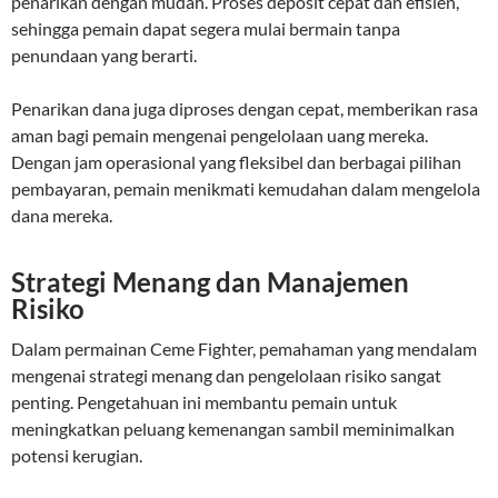
penarikan dengan mudah. Proses deposit cepat dan efisien,
sehingga pemain dapat segera mulai bermain tanpa
penundaan yang berarti.
Penarikan dana juga diproses dengan cepat, memberikan rasa
aman bagi pemain mengenai pengelolaan uang mereka.
Dengan jam operasional yang fleksibel dan berbagai pilihan
pembayaran, pemain menikmati kemudahan dalam mengelola
dana mereka.
Strategi Menang dan Manajemen
Risiko
Dalam permainan Ceme Fighter, pemahaman yang mendalam
mengenai strategi menang dan pengelolaan risiko sangat
penting. Pengetahuan ini membantu pemain untuk
meningkatkan peluang kemenangan sambil meminimalkan
potensi kerugian.