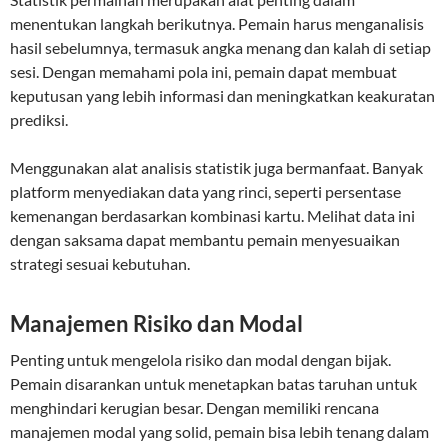
menentukan langkah berikutnya. Pemain harus menganalisis
hasil sebelumnya, termasuk angka menang dan kalah di setiap
sesi. Dengan memahami pola ini, pemain dapat membuat
keputusan yang lebih informasi dan meningkatkan keakuratan
prediksi.
Menggunakan alat analisis statistik juga bermanfaat. Banyak
platform menyediakan data yang rinci, seperti persentase
kemenangan berdasarkan kombinasi kartu. Melihat data ini
dengan saksama dapat membantu pemain menyesuaikan
strategi sesuai kebutuhan.
Manajemen Risiko dan Modal
Penting untuk mengelola risiko dan modal dengan bijak.
Pemain disarankan untuk menetapkan batas taruhan untuk
menghindari kerugian besar. Dengan memiliki rencana
manajemen modal yang solid, pemain bisa lebih tenang dalam