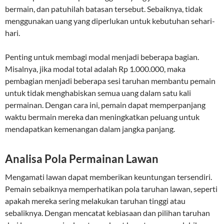
bermain, dan patuhilah batasan tersebut. Sebaiknya, tidak
menggunakan uang yang diperlukan untuk kebutuhan sehari-
hari.
Penting untuk membagi modal menjadi beberapa bagian.
Misalnya, jika modal total adalah Rp 1.000.000, maka
pembagian menjadi beberapa sesi taruhan membantu pemain
untuk tidak menghabiskan semua uang dalam satu kali
permainan. Dengan cara ini, pemain dapat memperpanjang
waktu bermain mereka dan meningkatkan peluang untuk
mendapatkan kemenangan dalam jangka panjang.
Analisa Pola Permainan Lawan
Mengamati lawan dapat memberikan keuntungan tersendiri.
Pemain sebaiknya memperhatikan pola taruhan lawan, seperti
apakah mereka sering melakukan taruhan tinggi atau
sebaliknya. Dengan mencatat kebiasaan dan pilihan taruhan