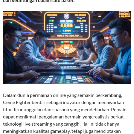
dan keuntungan dalam satu paket.
Dalam dunia permainan online yang semakin berkembang,
Ceme Fighter berdiri sebagai inovator dengan menawarkan
fitur-fitur unggulan dan suasana yang mendebarkan. Pemain
dapat menikmati pengalaman bermain yang realistis berkat
teknologi live streaming yang canggih. Hal ini tidak hanya
meningkatkan kualitas gameplay, tetapi juga menciptakan