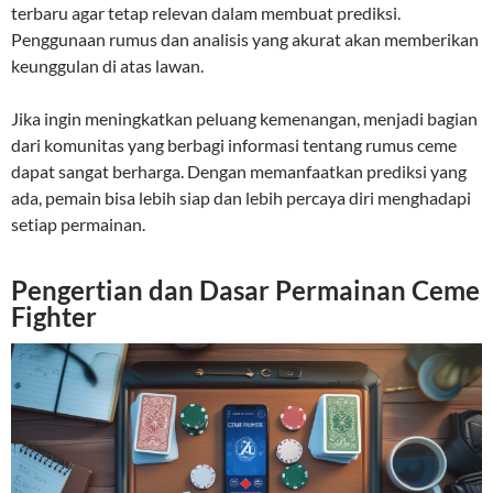
terbaru agar tetap relevan dalam membuat prediksi.
Penggunaan rumus dan analisis yang akurat akan memberikan
keunggulan di atas lawan.
Jika ingin meningkatkan peluang kemenangan, menjadi bagian
dari komunitas yang berbagi informasi tentang rumus ceme
dapat sangat berharga. Dengan memanfaatkan prediksi yang
ada, pemain bisa lebih siap dan lebih percaya diri menghadapi
setiap permainan.
Pengertian dan Dasar Permainan Ceme
Fighter