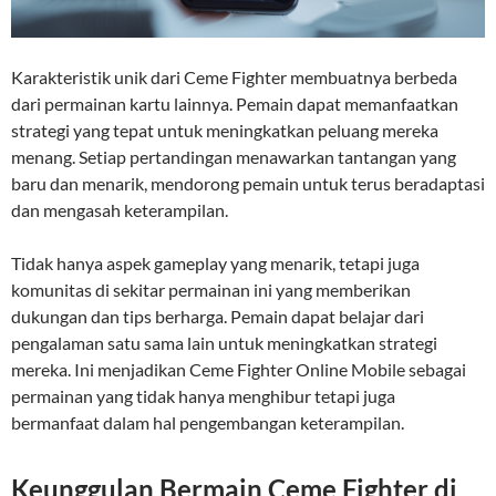
Karakteristik unik dari Ceme Fighter membuatnya berbeda
dari permainan kartu lainnya. Pemain dapat memanfaatkan
strategi yang tepat untuk meningkatkan peluang mereka
menang. Setiap pertandingan menawarkan tantangan yang
baru dan menarik, mendorong pemain untuk terus beradaptasi
dan mengasah keterampilan.
Tidak hanya aspek gameplay yang menarik, tetapi juga
komunitas di sekitar permainan ini yang memberikan
dukungan dan tips berharga. Pemain dapat belajar dari
pengalaman satu sama lain untuk meningkatkan strategi
mereka. Ini menjadikan Ceme Fighter Online Mobile sebagai
permainan yang tidak hanya menghibur tetapi juga
bermanfaat dalam hal pengembangan keterampilan.
Keunggulan Bermain Ceme Fighter di