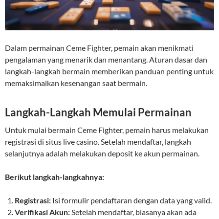
Dalam permainan Ceme Fighter, pemain akan menikmati
pengalaman yang menarik dan menantang. Aturan dasar dan
langkah-langkah bermain memberikan panduan penting untuk
memaksimalkan kesenangan saat bermain.
Langkah-Langkah Memulai Permainan
Untuk mulai bermain Ceme Fighter, pemain harus melakukan
registrasi di situs live casino. Setelah mendaftar, langkah
selanjutnya adalah melakukan deposit ke akun permainan.
Berikut langkah-langkahnya:
Registrasi:
Isi formulir pendaftaran dengan data yang valid.
Verifikasi Akun:
Setelah mendaftar, biasanya akan ada