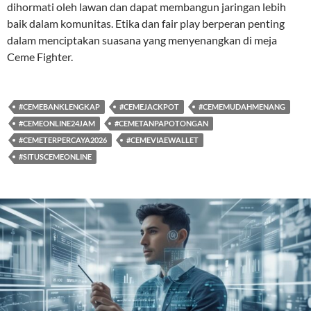
dihormati oleh lawan dan dapat membangun jaringan lebih
baik dalam komunitas. Etika dan fair play berperan penting
dalam menciptakan suasana yang menyenangkan di meja
Ceme Fighter.
#CEMEBANKLENGKAP
#CEMEJACKPOT
#CEMEMUDAHMENANG
#CEMEONLINE24JAM
#CEMETANPAPOTONGAN
#CEMETERPERCAYA2026
#CEMEVIAEWALLET
#SITUSCEMEONLINE