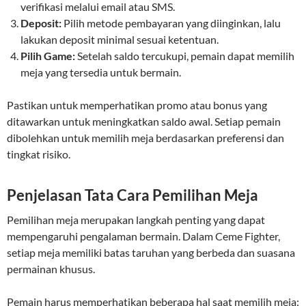
verifikasi melalui email atau SMS.
Deposit:
Pilih metode pembayaran yang diinginkan, lalu
lakukan deposit minimal sesuai ketentuan.
Pilih Game:
Setelah saldo tercukupi, pemain dapat memilih
meja yang tersedia untuk bermain.
Pastikan untuk memperhatikan promo atau bonus yang
ditawarkan untuk meningkatkan saldo awal. Setiap pemain
dibolehkan untuk memilih meja berdasarkan preferensi dan
tingkat risiko.
Penjelasan Tata Cara Pemilihan Meja
Pemilihan meja merupakan langkah penting yang dapat
mempengaruhi pengalaman bermain. Dalam Ceme Fighter,
setiap meja memiliki batas taruhan yang berbeda dan suasana
permainan khusus.
Pemain harus memperhatikan beberapa hal saat memilih meja: