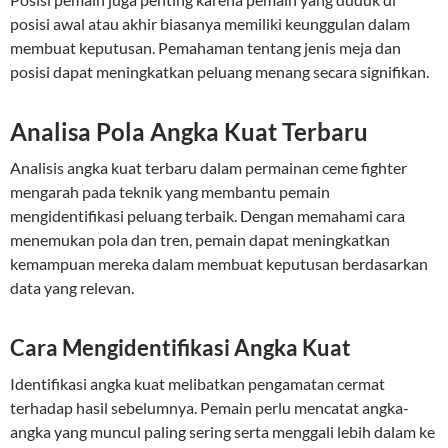
posisi awal atau akhir biasanya memiliki keunggulan dalam
membuat keputusan. Pemahaman tentang jenis meja dan
posisi dapat meningkatkan peluang menang secara signifikan.
Analisa Pola Angka Kuat Terbaru
Analisis angka kuat terbaru dalam permainan ceme fighter
mengarah pada teknik yang membantu pemain
mengidentifikasi peluang terbaik. Dengan memahami cara
menemukan pola dan tren, pemain dapat meningkatkan
kemampuan mereka dalam membuat keputusan berdasarkan
data yang relevan.
Cara Mengidentifikasi Angka Kuat
Identifikasi angka kuat melibatkan pengamatan cermat
terhadap hasil sebelumnya. Pemain perlu mencatat angka-
angka yang muncul paling sering serta menggali lebih dalam ke