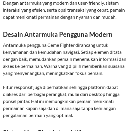
Dengan antarmuka yang modern dan user-friendly, sistem
interaksi yang efisien, serta opsi transaksi yang cepat, pemain
dapat menikmati permainan dengan nyaman dan mudah.
Desain Antarmuka Pengguna Modern
Antarmuka pengguna Ceme Fighter dirancang untuk
kenyamanan dan kemudahan navigasi. Setiap elemen ditata
dengan baik, memudahkan pemain menemukan informasi dan
akses ke permainan. Warna yang dipilih memberikan suasana
yang menyenangkan, meningkatkan fokus pemain.
Fitur responsif juga diperhatikan sehingga platform dapat
diakses dari berbagai perangkat, mulai dari desktop hingga
ponsel pintar. Hal ini memungkinkan pemain menikmati
permainan kapan saja dan di mana saja tanpa kehilangan
pengalaman bermain yang optimal.