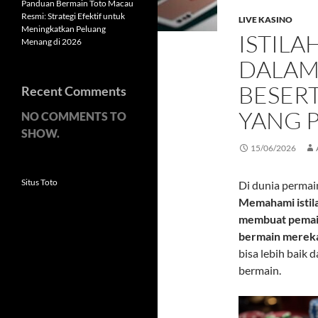
Panduan Bermain Toto Macau
Resmi: Strategi Efektif untuk
LIVE KASINO
Meningkatkan Peluang
ISTILA
Menang di 2026
DALAM
BESER
Recent Comments
YANG 
NO COMMENTS TO
SHOW.
15/06/2026
Situs Toto
Di dunia permai
Memahami istila
membuat pemain
bermain merek
bisa lebih baik 
bermain.