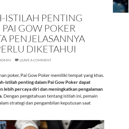
H-ISTILAH PENTING
 PAI GOW POKER
TA PENJELASANNYA
PERLU DIKETAHUI
ADMIN
LEAVE A COMMENT
nan poker, Pai Gow Poker memiliki tempat yang khas.
h-istilah penting dalam Pai Gow Poker dapat
 lebih percaya diri dan meningkatkan pengalaman
a.
Dengan pengetahuan tentang istilah ini, pemain
dalam strategi dan pengambilan keputusan saat