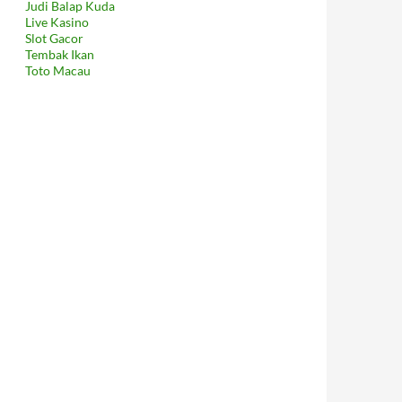
Judi Balap Kuda
Live Kasino
Slot Gacor
Tembak Ikan
Toto Macau