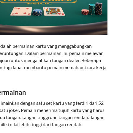
adalah permainan kartu yang menggabungkan
beruntungan. Dalam permainan ini, pemain melawan
ujuan untuk mengalahkan tangan dealer. Beberapa
enting dapat membantu pemain memahami cara kerja
ermainan
mainkan dengan satu set kartu yang terdiri dari 52
satu joker. Pemain menerima tujuh kartu yang harus
dua tangan: tangan tinggi dan tangan rendah. Tangan
liki nilai lebih tinggi dari tangan rendah.