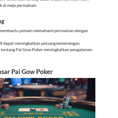
k di meja permainan.
ng
ar membantu pemain memahami permainan dengan
ktif dapat meningkatkan peluang kemenangan.
 tentang Pai Gow Poker meningkatkan pengalaman
sar Pai Gow Poker