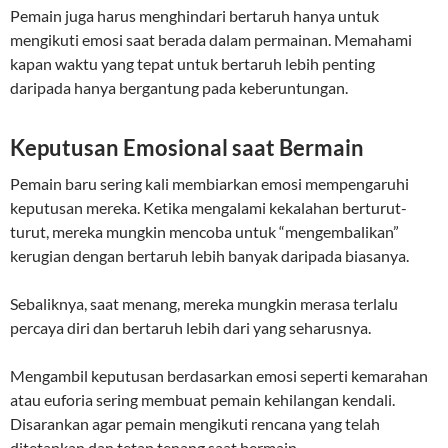
Pemain juga harus menghindari bertaruh hanya untuk
mengikuti emosi saat berada dalam permainan. Memahami
kapan waktu yang tepat untuk bertaruh lebih penting
daripada hanya bergantung pada keberuntungan.
Keputusan Emosional saat Bermain
Pemain baru sering kali membiarkan emosi mempengaruhi
keputusan mereka. Ketika mengalami kekalahan berturut-
turut, mereka mungkin mencoba untuk “mengembalikan”
kerugian dengan bertaruh lebih banyak daripada biasanya.
Sebaliknya, saat menang, mereka mungkin merasa terlalu
percaya diri dan bertaruh lebih dari yang seharusnya.
Mengambil keputusan berdasarkan emosi seperti kemarahan
atau euforia sering membuat pemain kehilangan kendali.
Disarankan agar pemain mengikuti rencana yang telah
ditetapkan dan tetap tenang saat bermain.