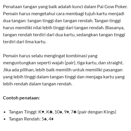
Penataan tangan yang baik adalah kunci dalam Pai Gow Poker.
Pemain harus mengetahui cara membagi tujuh kartu menjadi
dua tangan: tangan tinggi dan tangan rendah. Tangan tinggi
harus memiliki nilai lebih tinggi dari tangan rendah. Biasanya,
tangan rendah terdiri dari dua kartu, sedangkan tangan tinggi
terdiri dari lima kartu.
Pemain harus selalu mengingat kombinasi yang
menguntungkan seperti wajah (pair), tiga kartu, dan straight.
Jika ada pilihan, lebih baik memilih untuk memiliki pasangan
yang lebih tinggi dalam tangan tinggi dan menjaga kartu yang
lebih rendah dalam tangan rendah.
Contoh penataan:
Tangan Tinggi: K♥, K♣, 10♠, 9♦, 7♣ (pair dengan Kings)
Tangan Rendah: 5♠, 4♦