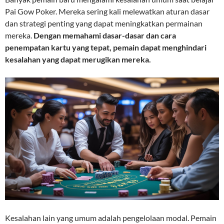
Pai Gow Poker. Mereka sering kali melewatkan aturan dasar
dan strategi penting yang dapat meningkatkan permainan
mereka.
Dengan memahami dasar-dasar dan cara
penempatan kartu yang tepat, pemain dapat menghindari
kesalahan yang dapat merugikan mereka.
Kesalahan lain yang umum adalah pengelolaan modal. Pemain