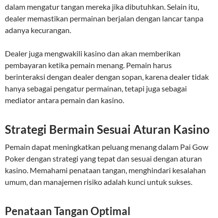
dalam mengatur tangan mereka jika dibutuhkan. Selain itu,
dealer memastikan permainan berjalan dengan lancar tanpa
adanya kecurangan.
Dealer juga mengwakili kasino dan akan memberikan
pembayaran ketika pemain menang. Pemain harus
berinteraksi dengan dealer dengan sopan, karena dealer tidak
hanya sebagai pengatur permainan, tetapi juga sebagai
mediator antara pemain dan kasino.
Strategi Bermain Sesuai Aturan Kasino
Pemain dapat meningkatkan peluang menang dalam Pai Gow
Poker dengan strategi yang tepat dan sesuai dengan aturan
kasino. Memahami penataan tangan, menghindari kesalahan
umum, dan manajemen risiko adalah kunci untuk sukses.
Penataan Tangan Optimal