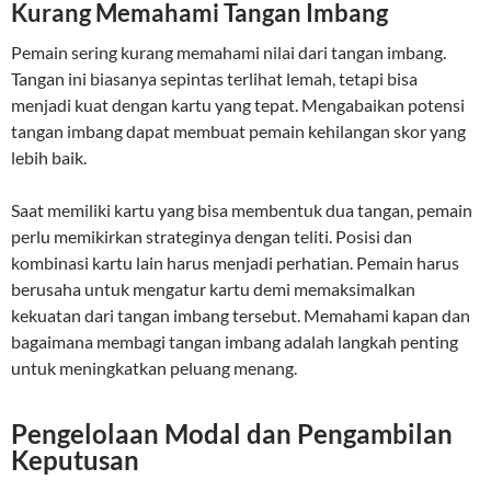
Kurang Memahami Tangan Imbang
Pemain sering kurang memahami nilai dari tangan imbang.
Tangan ini biasanya sepintas terlihat lemah, tetapi bisa
menjadi kuat dengan kartu yang tepat. Mengabaikan potensi
tangan imbang dapat membuat pemain kehilangan skor yang
lebih baik.
Saat memiliki kartu yang bisa membentuk dua tangan, pemain
perlu memikirkan strateginya dengan teliti. Posisi dan
kombinasi kartu lain harus menjadi perhatian. Pemain harus
berusaha untuk mengatur kartu demi memaksimalkan
kekuatan dari tangan imbang tersebut. Memahami kapan dan
bagaimana membagi tangan imbang adalah langkah penting
untuk meningkatkan peluang menang.
Pengelolaan Modal dan Pengambilan
Keputusan