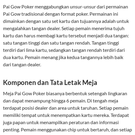
Pai Gow Poker menggabungkan unsur-unsur dari permainan
Pai Gow tradisional dengan format poker. Permainan ini
dimainkan dengan satu set kartu dan tujuannya adalah untuk
mengalahkan tangan dealer. Setiap pemain menerima tujuh
kartu dan harus membagi kartu tersebut menjadi dua tangan:
satu tangan tinggi dan satu tangan rendah. Tangan tinggi
terdiri dari lima kartu, sedangkan tangan rendah terdiri dari
dua kartu. Pemain menang jika kedua tangannya lebih baik
dari tangan dealer.
Komponen dan Tata Letak Meja
Meja Pai Gow Poker biasanya berbentuk setengah lingkaran
dan dapat menampung hingga 6 pemain. Di tengah meja
terdapat posisi dealer dan area untuk taruhan. Setiap pemain
memiliki tempat untuk menempatkan kartu mereka. Terdapat
juga papan untuk menampilkan peraturan dan informasi
penting. Pemain menggunakan chip untuk bertaruh, dan setiap