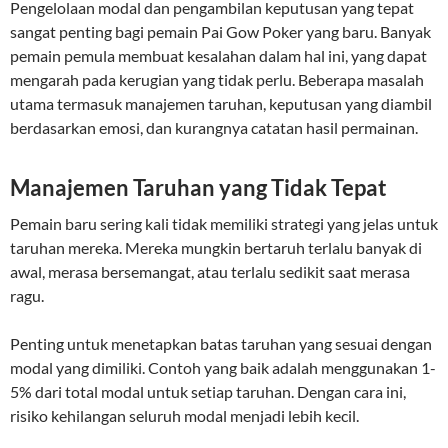
Pengelolaan modal dan pengambilan keputusan yang tepat
sangat penting bagi pemain Pai Gow Poker yang baru. Banyak
pemain pemula membuat kesalahan dalam hal ini, yang dapat
mengarah pada kerugian yang tidak perlu. Beberapa masalah
utama termasuk manajemen taruhan, keputusan yang diambil
berdasarkan emosi, dan kurangnya catatan hasil permainan.
Manajemen Taruhan yang Tidak Tepat
Pemain baru sering kali tidak memiliki strategi yang jelas untuk
taruhan mereka. Mereka mungkin bertaruh terlalu banyak di
awal, merasa bersemangat, atau terlalu sedikit saat merasa
ragu.
Penting untuk menetapkan batas taruhan yang sesuai dengan
modal yang dimiliki. Contoh yang baik adalah menggunakan 1-
5% dari total modal untuk setiap taruhan. Dengan cara ini,
risiko kehilangan seluruh modal menjadi lebih kecil.