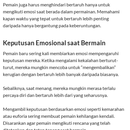
Pemain juga harus menghindari bertaruh hanya untuk
mengikuti emosi saat berada dalam permainan. Memahami
kapan waktu yang tepat untuk bertaruh lebih penting
daripada hanya bergantung pada keberuntungan.
Keputusan Emosional saat Bermain
Pemain baru sering kali membiarkan emosi mempengaruhi
keputusan mereka. Ketika mengalami kekalahan berturut-
turut, mereka mungkin mencoba untuk “mengembalikan”
kerugian dengan bertaruh lebih banyak daripada biasanya.
Sebaliknya, saat menang, mereka mungkin merasa terlalu
percaya diri dan bertaruh lebih dari yang seharusnya.
Mengambil keputusan berdasarkan emosi seperti kemarahan
atau euforia sering membuat pemain kehilangan kendali.
Disarankan agar pemain mengikuti rencana yang telah
ditetapkan dan tetap tenang saat bermain.