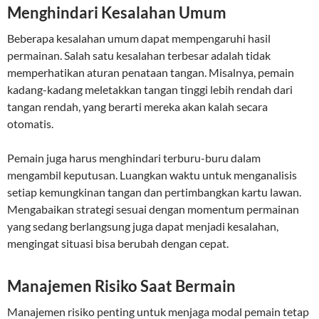
Menghindari Kesalahan Umum
Beberapa kesalahan umum dapat mempengaruhi hasil
permainan. Salah satu kesalahan terbesar adalah tidak
memperhatikan aturan penataan tangan. Misalnya, pemain
kadang-kadang meletakkan tangan tinggi lebih rendah dari
tangan rendah, yang berarti mereka akan kalah secara
otomatis.
Pemain juga harus menghindari terburu-buru dalam
mengambil keputusan. Luangkan waktu untuk menganalisis
setiap kemungkinan tangan dan pertimbangkan kartu lawan.
Mengabaikan strategi sesuai dengan momentum permainan
yang sedang berlangsung juga dapat menjadi kesalahan,
mengingat situasi bisa berubah dengan cepat.
Manajemen Risiko Saat Bermain
Manajemen risiko penting untuk menjaga modal pemain tetap