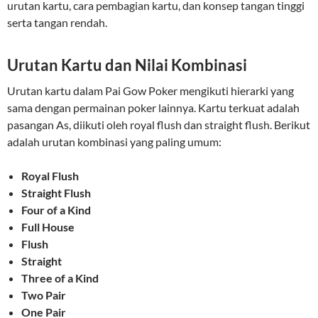
urutan kartu, cara pembagian kartu, dan konsep tangan tinggi
serta tangan rendah.
Urutan Kartu dan Nilai Kombinasi
Urutan kartu dalam Pai Gow Poker mengikuti hierarki yang
sama dengan permainan poker lainnya. Kartu terkuat adalah
pasangan As, diikuti oleh royal flush dan straight flush. Berikut
adalah urutan kombinasi yang paling umum:
Royal Flush
Straight Flush
Four of a Kind
Full House
Flush
Straight
Three of a Kind
Two Pair
One Pair