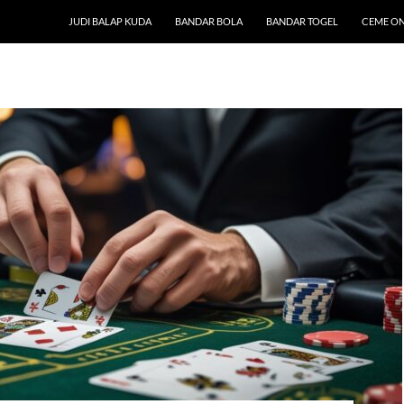
JUDI BALAP KUDA
BANDAR BOLA
BANDAR TOGEL
CEME ON