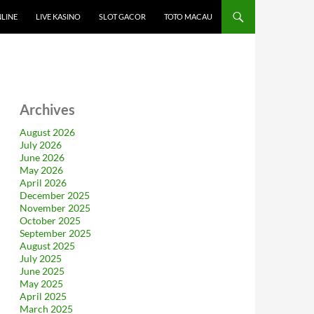
LINE
LIVE KASINO
SLOT GACOR
TOTO MACAU
Archives
August 2026
July 2026
June 2026
May 2026
April 2026
December 2025
November 2025
October 2025
September 2025
August 2025
July 2025
June 2025
May 2025
April 2025
March 2025