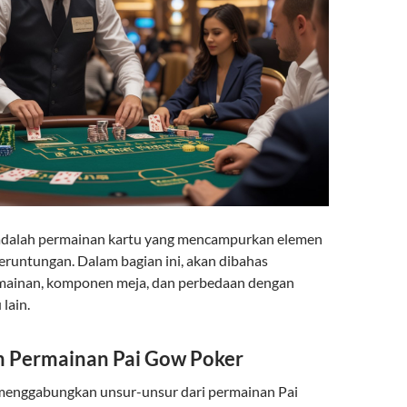
adalah permainan kartu yang mencampurkan elemen
beruntungan. Dalam bagian ini, akan dibahas
mainan, komponen meja, dan perbedaan dengan
lain.
 Permainan Pai Gow Poker
menggabungkan unsur-unsur dari permainan Pai