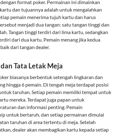
 dengan format poker. Permainan ini dimainkan
 kartu dan tujuannya adalah untuk mengalahkan
Setiap pemain menerima tujuh kartu dan harus
ersebut menjadi dua tangan: satu tangan tinggi dan
ah. Tangan tinggi terdiri dari lima kartu, sedangkan
rdiri dari dua kartu. Pemain menang jika kedua
baik dari tangan dealer.
an Tata Letak Meja
ker biasanya berbentuk setengah lingkaran dan
 hingga 6 pemain. Di tengah meja terdapat posisi
 untuk taruhan. Setiap pemain memiliki tempat untuk
rtu mereka. Terdapat juga papan untuk
aturan dan informasi penting. Pemain
p untuk bertaruh, dan setiap permainan dimulai
an taruhan di area tertentu di meja. Setelah
tkan, dealer akan membagikan kartu kepada setiap