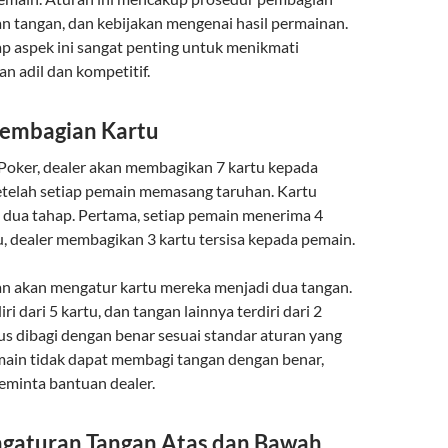
an tangan, dan kebijakan mengenai hasil permainan.
 aspek ini sangat penting untuk menikmati
n adil dan kompetitif.
Pembagian Kartu
oker, dealer akan membagikan 7 kartu kepada
etelah setiap pemain memasang taruhan. Kartu
 dua tahap. Pertama, setiap pemain menerima 4
tu, dealer membagikan 3 kartu tersisa kepada pemain.
n akan mengatur kartu mereka menjadi dua tangan.
ri dari 5 kartu, dan tangan lainnya terdiri dari 2
us dibagi dengan benar sesuai standar aturan yang
emain tidak dapat membagi tangan dengan benar,
minta bantuan dealer.
gaturan Tangan Atas dan Bawah