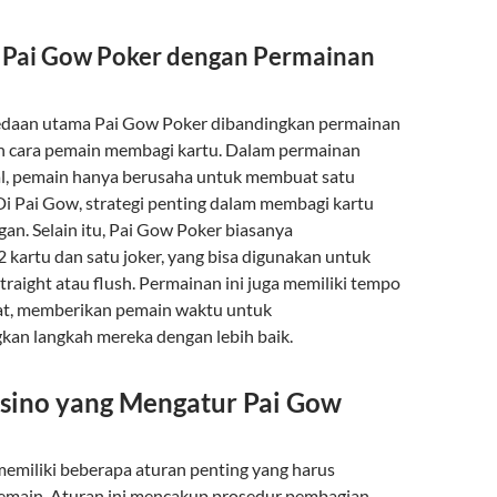
 Pai Gow Poker dengan Permainan
bedaan utama Pai Gow Poker dibandingkan permainan
ah cara pemain membagi kartu. Dalam permainan
al, pemain hanya berusaha untuk membuat satu
 Di Pai Gow, strategi penting dalam membagi kartu
an. Selain itu, Pai Gow Poker biasanya
kartu dan satu joker, yang bisa digunakan untuk
raight atau flush. Permainan ini juga memiliki tempo
at, memberikan pemain waktu untuk
an langkah mereka dengan lebih baik.
sino yang Mengatur Pai Gow
emiliki beberapa aturan penting yang harus
emain. Aturan ini mencakup prosedur pembagian