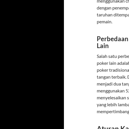
menggunakan chi
dengan penempat
taruhan ditempa
pemain.
Perbedaan
Lain
Salah satu per
poker lain adal
poker tradision
tangan terbaik.
menjadi dua tang
menggunakan 52 
menyelesaikan st
yang lebih lamb
mempertimbangk
Aturan Ka