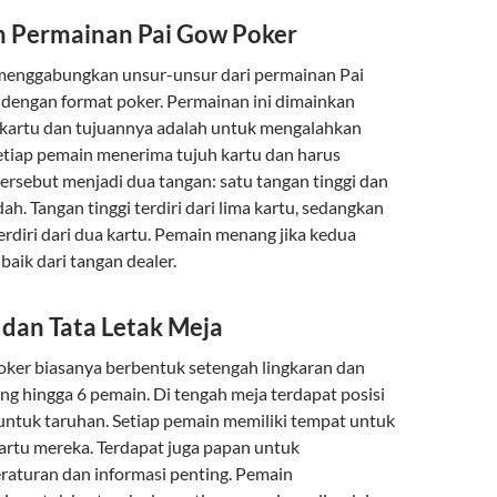
 Permainan Pai Gow Poker
menggabungkan unsur-unsur dari permainan Pai
 dengan format poker. Permainan ini dimainkan
 kartu dan tujuannya adalah untuk mengalahkan
Setiap pemain menerima tujuh kartu dan harus
ersebut menjadi dua tangan: satu tangan tinggi dan
ah. Tangan tinggi terdiri dari lima kartu, sedangkan
rdiri dari dua kartu. Pemain menang jika kedua
baik dari tangan dealer.
an Tata Letak Meja
ker biasanya berbentuk setengah lingkaran dan
 hingga 6 pemain. Di tengah meja terdapat posisi
 untuk taruhan. Setiap pemain memiliki tempat untuk
rtu mereka. Terdapat juga papan untuk
aturan dan informasi penting. Pemain